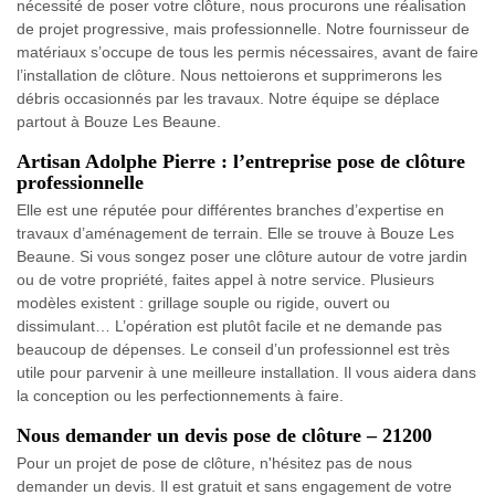
nécessité de poser votre clôture, nous procurons une réalisation
de projet progressive, mais professionnelle. Notre fournisseur de
matériaux s’occupe de tous les permis nécessaires, avant de faire
l’installation de clôture. Nous nettoierons et supprimerons les
débris occasionnés par les travaux. Notre équipe se déplace
partout à Bouze Les Beaune.
Artisan Adolphe Pierre : l’entreprise pose de clôture
professionnelle
Elle est une réputée pour différentes branches d’expertise en
travaux d’aménagement de terrain. Elle se trouve à Bouze Les
Beaune. Si vous songez poser une clôture autour de votre jardin
ou de votre propriété, faites appel à notre service. Plusieurs
modèles existent : grillage souple ou rigide, ouvert ou
dissimulant… L’opération est plutôt facile et ne demande pas
beaucoup de dépenses. Le conseil d’un professionnel est très
utile pour parvenir à une meilleure installation. Il vous aidera dans
la conception ou les perfectionnements à faire.
Nous demander un devis pose de clôture – 21200
Pour un projet de pose de clôture, n'hésitez pas de nous
demander un devis. Il est gratuit et sans engagement de votre