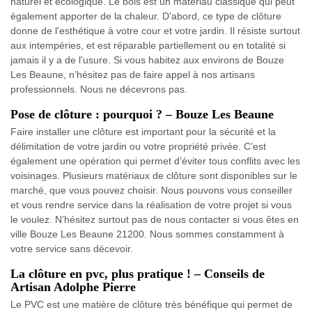
naturel et écologique. Le bois est un matériau classique qui peut
également apporter de la chaleur. D'abord, ce type de clôture
donne de l'esthétique à votre cour et votre jardin. Il résiste surtout
aux intempéries, et est réparable partiellement ou en totalité si
jamais il y a de l'usure. Si vous habitez aux environs de Bouze
Les Beaune, n’hésitez pas de faire appel à nos artisans
professionnels. Nous ne décevrons pas.
Pose de clôture : pourquoi ? – Bouze Les Beaune
Faire installer une clôture est important pour la sécurité et la
délimitation de votre jardin ou votre propriété privée. C’est
également une opération qui permet d’éviter tous conflits avec les
voisinages. Plusieurs matériaux de clôture sont disponibles sur le
marché, que vous pouvez choisir. Nous pouvons vous conseiller
et vous rendre service dans la réalisation de votre projet si vous
le voulez. N’hésitez surtout pas de nous contacter si vous êtes en
ville Bouze Les Beaune 21200. Nous sommes constamment à
votre service sans décevoir.
La clôture en pvc, plus pratique ! – Conseils de
Artisan Adolphe Pierre
Le PVC est une matière de clôture très bénéfique qui permet de