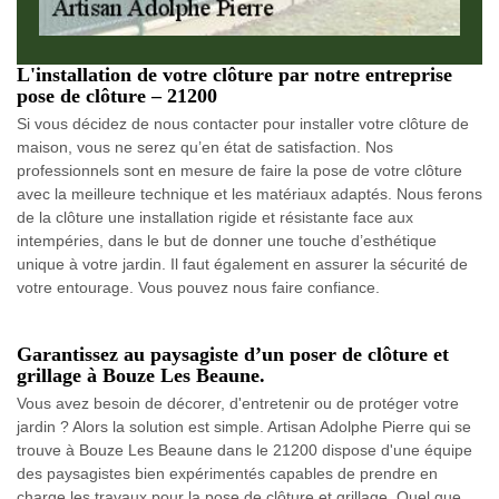
L'installation de votre clôture par notre entreprise
pose de clôture – 21200
Si vous décidez de nous contacter pour installer votre clôture de
maison, vous ne serez qu’en état de satisfaction. Nos
professionnels sont en mesure de faire la pose de votre clôture
avec la meilleure technique et les matériaux adaptés. Nous ferons
de la clôture une installation rigide et résistante face aux
intempéries, dans le but de donner une touche d’esthétique
unique à votre jardin. Il faut également en assurer la sécurité de
votre entourage. Vous pouvez nous faire confiance.
Garantissez au paysagiste d’un poser de clôture et
grillage à Bouze Les Beaune.
Vous avez besoin de décorer, d'entretenir ou de protéger votre
jardin ? Alors la solution est simple. Artisan Adolphe Pierre qui se
trouve à Bouze Les Beaune dans le 21200 dispose d'une équipe
des paysagistes bien expérimentés capables de prendre en
charge les travaux pour la pose de clôture et grillage. Quel que