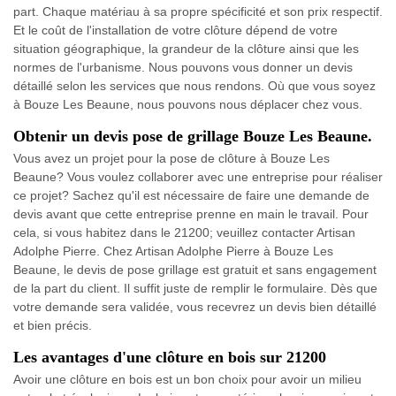
part. Chaque matériau à sa propre spécificité et son prix respectif.
Et le coût de l'installation de votre clôture dépend de votre
situation géographique, la grandeur de la clôture ainsi que les
normes de l'urbanisme. Nous pouvons vous donner un devis
détaillé selon les services que nous rendons. Où que vous soyez
à Bouze Les Beaune, nous pouvons nous déplacer chez vous.
Obtenir un devis pose de grillage Bouze Les Beaune.
Vous avez un projet pour la pose de clôture à Bouze Les
Beaune? Vous voulez collaborer avec une entreprise pour réaliser
ce projet? Sachez qu'il est nécessaire de faire une demande de
devis avant que cette entreprise prenne en main le travail. Pour
cela, si vous habitez dans le 21200; veuillez contacter Artisan
Adolphe Pierre. Chez Artisan Adolphe Pierre à Bouze Les
Beaune, le devis de pose grillage est gratuit et sans engagement
de la part du client. Il suffit juste de remplir le formulaire. Dès que
votre demande sera validée, vous recevrez un devis bien détaillé
et bien précis.
Les avantages d'une clôture en bois sur 21200
Avoir une clôture en bois est un bon choix pour avoir un milieu