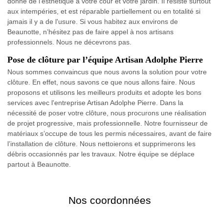
donne de l'esthétique à votre cour et votre jardin. Il résiste surtout
aux intempéries, et est réparable partiellement ou en totalité si
jamais il y a de l'usure. Si vous habitez aux environs de
Beaunotte, n’hésitez pas de faire appel à nos artisans
professionnels. Nous ne décevrons pas.
Pose de clôture par l’équipe Artisan Adolphe Pierre
Nous sommes convaincus que nous avons la solution pour votre
clôture. En effet, nous savons ce que nous allons faire. Nous
proposons et utilisons les meilleurs produits et adopte les bons
services avec l'entreprise Artisan Adolphe Pierre. Dans la
nécessité de poser votre clôture, nous procurons une réalisation
de projet progressive, mais professionnelle. Notre fournisseur de
matériaux s’occupe de tous les permis nécessaires, avant de faire
l’installation de clôture. Nous nettoierons et supprimerons les
débris occasionnés par les travaux. Notre équipe se déplace
partout à Beaunotte.
Nos coordonnées