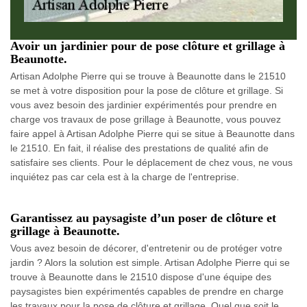
Avoir un jardinier pour de pose clôture et grillage à
Beaunotte.
Artisan Adolphe Pierre qui se trouve à Beaunotte dans le 21510
se met à votre disposition pour la pose de clôture et grillage. Si
vous avez besoin des jardinier expérimentés pour prendre en
charge vos travaux de pose grillage à Beaunotte, vous pouvez
faire appel à Artisan Adolphe Pierre qui se situe à Beaunotte dans
le 21510. En fait, il réalise des prestations de qualité afin de
satisfaire ses clients. Pour le déplacement de chez vous, ne vous
inquiétez pas car cela est à la charge de l'entreprise.
Garantissez au paysagiste d’un poser de clôture et
grillage à Beaunotte.
Vous avez besoin de décorer, d'entretenir ou de protéger votre
jardin ? Alors la solution est simple. Artisan Adolphe Pierre qui se
trouve à Beaunotte dans le 21510 dispose d'une équipe des
paysagistes bien expérimentés capables de prendre en charge
les travaux pour la pose de clôture et grillage. Quel que soit le