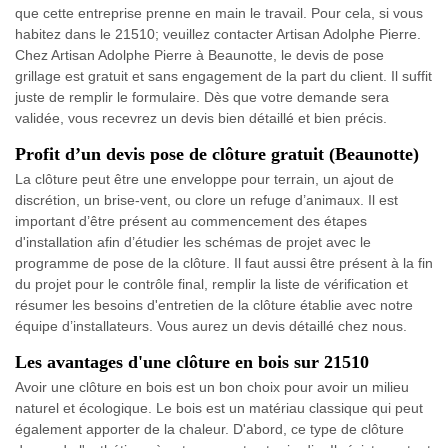
que cette entreprise prenne en main le travail. Pour cela, si vous
habitez dans le 21510; veuillez contacter Artisan Adolphe Pierre.
Chez Artisan Adolphe Pierre à Beaunotte, le devis de pose
grillage est gratuit et sans engagement de la part du client. Il suffit
juste de remplir le formulaire. Dès que votre demande sera
validée, vous recevrez un devis bien détaillé et bien précis.
Profit d’un devis pose de clôture gratuit (Beaunotte)
La clôture peut être une enveloppe pour terrain, un ajout de
discrétion, un brise-vent, ou clore un refuge d’animaux. Il est
important d’être présent au commencement des étapes
d'installation afin d’étudier les schémas de projet avec le
programme de pose de la clôture. Il faut aussi être présent à la fin
du projet pour le contrôle final, remplir la liste de vérification et
résumer les besoins d'entretien de la clôture établie avec notre
équipe d’installateurs. Vous aurez un devis détaillé chez nous.
Les avantages d'une clôture en bois sur 21510
Avoir une clôture en bois est un bon choix pour avoir un milieu
naturel et écologique. Le bois est un matériau classique qui peut
également apporter de la chaleur. D'abord, ce type de clôture