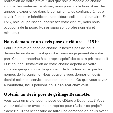
réalisation de votre projet. Quel que soit le modèle de clôture
voulu et les matériaux à utiliser, nous pouvons le faire. Avec des
années d'expérience dans le domaine, faites confiance à notre
savoir-faire pour bénéficier d'une clôture solide et sécuritaire. En
PVC, bois, ou palissade, choisissez votre clôture, nous nous
occupons de la pose. Nos artisans sont professionnels et
minutieux.
Nous demander un devis pose de clôture – 21510
Pour un projet de pose de clôture, n'hésitez pas de nous
demander un devis. Il est gratuit et sans engagement de votre
part. Chaque matériau à sa propre spécificité et son prix respectif.
Et le coût de l'installation de votre clôture dépend de votre
situation géographique, la grandeur de la clôture ainsi que les
normes de l'urbanisme. Nous pouvons vous donner un devis
détaillé selon les services que nous rendons. Où que vous soyez
à Beaunotte, nous pouvons nous déplacer chez vous.
Obtenir un devis pose de grillage Beaunotte.
Vous avez un projet pour la pose de clôture à Beaunotte? Vous
voulez collaborer avec une entreprise pour réaliser ce projet?
Sachez qu'il est nécessaire de faire une demande de devis avant