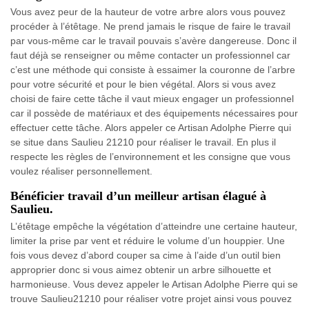
Vous avez peur de la hauteur de votre arbre alors vous pouvez
procéder à l’étêtage. Ne prend jamais le risque de faire le travail
par vous-même car le travail pouvais s’avère dangereuse. Donc il
faut déjà se renseigner ou même contacter un professionnel car
c’est une méthode qui consiste à essaimer la couronne de l’arbre
pour votre sécurité et pour le bien végétal. Alors si vous avez
choisi de faire cette tâche il vaut mieux engager un professionnel
car il possède de matériaux et des équipements nécessaires pour
effectuer cette tâche. Alors appeler ce Artisan Adolphe Pierre qui
se situe dans Saulieu 21210 pour réaliser le travail. En plus il
respecte les règles de l’environnement et les consigne que vous
voulez réaliser personnellement.
Bénéficier travail d’un meilleur artisan élagué à
Saulieu.
L’étêtage empêche la végétation d’atteindre une certaine hauteur,
limiter la prise par vent et réduire le volume d’un houppier. Une
fois vous devez d’abord couper sa cime à l’aide d’un outil bien
approprier donc si vous aimez obtenir un arbre silhouette et
harmonieuse. Vous devez appeler le Artisan Adolphe Pierre qui se
trouve Saulieu21210 pour réaliser votre projet ainsi vous pouvez