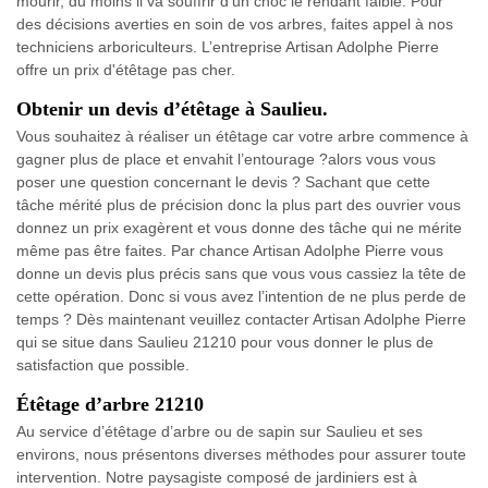
mourir, du moins il va souffrir d’un choc le rendant faible. Pour
des décisions averties en soin de vos arbres, faites appel à nos
techniciens arboriculteurs. L’entreprise Artisan Adolphe Pierre
offre un prix d'étêtage pas cher.
Obtenir un devis d’étêtage à Saulieu.
Vous souhaitez à réaliser un étêtage car votre arbre commence à
gagner plus de place et envahit l’entourage ?alors vous vous
poser une question concernant le devis ? Sachant que cette
tâche mérité plus de précision donc la plus part des ouvrier vous
donnez un prix exagèrent et vous donne des tâche qui ne mérite
même pas être faites. Par chance Artisan Adolphe Pierre vous
donne un devis plus précis sans que vous vous cassiez la tête de
cette opération. Donc si vous avez l’intention de ne plus perde de
temps ? Dès maintenant veuillez contacter Artisan Adolphe Pierre
qui se situe dans Saulieu 21210 pour vous donner le plus de
satisfaction que possible.
Étêtage d’arbre 21210
Au service d’étêtage d’arbre ou de sapin sur Saulieu et ses
environs, nous présentons diverses méthodes pour assurer toute
intervention. Notre paysagiste composé de jardiniers est à