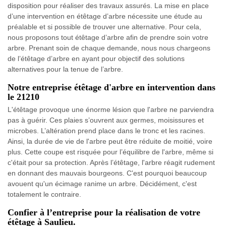
disposition pour réaliser des travaux assurés. La mise en place
d’une intervention en étêtage d’arbre nécessite une étude au
préalable et si possible de trouver une alternative. Pour cela,
nous proposons tout étêtage d’arbre afin de prendre soin votre
arbre. Prenant soin de chaque demande, nous nous chargeons
de l’étêtage d’arbre en ayant pour objectif des solutions
alternatives pour la tenue de l’arbre.
Notre entreprise étêtage d'arbre en intervention dans
le 21210
L'étêtage provoque une énorme lésion que l'arbre ne parviendra
pas à guérir. Ces plaies s’ouvrent aux germes, moisissures et
microbes. L’altération prend place dans le tronc et les racines.
Ainsi, la durée de vie de l'arbre peut être réduite de moitié, voire
plus. Cette coupe est risquée pour l’équilibre de l'arbre, même si
c'était pour sa protection. Après l’étêtage, l'arbre réagit rudement
en donnant des mauvais bourgeons. C'est pourquoi beaucoup
avouent qu'un écimage ranime un arbre. Décidément, c'est
totalement le contraire.
Confier à l’entreprise pour la réalisation de votre
étêtage à Saulieu.