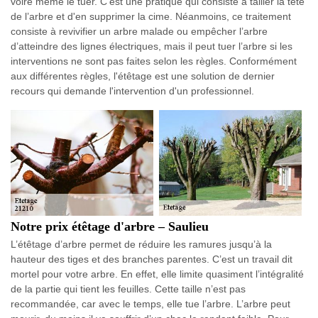
voire même le tuer. C'est une pratique qui consiste à tailler la tête
de l’arbre et d'en supprimer la cime. Néanmoins, ce traitement
consiste à revivifier un arbre malade ou empêcher l’arbre
d’atteindre des lignes électriques, mais il peut tuer l’arbre si les
interventions ne sont pas faites selon les règles. Conformément
aux différentes règles, l'étêtage est une solution de dernier
recours qui demande l'intervention d'un professionnel.
Notre prix étêtage d'arbre – Saulieu
L’étêtage d’arbre permet de réduire les ramures jusqu’à la
hauteur des tiges et des branches parentes. C’est un travail dit
mortel pour votre arbre. En effet, elle limite quasiment l’intégralité
de la partie qui tient les feuilles. Cette taille n’est pas
recommandée, car avec le temps, elle tue l’arbre. L’arbre peut