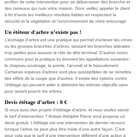
profiter de cette intervention pour se débarrasser des branche et
des rameaux qui nuis votre maison. Donc veillez appeler le client
à fin d’avoir les meilleurs résultats fiables en respectant la
sécurité et la végétation et l’environnement de votre entourage.
Un étêteur d'arbre n’existe pas !
L’écimage d’arbre est une pratique qui permet d’enlever les cimes
ou les grosses branches d’arbres, laissant les branches latérales
trop petites pour assurer le rôle de tête terminal. D'autres noms
communs pour la pratique lui donnent les appellations suivantes :
le chapeau-soutirage, la pointe, l'arrondi et le basculement.
Certaines espèces d'arbres sont plus susceptibles de se remettre
des effets de la coupe que d'autres. Il existe des options contre
l’étêtage qui peuvent aider à atteindre les mêmes objectifs sans
pour autant pourrir les arbres.
Devis étêtage d’arbre : 0 €
Si vous avez des projets d’étêtage d’arbre, et vous voulez savoir
le tarif d’intervention ? Artisan Adolphe Pierre vous propose un
devis gratuit. L’étêtage est une intervention de dernier recours
lorsque l’arbre ne peut plus être traité d’une autre façon. C'est
pour cela que le tarif d’une intervention différent d’une action à