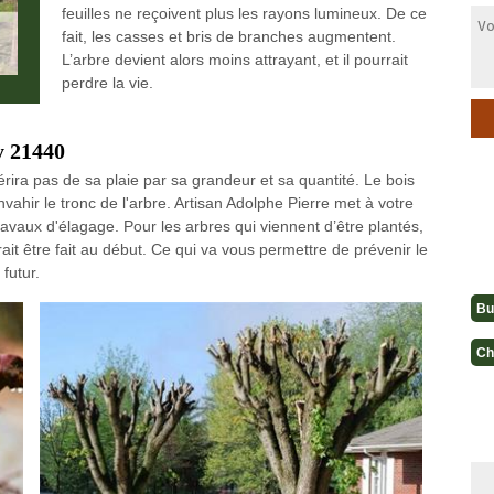
feuilles ne reçoivent plus les rayons lumineux. De ce
fait, les casses et bris de branches augmentent.
L’arbre devient alors moins attrayant, et il pourrait
perdre la vie.
y 21440
érira pas de sa plaie par sa grandeur et sa quantité. Le bois
vahir le tronc de l'arbre. Artisan Adolphe Pierre met à votre
ravaux d'élagage. Pour les arbres qui viennent d’être plantés,
it être fait au début. Ce qui va vous permettre de prévenir le
futur.
Bu
Ch