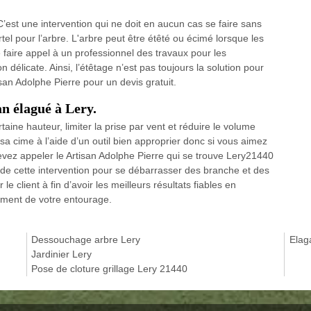
C’est une intervention qui ne doit en aucun cas se faire sans
tel pour l’arbre. L'arbre peut être étêté ou écimé lorsque les
 faire appel à un professionnel des travaux pour les
 délicate. Ainsi, l’étêtage n’est pas toujours la solution pour
san Adolphe Pierre pour un devis gratuit.
an élagué à Lery.
aine hauteur, limiter la prise par vent et réduire le volume
a cime à l’aide d’un outil bien approprier donc si vous aimez
evez appeler le Artisan Adolphe Pierre qui se trouve Lery21440
r de cette intervention pour se débarrasser des branche et des
e client à fin d’avoir les meilleurs résultats fiables en
nement de votre entourage.
Dessouchage arbre Lery
Elag
Jardinier Lery
Pose de cloture grillage Lery 21440