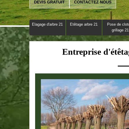
DEVIS GRATUIT
CONTACTEZ NOUS
Elagage d'arbre 21
Etêtage arbre 21
Pose de clot
grillage 21
Entreprise d'étêt