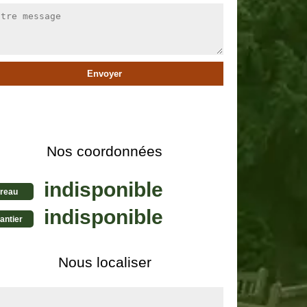
Nos coordonnées
indisponible
reau
indisponible
antier
Nous localiser