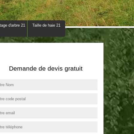
tage d'arbre 21
Taille de haie 21
Demande de devis gratuit