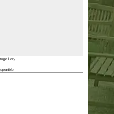
tage Lery
isponible