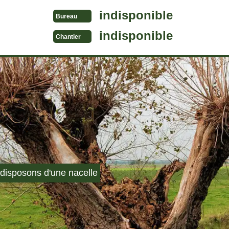
indisponible
Bureau
indisponible
Chantier
disposons d'une nacelle