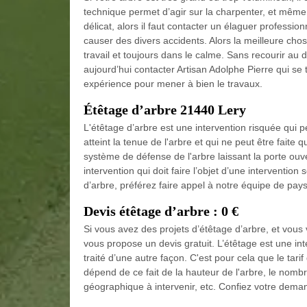
technique permet d’agir sur la charpenter, et même 
délicat, alors il faut contacter un élaguer profession
causer des divers accidents. Alors la meilleure chose
travail et toujours dans le calme. Sans recourir au d
aujourd’hui contacter Artisan Adolphe Pierre qui se 
expérience pour mener à bien le travaux.
Étêtage d’arbre 21440 Lery
L'étêtage d’arbre est une intervention risquée qui p
atteint la tenue de l'arbre et qui ne peut être faite q
système de défense de l'arbre laissant la porte ouv
intervention qui doit faire l’objet d’une interventio
d’arbre, préférez faire appel à notre équipe de pays
Devis étêtage d’arbre : 0 €
Si vous avez des projets d’étêtage d’arbre, et vous v
vous propose un devis gratuit. L’étêtage est une int
traité d’une autre façon. C'est pour cela que le tari
dépend de ce fait de la hauteur de l'arbre, le nombre
géographique à intervenir, etc. Confiez votre deman