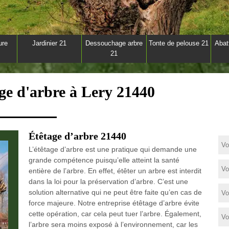
ure
Jardinier 21
Dessouchage arbre
Tonte de pelouse 21
Abat
21
age d'arbre à Lery 21440
Étêtage d’arbre 21440
L’étêtage d’arbre est une pratique qui demande une
grande compétence puisqu’elle atteint la santé
entière de l’arbre. En effet, étêter un arbre est interdit
dans la loi pour la préservation d’arbre. C’est une
solution alternative qui ne peut être faite qu’en cas de
force majeure. Notre entreprise étêtage d’arbre évite
cette opération, car cela peut tuer l’arbre. Également,
l’arbre sera moins exposé à l’environnement, car les