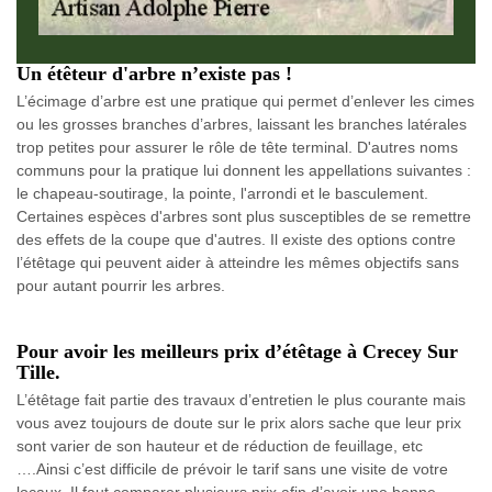
Un étêteur d'arbre n’existe pas !
L’écimage d’arbre est une pratique qui permet d’enlever les cimes
ou les grosses branches d’arbres, laissant les branches latérales
trop petites pour assurer le rôle de tête terminal. D'autres noms
communs pour la pratique lui donnent les appellations suivantes :
le chapeau-soutirage, la pointe, l'arrondi et le basculement.
Certaines espèces d'arbres sont plus susceptibles de se remettre
des effets de la coupe que d'autres. Il existe des options contre
l’étêtage qui peuvent aider à atteindre les mêmes objectifs sans
pour autant pourrir les arbres.
Pour avoir les meilleurs prix d’étêtage à Crecey Sur
Tille.
L’étêtage fait partie des travaux d’entretien le plus courante mais
vous avez toujours de doute sur le prix alors sache que leur prix
sont varier de son hauteur et de réduction de feuillage, etc
….Ainsi c’est difficile de prévoir le tarif sans une visite de votre
locaux. Il faut comparer plusieurs prix afin d’avoir une bonne