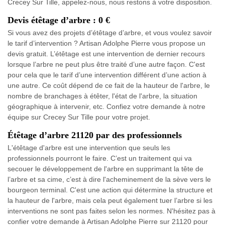
Crecey Sur Tille, appelez-nous, nous restons à votre disposition.
Devis étêtage d’arbre : 0 €
Si vous avez des projets d’étêtage d’arbre, et vous voulez savoir
le tarif d’intervention ? Artisan Adolphe Pierre vous propose un
devis gratuit. L’étêtage est une intervention de dernier recours
lorsque l’arbre ne peut plus être traité d’une autre façon. C'est
pour cela que le tarif d’une intervention différent d’une action à
une autre. Ce coût dépend de ce fait de la hauteur de l'arbre, le
nombre de branchages à étêter, l'état de l'arbre, la situation
géographique à intervenir, etc. Confiez votre demande à notre
équipe sur Crecey Sur Tille pour votre projet.
Étêtage d’arbre 21120 par des professionnels
L'étêtage d'arbre est une intervention que seuls les
professionnels pourront le faire. C’est un traitement qui va
secouer le développement de l'arbre en supprimant la tête de
l’arbre et sa cime, c’est à dire l'acheminement de la sève vers le
bourgeon terminal. C'est une action qui détermine la structure et
la hauteur de l'arbre, mais cela peut également tuer l’arbre si les
interventions ne sont pas faites selon les normes. N'hésitez pas à
confier votre demande à Artisan Adolphe Pierre sur 21120 pour