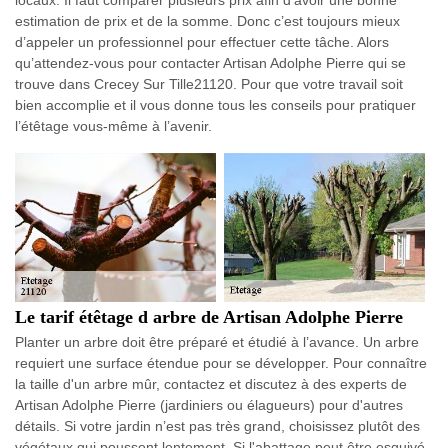
estimation de prix et de la somme. Donc c’est toujours mieux
d’appeler un professionnel pour effectuer cette tâche. Alors
qu’attendez-vous pour contacter Artisan Adolphe Pierre qui se
trouve dans Crecey Sur Tille21120. Pour que votre travail soit
bien accomplie et il vous donne tous les conseils pour pratiquer
l’étêtage vous-même à l’avenir.
Le tarif étêtage d arbre de Artisan Adolphe Pierre
Planter un arbre doit être préparé et étudié à l’avance. Un arbre
requiert une surface étendue pour se développer. Pour connaître
la taille d'un arbre mûr, contactez et discutez à des experts de
Artisan Adolphe Pierre (jardiniers ou élagueurs) pour d'autres
détails. Si votre jardin n’est pas très grand, choisissez plutôt des
végétaux qui poussent lentement. Si l'abattage peut être esquivé,