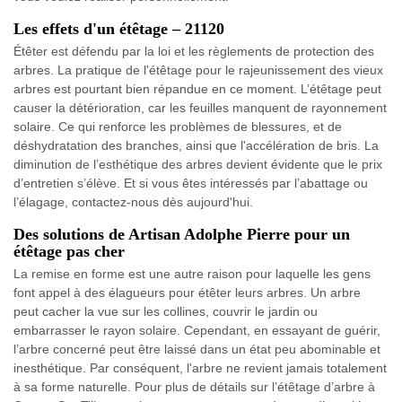
Les effets d'un étêtage – 21120
Étêter est défendu par la loi et les règlements de protection des
arbres. La pratique de l'étêtage pour le rajeunissement des vieux
arbres est pourtant bien répandue en ce moment. L’étêtage peut
causer la détérioration, car les feuilles manquent de rayonnement
solaire. Ce qui renforce les problèmes de blessures, et de
déshydratation des branches, ainsi que l'accélération de bris. La
diminution de l’esthétique des arbres devient évidente que le prix
d’entretien s’élève. Et si vous êtes intéressés par l’abattage ou
l’élagage, contactez-nous dès aujourd'hui.
Des solutions de Artisan Adolphe Pierre pour un
étêtage pas cher
La remise en forme est une autre raison pour laquelle les gens
font appel à des élagueurs pour étêter leurs arbres. Un arbre
peut cacher la vue sur les collines, couvrir le jardin ou
embarrasser le rayon solaire. Cependant, en essayant de guérir,
l’arbre concerné peut être laissé dans un état peu abominable et
inesthétique. Par conséquent, l'arbre ne revient jamais totalement
à sa forme naturelle. Pour plus de détails sur l’étêtage d’arbre à