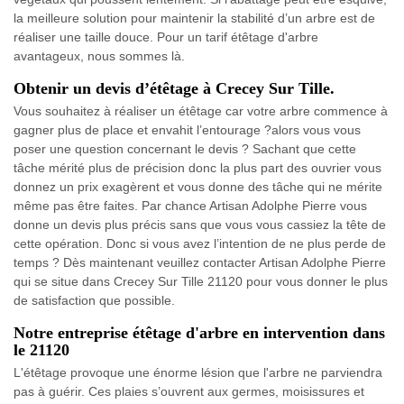
la meilleure solution pour maintenir la stabilité d’un arbre est de
réaliser une taille douce. Pour un tarif étêtage d'arbre
avantageux, nous sommes là.
Obtenir un devis d’étêtage à Crecey Sur Tille.
Vous souhaitez à réaliser un étêtage car votre arbre commence à
gagner plus de place et envahit l’entourage ?alors vous vous
poser une question concernant le devis ? Sachant que cette
tâche mérité plus de précision donc la plus part des ouvrier vous
donnez un prix exagèrent et vous donne des tâche qui ne mérite
même pas être faites. Par chance Artisan Adolphe Pierre vous
donne un devis plus précis sans que vous vous cassiez la tête de
cette opération. Donc si vous avez l’intention de ne plus perde de
temps ? Dès maintenant veuillez contacter Artisan Adolphe Pierre
qui se situe dans Crecey Sur Tille 21120 pour vous donner le plus
de satisfaction que possible.
Notre entreprise étêtage d'arbre en intervention dans
le 21120
L'étêtage provoque une énorme lésion que l'arbre ne parviendra
pas à guérir. Ces plaies s’ouvrent aux germes, moisissures et