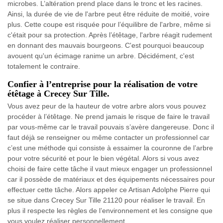
microbes. L’altération prend place dans le tronc et les racines.
Ainsi, la durée de vie de l'arbre peut être réduite de moitié, voire
plus. Cette coupe est risquée pour l’équilibre de l'arbre, même si
c'était pour sa protection. Après l’étêtage, l'arbre réagit rudement
en donnant des mauvais bourgeons. C'est pourquoi beaucoup
avouent qu'un écimage ranime un arbre. Décidément, c'est
totalement le contraire.
Confier à l’entreprise pour la réalisation de votre
étêtage à Crecey Sur Tille.
Vous avez peur de la hauteur de votre arbre alors vous pouvez
procéder à l’étêtage. Ne prend jamais le risque de faire le travail
par vous-même car le travail pouvais s’avère dangereuse. Donc il
faut déjà se renseigner ou même contacter un professionnel car
c’est une méthode qui consiste à essaimer la couronne de l’arbre
pour votre sécurité et pour le bien végétal. Alors si vous avez
choisi de faire cette tâche il vaut mieux engager un professionnel
car il possède de matériaux et des équipements nécessaires pour
effectuer cette tâche. Alors appeler ce Artisan Adolphe Pierre qui
se situe dans Crecey Sur Tille 21120 pour réaliser le travail. En
plus il respecte les règles de l’environnement et les consigne que
vous voulez réaliser personnellement.