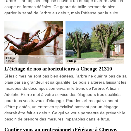
l'arbre. L'art topiaire impose souvent un étêtage d’arbre avant la
coupe en formes définies. Ce genre de taille permet de bien
garder la santé de l'arbre au début, mais l’offense par la suite.
L'étêtage de nos arboriculteurs à Cheuge 21310
Si les cimes ne sont pas bien étêtées, l'arbre ne guérira pas de sa
plaie par sa grandeur et sa quantité. Le bois s’altérera laissant les
microbes de décomposition envahir le tronc de l'arbre. Artisan
Adolphe Pierre met à votre service des élagueurs très qualifiés
pour tous vos travaux d'élagage. Pour les arbres qui viennent
d’être plantés, un entretien spécialisé passant par un élagage
devrait être fait au début. Ce qui va vous permettre de prévenir le
besoin de prendre des mesures imparables dans le futur.
Confier vous au professionnel d’étêtage à Cheuge.