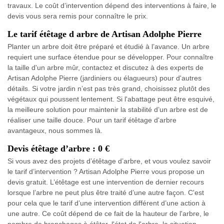
travaux. Le coût d’intervention dépend des interventions à faire, le
devis vous sera remis pour connaître le prix.
Le tarif étêtage d arbre de Artisan Adolphe Pierre
Planter un arbre doit être préparé et étudié à l’avance. Un arbre
requiert une surface étendue pour se développer. Pour connaître
la taille d'un arbre mûr, contactez et discutez à des experts de
Artisan Adolphe Pierre (jardiniers ou élagueurs) pour d'autres
détails. Si votre jardin n’est pas très grand, choisissez plutôt des
végétaux qui poussent lentement. Si l'abattage peut être esquivé,
la meilleure solution pour maintenir la stabilité d’un arbre est de
réaliser une taille douce. Pour un tarif étêtage d'arbre
avantageux, nous sommes là.
Devis étêtage d’arbre : 0 €
Si vous avez des projets d’étêtage d’arbre, et vous voulez savoir
le tarif d’intervention ? Artisan Adolphe Pierre vous propose un
devis gratuit. L’étêtage est une intervention de dernier recours
lorsque l’arbre ne peut plus être traité d’une autre façon. C'est
pour cela que le tarif d’une intervention différent d’une action à
une autre. Ce coût dépend de ce fait de la hauteur de l'arbre, le
nombre de branchages à étêter, l'état de l'arbre, la situation