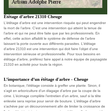
Étêtage d’arbre 21310 Cheuge
L'étêtage d’arbre est une intervention risquée qui peut engendrer
la mort de l’arbre. C'est une intervention qui atteint la tenue de
l'arbre et qui ne peut être faite que par les professionnels. En
effet, cette action affaiblit le système de défense de l'arbre
laissant la porte ouverte aux différents parasites. L'étêtage
d'arbre 21310 est une intervention qui doit faire l’objet d’une
intervention sérieuse et professionnelle. Pour tous besoins en
étêtage d’arbre, préférez faire appel à notre équipe de paysagiste
21310 en activité pour toute la région.
L’importance d’un étêtage d'arbre - Cheuge
En botanique, l'étêtage consiste à greffer une plante. Sinon, il
s’agit en arboriculture d’un élagage d'arbre par la coupe de la
cime. L'écimage complète l'entretien d’un arbre, sauf si la tête
enlevée sera reprise pour servir de bouture. L'étêtage d'arbre
s’achève par un découronnement afin de limiter la croissance de