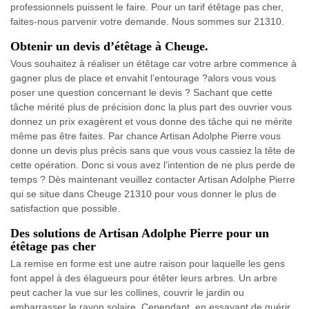
professionnels puissent le faire. Pour un tarif étêtage pas cher,
faites-nous parvenir votre demande. Nous sommes sur 21310.
Obtenir un devis d’étêtage à Cheuge.
Vous souhaitez à réaliser un étêtage car votre arbre commence à
gagner plus de place et envahit l’entourage ?alors vous vous
poser une question concernant le devis ? Sachant que cette
tâche mérité plus de précision donc la plus part des ouvrier vous
donnez un prix exagèrent et vous donne des tâche qui ne mérite
même pas être faites. Par chance Artisan Adolphe Pierre vous
donne un devis plus précis sans que vous vous cassiez la tête de
cette opération. Donc si vous avez l’intention de ne plus perde de
temps ? Dès maintenant veuillez contacter Artisan Adolphe Pierre
qui se situe dans Cheuge 21310 pour vous donner le plus de
satisfaction que possible.
Des solutions de Artisan Adolphe Pierre pour un
étêtage pas cher
La remise en forme est une autre raison pour laquelle les gens
font appel à des élagueurs pour étêter leurs arbres. Un arbre
peut cacher la vue sur les collines, couvrir le jardin ou
embarrasser le rayon solaire. Cependant, en essayant de guérir,