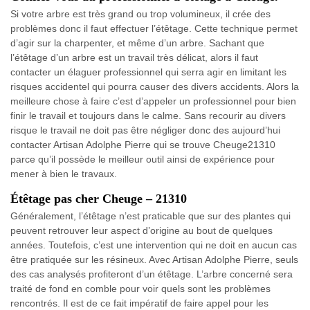
Si votre arbre est très grand ou trop volumineux, il crée des
problèmes donc il faut effectuer l’étêtage. Cette technique permet
d’agir sur la charpenter, et même d’un arbre. Sachant que
l’étêtage d’un arbre est un travail très délicat, alors il faut
contacter un élaguer professionnel qui serra agir en limitant les
risques accidentel qui pourra causer des divers accidents. Alors la
meilleure chose à faire c’est d’appeler un professionnel pour bien
finir le travail et toujours dans le calme. Sans recourir au divers
risque le travail ne doit pas être négliger donc des aujourd’hui
contacter Artisan Adolphe Pierre qui se trouve Cheuge21310
parce qu’il possède le meilleur outil ainsi de expérience pour
mener à bien le travaux.
Étêtage pas cher Cheuge – 21310
Généralement, l’étêtage n’est praticable que sur des plantes qui
peuvent retrouver leur aspect d’origine au bout de quelques
années. Toutefois, c’est une intervention qui ne doit en aucun cas
être pratiquée sur les résineux. Avec Artisan Adolphe Pierre, seuls
des cas analysés profiteront d’un étêtage. L’arbre concerné sera
traité de fond en comble pour voir quels sont les problèmes
rencontrés. Il est de ce fait impératif de faire appel pour les