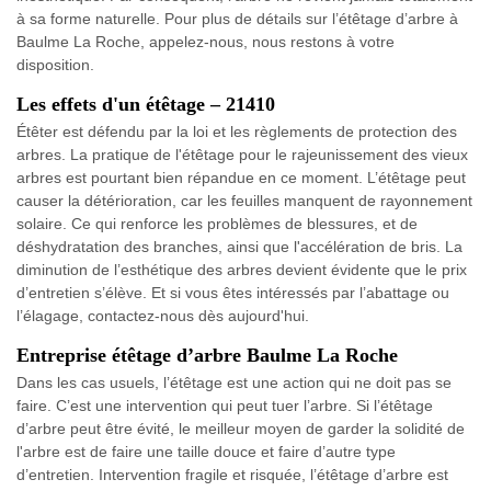
à sa forme naturelle. Pour plus de détails sur l’étêtage d’arbre à
Baulme La Roche, appelez-nous, nous restons à votre
disposition.
Les effets d'un étêtage – 21410
Étêter est défendu par la loi et les règlements de protection des
arbres. La pratique de l'étêtage pour le rajeunissement des vieux
arbres est pourtant bien répandue en ce moment. L’étêtage peut
causer la détérioration, car les feuilles manquent de rayonnement
solaire. Ce qui renforce les problèmes de blessures, et de
déshydratation des branches, ainsi que l'accélération de bris. La
diminution de l’esthétique des arbres devient évidente que le prix
d’entretien s’élève. Et si vous êtes intéressés par l’abattage ou
l’élagage, contactez-nous dès aujourd'hui.
Entreprise étêtage d’arbre Baulme La Roche
Dans les cas usuels, l’étêtage est une action qui ne doit pas se
faire. C’est une intervention qui peut tuer l’arbre. Si l’étêtage
d’arbre peut être évité, le meilleur moyen de garder la solidité de
l'arbre est de faire une taille douce et faire d’autre type
d’entretien. Intervention fragile et risquée, l’étêtage d’arbre est