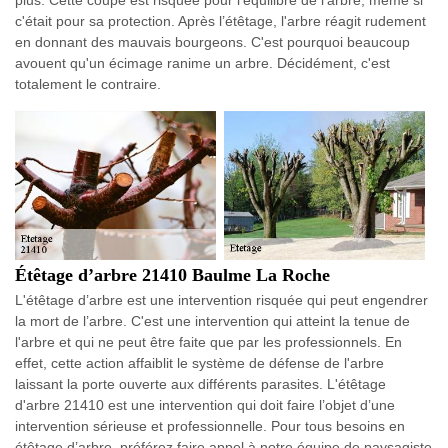
c'était pour sa protection. Après l’étêtage, l'arbre réagit rudement
en donnant des mauvais bourgeons. C'est pourquoi beaucoup
avouent qu'un écimage ranime un arbre. Décidément, c'est
totalement le contraire.
Étêtage d’arbre 21410 Baulme La Roche
L'étêtage d’arbre est une intervention risquée qui peut engendrer
la mort de l’arbre. C'est une intervention qui atteint la tenue de
l'arbre et qui ne peut être faite que par les professionnels. En
effet, cette action affaiblit le système de défense de l'arbre
laissant la porte ouverte aux différents parasites. L'étêtage
d'arbre 21410 est une intervention qui doit faire l’objet d’une
intervention sérieuse et professionnelle. Pour tous besoins en
étêtage d’arbre, préférez faire appel à notre équipe de paysagiste