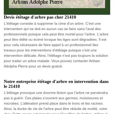
Devis étêtage d'arbre pas cher 21410
L'étêtage consiste à supprimer la cime d'un arbre. C’est une
intervention qui ne doit en aucun cas se faire sans l’aval des
professionnels puisque cela peut être mortel pour l’arbre. L'arbre
peut être étêté ou écimé lorsque les tiges sont dégradées. Il est
pour cela nécessaire de faire appel à un professionnel des
travaux pour les interventions d’étêtage puisque c’est une
intervention délicate. Ainsi, l’étêtage n’est pas toujours la solution
pour traiter un arbre malade. Vous pouvez contacter Artisan
Adolphe Pierre pour un devis gratuit.
Notre entreprise étêtage d'arbre en intervention dans
le 21410
L'étêtage provoque une énorme lésion que l'arbre ne parviendra
pas à guérir. Ces plaies s’ouvrent aux germes, moisissures et
microbes. L’altération prend place dans le tronc et les racines.
Ainsi, la durée de vie de l'arbre peut être réduite de moitié, voire
plus. Cette coupe est risquée pour l’équilibre de l'arbre, même si