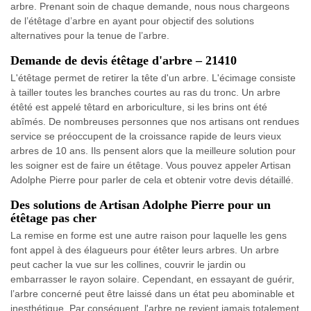
arbre. Prenant soin de chaque demande, nous nous chargeons
de l’étêtage d’arbre en ayant pour objectif des solutions
alternatives pour la tenue de l’arbre.
Demande de devis étêtage d'arbre – 21410
L'étêtage permet de retirer la tête d'un arbre. L'écimage consiste
à tailler toutes les branches courtes au ras du tronc. Un arbre
étêté est appelé têtard en arboriculture, si les brins ont été
abîmés. De nombreuses personnes que nos artisans ont rendues
service se préoccupent de la croissance rapide de leurs vieux
arbres de 10 ans. Ils pensent alors que la meilleure solution pour
les soigner est de faire un étêtage. Vous pouvez appeler Artisan
Adolphe Pierre pour parler de cela et obtenir votre devis détaillé.
Des solutions de Artisan Adolphe Pierre pour un
étêtage pas cher
La remise en forme est une autre raison pour laquelle les gens
font appel à des élagueurs pour étêter leurs arbres. Un arbre
peut cacher la vue sur les collines, couvrir le jardin ou
embarrasser le rayon solaire. Cependant, en essayant de guérir,
l’arbre concerné peut être laissé dans un état peu abominable et
inesthétique. Par conséquent, l'arbre ne revient jamais totalement