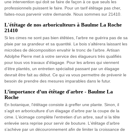
une intervention qui doit se faire de façon à ce que seuls les
professionnels puissent le faire. Pour un tarif étêtage pas cher,
faites-nous parvenir votre demande. Nous sommes sur 21410.
L'étêtage de nos arboriculteurs à Baulme La Roche
21410
Si les cimes ne sont pas bien étêtées, l'arbre ne guérira pas de sa
plaie par sa grandeur et sa quantité. Le bois s’altérera laissant les
microbes de décomposition envahir le tronc de l'arbre. Artisan
Adolphe Pierre met à votre service des élagueurs très qualifiés
pour tous vos travaux d'élagage. Pour les arbres qui viennent
d’être plantés, un entretien spécialisé passant par un élagage
devrait être fait au début. Ce qui va vous permettre de prévenir le
besoin de prendre des mesures imparables dans le futur.
L’importance d’un étêtage d'arbre - Baulme La
Roche
En botanique, l'étêtage consiste à greffer une plante. Sinon, il
s’agit en arboriculture d’un élagage d'arbre par la coupe de la
cime. L'écimage complète l'entretien d’un arbre, sauf si la tête
enlevée sera reprise pour servir de bouture. L'étêtage d'arbre
s’achève par un découronnement afin de limiter la croissance de