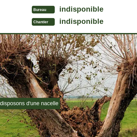
indisponible
Bureau
indisponible
Chantier
disposons d'une nacelle