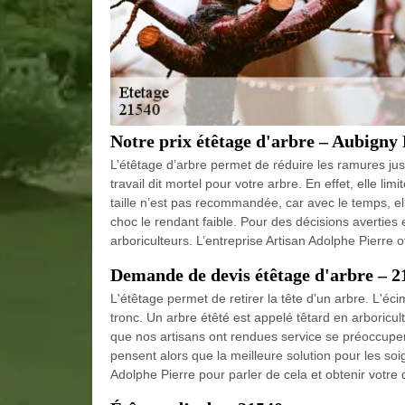
Notre prix étêtage d'arbre – Aubign
L’étêtage d’arbre permet de réduire les ramures jus
travail dit mortel pour votre arbre. En effet, elle limi
taille n’est pas recommandée, car avec le temps, elle
choc le rendant faible. Pour des décisions averties 
arboriculteurs. L’entreprise Artisan Adolphe Pierre o
Demande de devis étêtage d'arbre – 2
L'étêtage permet de retirer la tête d'un arbre. L'éc
tronc. Un arbre étêté est appelé têtard en arboricu
que nos artisans ont rendues service se préoccupent
pensent alors que la meilleure solution pour les so
Adolphe Pierre pour parler de cela et obtenir votre d