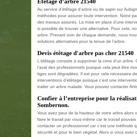
Étêtage d’arbre 21540
Au service d’étêtage d’arbre ou de sapin sur Aubi
méthodes pour assurer toute intervention. Notre pay
des travaux assurés. La mise en place d’une interv
si possible de trouver une alternative. Pour cela, n
arbre. Prenant soin de chaque demande, nous nous 
solutions alternatives pour la tenue de l’arbre.
Devis étêtage d'arbre pas cher 21540
L'étêtage consiste à supprimer la cime d'un arbre. 
l’aval des professionnels puisque cela peut être mor
tiges sont dégradées. Il est pour cela nécessaire de
interventions d’étêtage puisque c’est une intervention
traiter un arbre malade. Vous pouvez contacter Arti
Confier à l’entreprise pour la réalisa
Sombernon.
Vous avez peur de la hauteur de votre arbre alors 
faire le travail par vous-même car le travail pouva
contacter un professionnel car c’est une méthode q
sécurité et pour le bien végétal. Alors si vous avez 