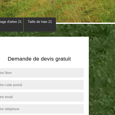
tage d'arbre 21
Taille de haie 21
Demande de devis gratuit