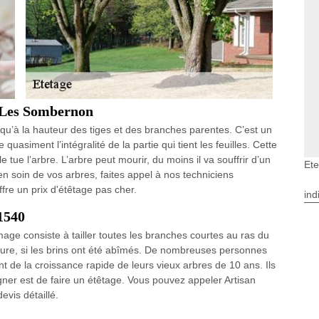
y Les Sombernon
qu’à la hauteur des tiges et des branches parentes. C’est un
te quasiment l’intégralité de la partie qui tient les feuilles. Cette
 tue l’arbre. L’arbre peut mourir, du moins il va souffrir d’un
Et
en soin de vos arbres, faites appel à nos techniciens
ffre un prix d'étêtage pas cher.
ind
1540
image consiste à tailler toutes les branches courtes au ras du
lture, si les brins ont été abîmés. De nombreuses personnes
 de la croissance rapide de leurs vieux arbres de 10 ans. Ils
igner est de faire un étêtage. Vous pouvez appeler Artisan
evis détaillé.