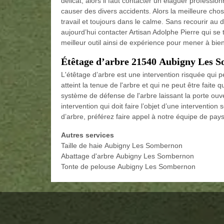
délicat, alors il faut contacter un élaguer profession
causer des divers accidents. Alors la meilleure chose
travail et toujours dans le calme. Sans recourir au d
aujourd’hui contacter Artisan Adolphe Pierre qui s
meilleur outil ainsi de expérience pour mener à bien
Étêtage d’arbre 21540 Aubigny Les 
L'étêtage d’arbre est une intervention risquée qui p
atteint la tenue de l'arbre et qui ne peut être faite q
système de défense de l'arbre laissant la porte ouv
intervention qui doit faire l’objet d’une interventio
d’arbre, préférez faire appel à notre équipe de pays
Autres services
Taille de haie Aubigny Les Sombernon
Abattage d'arbre Aubigny Les Sombernon
Tonte de pelouse Aubigny Les Sombernon