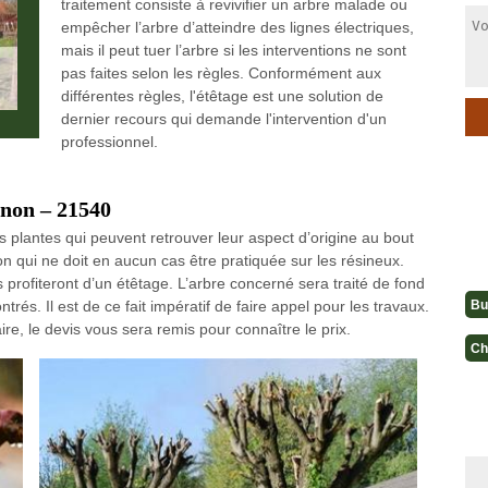
traitement consiste à revivifier un arbre malade ou
empêcher l’arbre d’atteindre des lignes électriques,
mais il peut tuer l’arbre si les interventions ne sont
pas faites selon les règles. Conformément aux
différentes règles, l'étêtage est une solution de
dernier recours qui demande l'intervention d'un
professionnel.
non – 21540
s plantes qui peuvent retrouver leur aspect d’origine au bout
on qui ne doit en aucun cas être pratiquée sur les résineux.
 profiteront d’un étêtage. L’arbre concerné sera traité de fond
Bu
rés. Il est de ce fait impératif de faire appel pour les travaux.
ire, le devis vous sera remis pour connaître le prix.
Ch