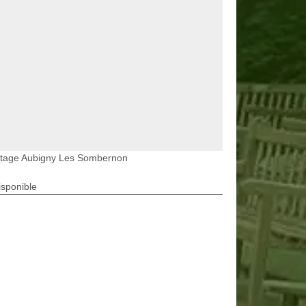
etage Aubigny Les Sombernon
isponible