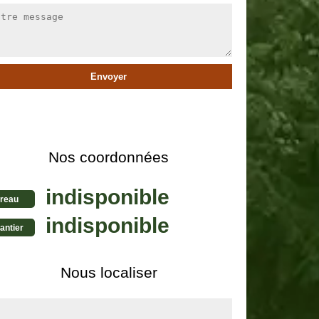
Nos coordonnées
indisponible
reau
indisponible
antier
Nous localiser