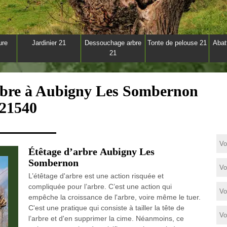
ure
Jardinier 21
Dessouchage arbre
Tonte de pelouse 21
Abat
21
arbre à Aubigny Les Sombernon
21540
Étêtage d’arbre Aubigny Les
Sombernon
L’étêtage d'arbre est une action risquée et
compliquée pour l’arbre. C’est une action qui
empêche la croissance de l'arbre, voire même le tuer.
C'est une pratique qui consiste à tailler la tête de
l’arbre et d'en supprimer la cime. Néanmoins, ce