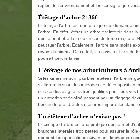
règles de l’environnement et les consigne que vous
Étêtage d’arbre 21360
L’étêtage d’arbre est une pratique qui demande une
l’arbre. En effet, étêter un arbre est interdit dans la
qui ne peut être faite qu’en cas de force majeure. N
peut tuer l’arbre. Également, l’arbre sera moins exp
rayons lumineux. De ce fait, les casses et bris de b
pourrait perdre la vie.
L'étêtage de nos arboriculteurs à Ant
Si les cimes ne sont pas bien étêtées, l'arbre ne gu
s’altérera laissant les microbes de décomposition en
service des élagueurs très qualifiés pour tous vos t
un entretien spécialisé passant par un élagage devra
besoin de prendre des mesures imparables dans le 
Un étêteur d'arbre n’existe pas !
L’écimage d’arbre est une pratique qui permet d’enl
branches latérales trop petites pour assurer le rôl
donnent les appellations suivantes : le chapeau-sout