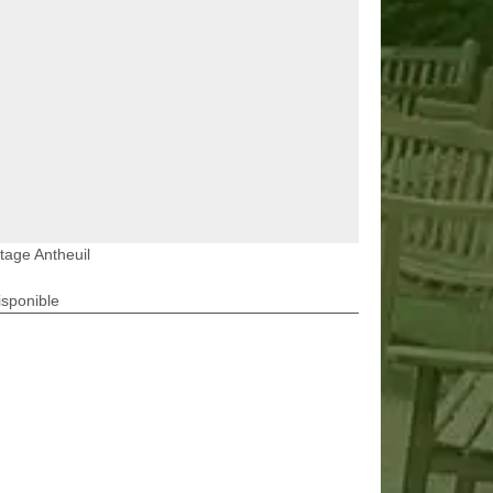
tage Antheuil
isponible