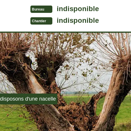
indisponible
Bureau
indisponible
Chantier
disposons d'une nacelle