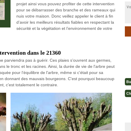
projet ainsi vous pouvez profiter de cette intervention
pour se débarrasser des branche et des rameaux qui
nuis votre maison. Donc veillez appeler le client à fin
d’avoir les meilleurs résultats fiables en respectant la
sécurité et la végétation et l’environnement de votre
ntervention dans le 21360
e parviendra pas à guérir. Ces plaies s’ouvrent aux germes,
s le tronc et les racines. Ainsi, la durée de vie de l'arbre peut
isquée pour l’équilibre de l'arbre, même si c'était pour sa
nt en donnant des mauvais bourgeons. C'est pourquoi beaucoup
Bu
 c'est totalement le contraire.
Ch