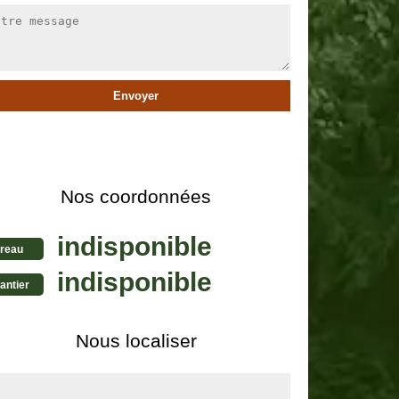
Nos coordonnées
indisponible
reau
indisponible
antier
Nous localiser