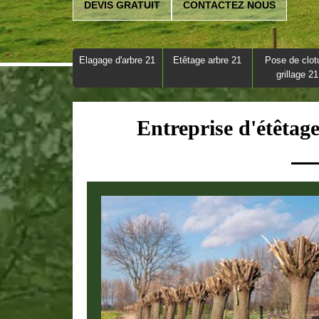
DEVIS GRATUIT
CONTACTEZ NOUS
Elagage d'arbre 21
Etêtage arbre 21
Pose de clot
grillage 21
Entreprise d'étêtag