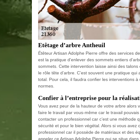
Etêtage d’arbre Antheuil
Étêteur Artisan Adolphe Pierre offre des services de 
est la pratique d'enlever des sommets entiers d'arb
sommets. Cette intervention laisse ainsi des talons
le rôle tête d’arbre. C’est souvent une pratique qu
total. Pour cela, il faudra confier les interventions 
normes.
Confier à l’entreprise pour la réalisat
Vous avez peur de la hauteur de votre arbre alors 
faire le travail par vous-même car le travail pouva
contacter un professionnel car c’est une méthode q
sécurité et pour le bien végétal. Alors si vous avez 
professionnel car il possède de matériaux et des é
appeler ce Artisan Adolphe Pierre qui se situe dans A