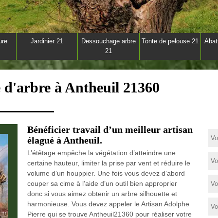
ure
Jardinier 21
Dessouchage arbre
Tonte de pelouse 21
Abat
21
e d'arbre à Antheuil 21360
Bénéficier travail d’un meilleur artisan
élagué à Antheuil.
L’étêtage empêche la végétation d’atteindre une
certaine hauteur, limiter la prise par vent et réduire le
volume d’un houppier. Une fois vous devez d’abord
couper sa cime à l’aide d’un outil bien approprier
donc si vous aimez obtenir un arbre silhouette et
harmonieuse. Vous devez appeler le Artisan Adolphe
Pierre qui se trouve Antheuil21360 pour réaliser votre