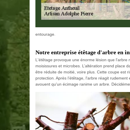
entourage.
Notre entreprise étêtage d'arbre en i
L'étêtage provoque une énorme lésion que l'arbre n
moisissures et microbes. L’altération prend place dan
être réduite de moitié, voire plus. Cette coupe est r
protection. Après l’étêtage, l'arbre réagit rudeme
avouent qu'un écimage ranime un arbre. Décidément,