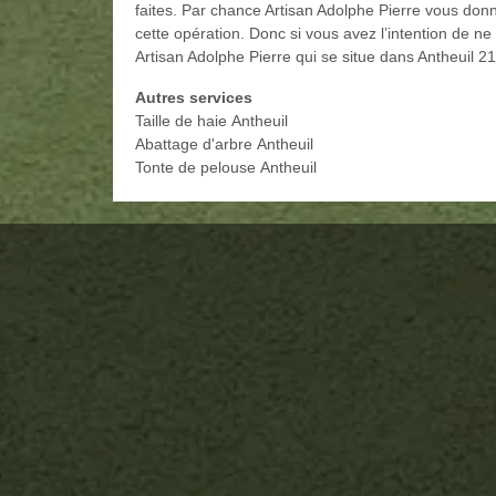
faites. Par chance Artisan Adolphe Pierre vous donn
cette opération. Donc si vous avez l’intention de n
Artisan Adolphe Pierre qui se situe dans Antheuil 2
Autres services
Taille de haie Antheuil
Abattage d'arbre Antheuil
Tonte de pelouse Antheuil