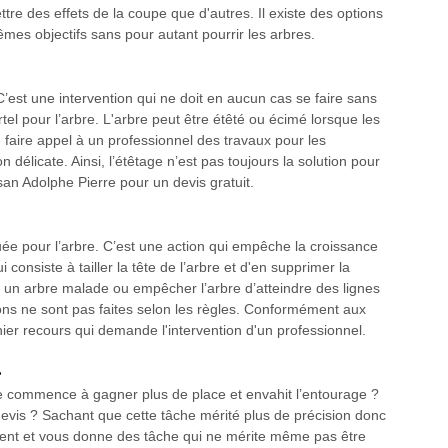
tre des effets de la coupe que d'autres. Il existe des options
êmes objectifs sans pour autant pourrir les arbres.
C’est une intervention qui ne doit en aucun cas se faire sans
tel pour l’arbre. L'arbre peut être étêté ou écimé lorsque les
 faire appel à un professionnel des travaux pour les
 délicate. Ainsi, l’étêtage n’est pas toujours la solution pour
san Adolphe Pierre pour un devis gratuit.
uée pour l’arbre. C’est une action qui empêche la croissance
 consiste à tailler la tête de l’arbre et d'en supprimer la
r un arbre malade ou empêcher l’arbre d’atteindre des lignes
ntions ne sont pas faites selon les règles. Conformément aux
rnier recours qui demande l'intervention d'un professionnel.
.
re commence à gagner plus de place et envahit l’entourage ?
evis ? Sachant que cette tâche mérité plus de précision donc
èrent et vous donne des tâche qui ne mérite même pas être