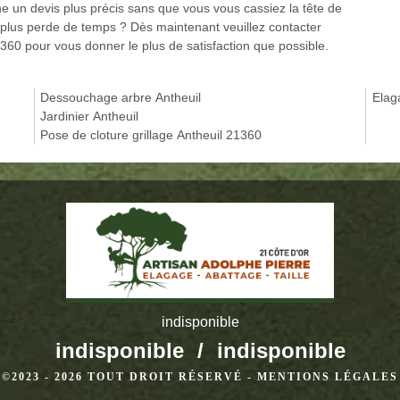
e un devis plus précis sans que vous vous cassiez la tête de
e plus perde de temps ? Dès maintenant veuillez contacter
1360 pour vous donner le plus de satisfaction que possible.
Dessouchage arbre Antheuil
Elag
Jardinier Antheuil
Pose de cloture grillage Antheuil 21360
indisponible
indisponible
/
indisponible
©2023 - 2026 TOUT DROIT RÉSERVÉ -
MENTIONS LÉGALES