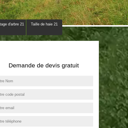
tage d'arbre 21
Taille de haie 21
Demande de devis gratuit