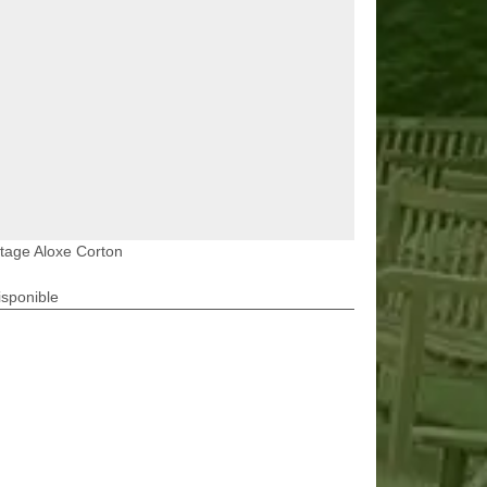
tage Aloxe Corton
isponible