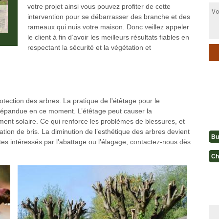
votre projet ainsi vous pouvez profiter de cette
intervention pour se débarrasser des branche et des
rameaux qui nuis votre maison. Donc veillez appeler
le client à fin d’avoir les meilleurs résultats fiables en
respectant la sécurité et la végétation et
rotection des arbres. La pratique de l'étêtage pour le
 répandue en ce moment. L’étêtage peut causer la
ment solaire. Ce qui renforce les problèmes de blessures, et
tion de bris. La diminution de l’esthétique des arbres devient
Bu
 êtes intéressés par l’abattage ou l’élagage, contactez-nous dès
Ch