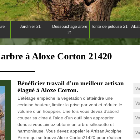
ure
Jardinier 21
Dessouchage arbre
Tonte de pelouse 21
Abat
21
d'arbre à Aloxe Corton 21420
Bénéficier travail d’un meilleur artisan
élagué à Aloxe Corton.
L’étêtage empêche la végétation d’atteindre une
certaine hauteur, limiter la prise par vent et réduire le
volume d’un houppier. Une fois vous devez d’abord
couper sa cime à l’aide d’un outil bien approprier
donc si vous aimez obtenir un arbre silhouette et
harmonieuse. Vous devez appeler le Artisan Adolphe
Pierre qui se trouve Aloxe Corton21420 pour réaliser