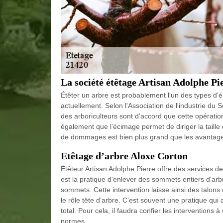
La société étêtage Artisan Adolphe Pi
Étêter un arbre est probablement l'un des types d'
actuellement. Selon l'Association de l'industrie du 
des arboriculteurs sont d’accord que cette opératio
également que l’écimage permet de diriger la taille 
de dommages est bien plus grand que les avantages 
Etêtage d’arbre Aloxe Corton
Étêteur Artisan Adolphe Pierre offre des services de 
est la pratique d'enlever des sommets entiers d'arb
sommets. Cette intervention laisse ainsi des talons
le rôle tête d’arbre. C’est souvent une pratique qu
total. Pour cela, il faudra confier les interventions 
normes.