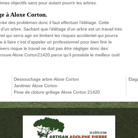
êmes objectifs sans pour autant pourrir les arbres.
ge à Aloxe Corton.
crée des problèmes donc il faut effectuer l’étêtage. Cette
d’un arbre. Sachant que l’étêtage d’un arbre est un travail très
nel qui serra agir en limitant les risques accidentel qui pourra
 à faire c’est d’appeler un professionnel pour bien finir le
ivers risque le travail ne doit pas être négliger donc des
trouve Aloxe Corton21420 parce qu’il possède le meilleur outil
Dessouchage arbre Aloxe Corton
Elag
Jardinier Aloxe Corton
Pose de cloture grillage Aloxe Corton 21420