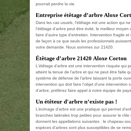
pourrait perdre la vie.
Entreprise étêtage d’arbre Aloxe Cor
Dans les cas usuels, l’étêtage est une action qui ne d
l’étêtage d’arbre peut être évité, le meilleur moyen d
faire d’autre type d’entretien. Intervention fragile et
de façon à ce que seuls les professionnels puissent 
votre demande. Nous sommes sur 21420.
Étêtage d’arbre 21420 Aloxe Corton
L'étêtage d’arbre est une intervention risquée qui p
atteint la tenue de l'arbre et qui ne peut être faite q
système de défense de l'arbre laissant la porte ouv
intervention qui doit faire l’objet d’une interventio
d’arbre, préférez faire appel à notre équipe de pays
Un étêteur d'arbre n’existe pas !
L’écimage d’arbre est une pratique qui permet d’enl
branches latérales trop petites pour assurer le rôl
donnent les appellations suivantes : le chapeau-sout
espèces d'arbres sont plus susceptibles de se remet