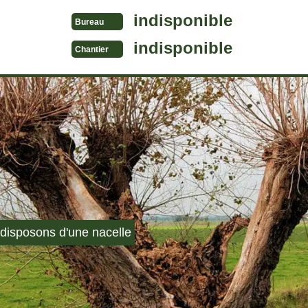
indisponible
Bureau
indisponible
Chantier
disposons d'une nacelle