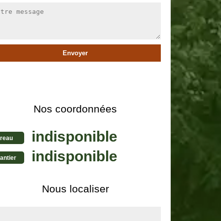
Nos coordonnées
indisponible
reau
indisponible
antier
Nous localiser