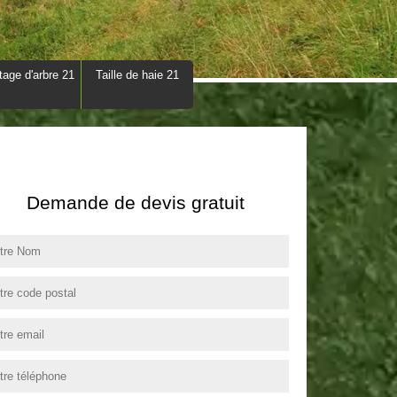
tage d'arbre 21
Taille de haie 21
Demande de devis gratuit