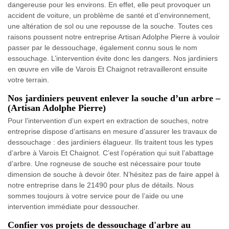
dangereuse pour les environs. En effet, elle peut provoquer un
accident de voiture, un problème de santé et d’environnement,
une altération de sol ou une repousse de la souche. Toutes ces
raisons poussent notre entreprise Artisan Adolphe Pierre à vouloir
passer par le dessouchage, également connu sous le nom
essouchage. L’intervention évite donc les dangers. Nos jardiniers
en œuvre en ville de Varois Et Chaignot retravailleront ensuite
votre terrain.
Nos jardiniers peuvent enlever la souche d’un arbre –
(Artisan Adolphe Pierre)
Pour l’intervention d’un expert en extraction de souches, notre
entreprise dispose d’artisans en mesure d’assurer les travaux de
dessouchage : des jardiniers élagueur. Ils traitent tous les types
d’arbre à Varois Et Chaignot. C’est l’opération qui suit l’abattage
d’arbre. Une rogneuse de souche est nécessaire pour toute
dimension de souche à devoir ôter. N’hésitez pas de faire appel à
notre entreprise dans le 21490 pour plus de détails. Nous
sommes toujours à votre service pour de l’aide ou une
intervention immédiate pour dessoucher.
Confier vos projets de dessouchage d'arbre au