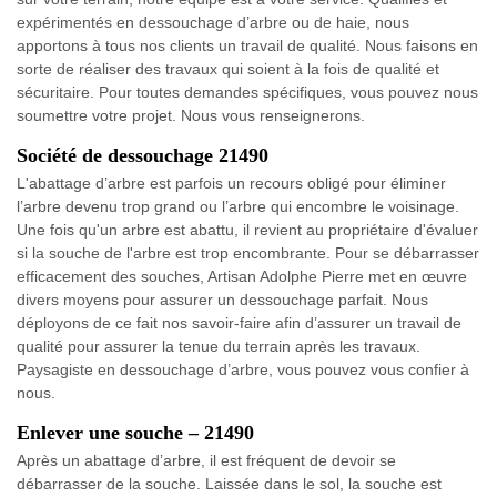
expérimentés en dessouchage d’arbre ou de haie, nous
apportons à tous nos clients un travail de qualité. Nous faisons en
sorte de réaliser des travaux qui soient à la fois de qualité et
sécuritaire. Pour toutes demandes spécifiques, vous pouvez nous
soumettre votre projet. Nous vous renseignerons.
Société de dessouchage 21490
L'abattage d’arbre est parfois un recours obligé pour éliminer
l’arbre devenu trop grand ou l’arbre qui encombre le voisinage.
Une fois qu'un arbre est abattu, il revient au propriétaire d'évaluer
si la souche de l'arbre est trop encombrante. Pour se débarrasser
efficacement des souches, Artisan Adolphe Pierre met en œuvre
divers moyens pour assurer un dessouchage parfait. Nous
déployons de ce fait nos savoir-faire afin d’assurer un travail de
qualité pour assurer la tenue du terrain après les travaux.
Paysagiste en dessouchage d’arbre, vous pouvez vous confier à
nous.
Enlever une souche – 21490
Après un abattage d’arbre, il est fréquent de devoir se
débarrasser de la souche. Laissée dans le sol, la souche est