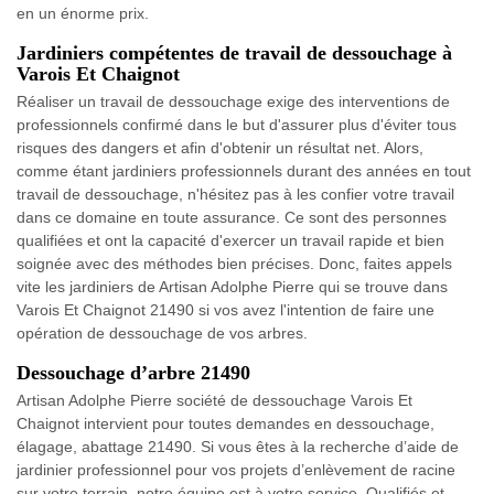
en un énorme prix.
Jardiniers compétentes de travail de dessouchage à
Varois Et Chaignot
Réaliser un travail de dessouchage exige des interventions de
professionnels confirmé dans le but d'assurer plus d'éviter tous
risques des dangers et afin d'obtenir un résultat net. Alors,
comme étant jardiniers professionnels durant des années en tout
travail de dessouchage, n'hésitez pas à les confier votre travail
dans ce domaine en toute assurance. Ce sont des personnes
qualifiées et ont la capacité d'exercer un travail rapide et bien
soignée avec des méthodes bien précises. Donc, faites appels
vite les jardiniers de Artisan Adolphe Pierre qui se trouve dans
Varois Et Chaignot 21490 si vos avez l'intention de faire une
opération de dessouchage de vos arbres.
Dessouchage d’arbre 21490
Artisan Adolphe Pierre société de dessouchage Varois Et
Chaignot intervient pour toutes demandes en dessouchage,
élagage, abattage 21490. Si vous êtes à la recherche d’aide de
jardinier professionnel pour vos projets d’enlèvement de racine
sur votre terrain, notre équipe est à votre service. Qualifiés et