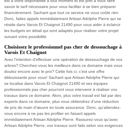
est à votre disponibilité à tout moment et est prêt à vous faire
savoir le tarif nécessaire pour vous faciliter à se bien préparer
financièrement. Sachant que tout ce service ne vous coûte rien.
Donc, faites appels immédiatement Artisan Adolphe Pierre qui se
réside dans Varois Et Chaignot 21490 pour vous aider à éclaircir
les budgets en détail qui sont adaptés pour réaliser votre projet
suivant votre possibilité.
Choisissez le professionnel pas cher de dessouchage à
Varois Et Chaignot
Avez l'intention d'effectuer une opération de dessouchage de vos
arbres? Cherchez-vous les meilleurs dans ce domaine mais vous
doutez encore avec le prix? Cette fois ci, c'est une offre
éblouissante pour vous! Sachant que Artisan Adolphe Pierre qui
se localise dans Varois Et Chaignot 21490 et ses équipes
professionnels pas cher pourront vous intervenir à réaliser vos
travaux dans ce domaine. Alors, plus votre travail est fait par des
experts dans ce domaine, plus vous obtiendrez d'une réduction
de prix de main d'œuvre en toute assurance. Donc, qu'attendez-
vous encore à ne pas les profiter en faisant appels
immédiatement Artisan Adolphe Pierre. Rassurez-vous qu'avec
Artisan Adolphe Pierre, vos travaux sont faits selon vos exigences