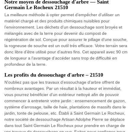
Notre moyen de dessouchage d'arbre — Saint
Germain Le Rocheux 21510
La meilleure méthode à opter permet d’empêcher d’utiliser un
matériel chargé et des produits chimiques nuisibles pour
l’environnement. Les déchets d’un dessouchage sont broyés et
mélangés avec de la terre pour devenir du compost de
régénération de sol. Conçue pour assurer le pillage d’une souche,
la rogneuse de souche est un outil très efficace. Votre terrain sera
donc libre d’être utilisé pour d’autres fins. Cet appareil avec 90 cm
de longueur a l’avantage d’accéder sans trop de difficulté en
profondeur de la terre.
Les profits du dessouchage d'arbre – 21510
N'oubliez pas que les travaux d’essouchage d'arbre offrent de
nombreux avantages. Par un résultat à la hauteur et immédiat,
vous pourrez bénéficier d’un extérieur nettoyé afin de pouvoir
commencer à entretenir votre jardin : ensemencement de gazon,
système d’arrosage, taille de haie, plantations de massifs dans le
jardin, tonte de pelouse, etc. Établi à Saint Germain Le Rocheux,
notre société de dessouchage Artisan Adolphe Pierre se déplace
dans tout Saint Germain Le Rocheux pour prendre en charge de
vos travaux de dessouchage en vue. Faites-nous confiance pour