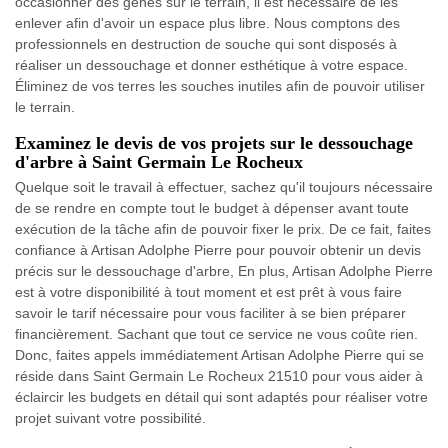
occasionner des gênes sur le terrain, il est nécessaire de les
enlever afin d'avoir un espace plus libre. Nous comptons des
professionnels en destruction de souche qui sont disposés à
réaliser un dessouchage et donner esthétique à votre espace.
Éliminez de vos terres les souches inutiles afin de pouvoir utiliser
le terrain.
Examinez le devis de vos projets sur le dessouchage
d'arbre à Saint Germain Le Rocheux
Quelque soit le travail à effectuer, sachez qu'il toujours nécessaire
de se rendre en compte tout le budget à dépenser avant toute
exécution de la tâche afin de pouvoir fixer le prix. De ce fait, faites
confiance à Artisan Adolphe Pierre pour pouvoir obtenir un devis
précis sur le dessouchage d'arbre, En plus, Artisan Adolphe Pierre
est à votre disponibilité à tout moment et est prêt à vous faire
savoir le tarif nécessaire pour vous faciliter à se bien préparer
financièrement. Sachant que tout ce service ne vous coûte rien.
Donc, faites appels immédiatement Artisan Adolphe Pierre qui se
réside dans Saint Germain Le Rocheux 21510 pour vous aider à
éclaircir les budgets en détail qui sont adaptés pour réaliser votre
projet suivant votre possibilité.