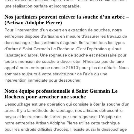
une réalisation parfaite et incomparable.
Nos jardiniers peuvent enlever la souche d’un arbre –
(Artisan Adolphe Pierre)
Pour l’intervention d’un expert en extraction de souches, notre
entreprise dispose d’artisans en mesure d’assurer les travaux de
dessouchage : des jardiniers élagueur. Ils traitent tous les types
d’arbre à Saint Germain Le Rocheux. C’est l’opération qui suit
l’abattage d’arbre. Une rogneuse de souche est nécessaire pour
toute dimension de souche à devoir ôter. N’hésitez pas de faire
appel à notre entreprise dans le 21510 pour plus de détails. Nous
sommes toujours à votre service pour de l’aide ou une
intervention immédiate pour dessoucher.
Notre équipe professionnelle à Saint Germain Le
Rocheux pour arracher une souche
L’essouchage est une opération qui consiste à ôter la souche d’un
arbre. Il y a la méthode de rabotage, nos artisans détruisent le
noyau et les racines de l’arbre par une rogneuse. L’équipe de
notre entreprise Artisan Adolphe Pierre utilise cette technique
pour les endroits difficiles d'accès. Il existe aussi le dessouchage