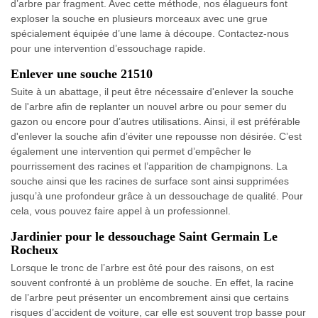
d’arbre par fragment. Avec cette méthode, nos élagueurs font
exploser la souche en plusieurs morceaux avec une grue
spécialement équipée d’une lame à découpe. Contactez-nous
pour une intervention d’essouchage rapide.
Enlever une souche 21510
Suite à un abattage, il peut être nécessaire d'enlever la souche
de l'arbre afin de replanter un nouvel arbre ou pour semer du
gazon ou encore pour d’autres utilisations. Ainsi, il est préférable
d'enlever la souche afin d’éviter une repousse non désirée. C’est
également une intervention qui permet d’empêcher le
pourrissement des racines et l’apparition de champignons. La
souche ainsi que les racines de surface sont ainsi supprimées
jusqu’à une profondeur grâce à un dessouchage de qualité. Pour
cela, vous pouvez faire appel à un professionnel.
Jardinier pour le dessouchage Saint Germain Le
Rocheux
Lorsque le tronc de l’arbre est ôté pour des raisons, on est
souvent confronté à un problème de souche. En effet, la racine
de l’arbre peut présenter un encombrement ainsi que certains
risques d’accident de voiture, car elle est souvent trop basse pour