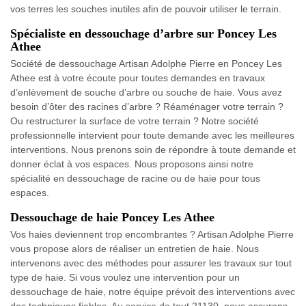
vos terres les souches inutiles afin de pouvoir utiliser le terrain.
Spécialiste en dessouchage d’arbre sur Poncey Les
Athee
Société de dessouchage Artisan Adolphe Pierre en Poncey Les
Athee est à votre écoute pour toutes demandes en travaux
d’enlèvement de souche d’arbre ou souche de haie. Vous avez
besoin d’ôter des racines d’arbre ? Réaménager votre terrain ?
Ou restructurer la surface de votre terrain ? Notre société
professionnelle intervient pour toute demande avec les meilleures
interventions. Nous prenons soin de répondre à toute demande et
donner éclat à vos espaces. Nous proposons ainsi notre
spécialité en dessouchage de racine ou de haie pour tous
espaces.
Dessouchage de haie Poncey Les Athee
Vos haies deviennent trop encombrantes ? Artisan Adolphe Pierre
vous propose alors de réaliser un entretien de haie. Nous
intervenons avec des méthodes pour assurer les travaux sur tout
type de haie. Si vous voulez une intervention pour un
dessouchage de haie, notre équipe prévoit des interventions avec
des techniques fiables. Au service de tout 21130, nous assurons