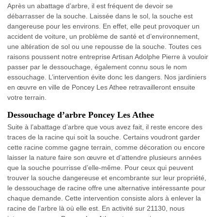
Après un abattage d’arbre, il est fréquent de devoir se
débarrasser de la souche. Laissée dans le sol, la souche est
dangereuse pour les environs. En effet, elle peut provoquer un
accident de voiture, un problème de santé et d’environnement,
une altération de sol ou une repousse de la souche. Toutes ces
raisons poussent notre entreprise Artisan Adolphe Pierre à vouloir
passer par le dessouchage, également connu sous le nom
essouchage. L’intervention évite donc les dangers. Nos jardiniers
en œuvre en ville de Poncey Les Athee retravailleront ensuite
votre terrain.
Dessouchage d’arbre Poncey Les Athee
Suite à l’abattage d’arbre que vous avez fait, il reste encore des
traces de la racine qui soit la souche. Certains voudront garder
cette racine comme gagne terrain, comme décoration ou encore
laisser la nature faire son œuvre et d’attendre plusieurs années
que la souche pourrisse d’elle-même. Pour ceux qui peuvent
trouver la souche dangereuse et encombrante sur leur propriété,
le dessouchage de racine offre une alternative intéressante pour
chaque demande. Cette intervention consiste alors à enlever la
racine de l’arbre là où elle est. En activité sur 21130, nous