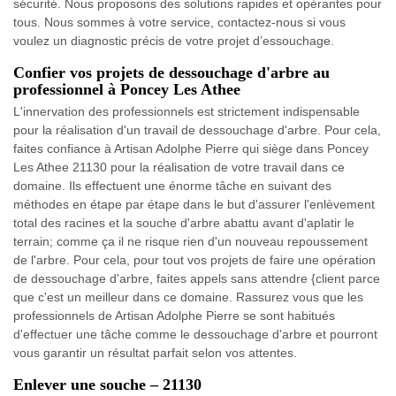
sécurité. Nous proposons des solutions rapides et opérantes pour
tous. Nous sommes à votre service, contactez-nous si vous
voulez un diagnostic précis de votre projet d’essouchage.
Confier vos projets de dessouchage d'arbre au
professionnel à Poncey Les Athee
L'innervation des professionnels est strictement indispensable
pour la réalisation d'un travail de dessouchage d'arbre. Pour cela,
faites confiance à Artisan Adolphe Pierre qui siège dans Poncey
Les Athee 21130 pour la réalisation de votre travail dans ce
domaine. Ils effectuent une énorme tâche en suivant des
méthodes en étape par étape dans le but d'assurer l'enlèvement
total des racines et la souche d'arbre abattu avant d'aplatir le
terrain; comme ça il ne risque rien d'un nouveau repoussement
de l'arbre. Pour cela, pour tout vos projets de faire une opération
de dessouchage d'arbre, faites appels sans attendre {client parce
que c'est un meilleur dans ce domaine. Rassurez vous que les
professionnels de Artisan Adolphe Pierre se sont habitués
d'effectuer une tâche comme le dessouchage d'arbre et pourront
vous garantir un résultat parfait selon vos attentes.
Enlever une souche – 21130