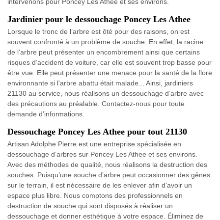
intervenons pour Poncey Les Athee et ses environs.
Jardinier pour le dessouchage Poncey Les Athee
Lorsque le tronc de l’arbre est ôté pour des raisons, on est
souvent confronté à un problème de souche. En effet, la racine
de l’arbre peut présenter un encombrement ainsi que certains
risques d’accident de voiture, car elle est souvent trop basse pour
être vue. Elle peut présenter une menace pour la santé de la flore
environnante si l'arbre abattu était malade... Ainsi, jardiniers
21130 au service, nous réalisons un dessouchage d’arbre avec
des précautions au préalable. Contactez-nous pour toute
demande d’informations.
Dessouchage Poncey Les Athee pour tout 21130
Artisan Adolphe Pierre est une entreprise spécialisée en
dessouchage d’arbres sur Poncey Les Athee et ses environs.
Avec des méthodes de qualité, nous réalisons la destruction des
souches. Puisqu’une souche d’arbre peut occasionner des gênes
sur le terrain, il est nécessaire de les enlever afin d'avoir un
espace plus libre. Nous comptons des professionnels en
destruction de souche qui sont disposés à réaliser un
dessouchage et donner esthétique à votre espace. Éliminez de