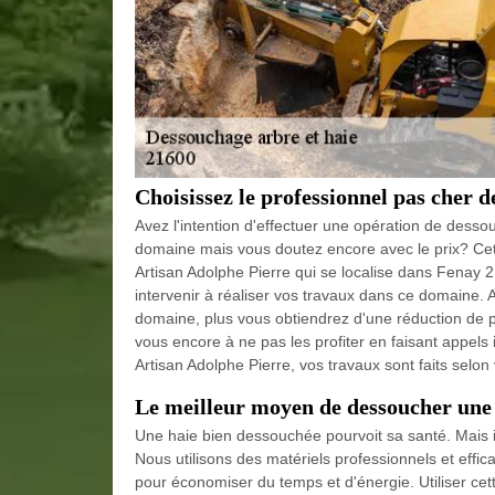
Choisissez le professionnel pas cher 
Avez l'intention d'effectuer une opération de dess
domaine mais vous doutez encore avec le prix? Cett
Artisan Adolphe Pierre qui se localise dans Fenay 
intervenir à réaliser vos travaux dans ce domaine. Al
domaine, plus vous obtiendrez d'une réduction de 
vous encore à ne pas les profiter en faisant appel
Artisan Adolphe Pierre, vos travaux sont faits selo
Le meilleur moyen de dessoucher une
Une haie bien dessouchée pourvoit sa santé. Mais il 
Nous utilisons des matériels professionnels et effic
pour économiser du temps et d'énergie. Utiliser cett