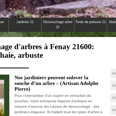
ure
Jardinier 21
Dessouchage arbre
Tonte de pelouse 21
Abat
21
hage d'arbres à Fenay 21600:
 haie, arbuste
Nos jardiniers peuvent enlever la
souche d’un arbre – (Artisan Adolphe
Pierre)
Pour l’intervention d’un expert en extraction de
souches, notre entreprise dispose d’artisans en
mesure d’assurer les travaux de dessouchage : des
jardiniers élagueur. Ils traitent tous les types d’arbre à