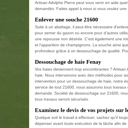
Artisan Adolphe Pierre peut vous venir en aide quel 
demandés. Faites appel à nous si vous voulez une 
Enlever une souche 21600
Suite à un abattage, il peut être nécessaire d'enlev
pour semer du gazon ou encore pour d’autres utilisati
une repousse non désirée. C’est également une int
et l’apparition de champignons. La souche ainsi qu
profondeur grâce à un dessouchage de qualité. Pour
Dessouchage de haie Fenay
Vos haies deviennent trop encombrantes ? Artisan A
haie. Nous intervenons avec des méthodes pour assu
intervention pour un dessouchage de haie, notre éq
service de tout 21600, nous assurons tous travaux 
demande. Société de dessouchage sur 21600, nous
tous travaux seront sécurisés.
Examinez le devis de vos projets sur 
Quelque soit le travail à effectuer, sachez qu'il to
dépenser avant toute exécution de la tâche afin de po