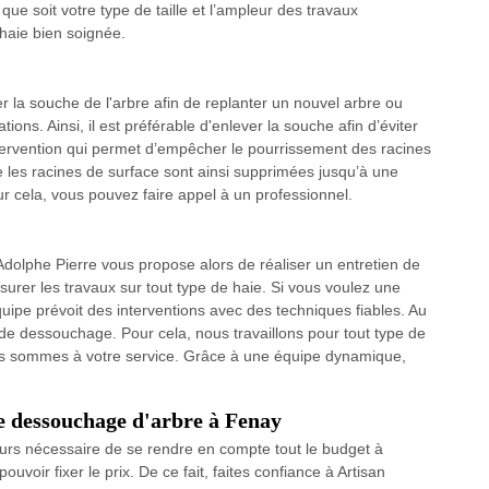
que soit votre type de taille et l’ampleur des travaux
haie bien soignée.
er la souche de l'arbre afin de replanter un nouvel arbre ou
ons. Ainsi, il est préférable d'enlever la souche afin d’éviter
ervention qui permet d’empêcher le pourrissement des racines
e les racines de surface sont ainsi supprimées jusqu’à une
 cela, vous pouvez faire appel à un professionnel.
dolphe Pierre vous propose alors de réaliser un entretien de
rer les travaux sur tout type de haie. Si vous voulez une
uipe prévoit des interventions avec des techniques fiables. Au
de dessouchage. Pour cela, nous travaillons pour tout type de
 sommes à votre service. Grâce à une équipe dynamique,
le dessouchage d'arbre à Fenay
ujours nécessaire de se rendre en compte tout le budget à
uvoir fixer le prix. De ce fait, faites confiance à Artisan