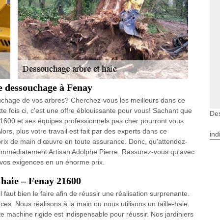
de dessouchage à Fenay
ouchage de vos arbres? Cherchez-vous les meilleurs dans ce
e fois ci, c'est une offre éblouissante pour vous! Sachant que
De
21600 et ses équipes professionnels pas cher pourront vous
ors, plus votre travail est fait par des experts dans ce
ind
prix de main d'œuvre en toute assurance. Donc, qu'attendez-
s immédiatement Artisan Adolphe Pierre. Rassurez-vous qu'avec
n vos exigences en un énorme prix.
 haie – Fenay 21600
faut bien le faire afin de réussir une réalisation surprenante.
aces. Nous réalisons à la main ou nous utilisons un taille-haie
e machine rigide est indispensable pour réussir. Nos jardiniers