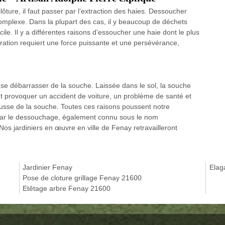
ôture, il faut passer par l’extraction des haies. Dessoucher
complexe. Dans la plupart des cas, il y beaucoup de déchets
ile. Il y a différentes raisons d’essoucher une haie dont le plus
opération requiert une force puissante et une persévérance,
r se débarrasser de la souche. Laissée dans le sol, la souche
ut provoquer un accident de voiture, un problème de santé et
usse de la souche. Toutes ces raisons poussent notre
r par le dessouchage, également connu sous le nom
Nos jardiniers en œuvre en ville de Fenay retravailleront
Jardinier Fenay
Elag
Pose de cloture grillage Fenay 21600
Etêtage arbre Fenay 21600