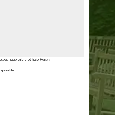
ssouchage arbre et haie Fenay
isponible