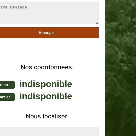
Nos coordonnées
indisponible
reau
indisponible
antier
Nous localiser