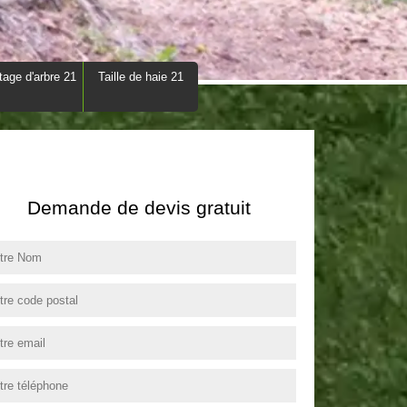
tage d'arbre 21
Taille de haie 21
Demande de devis gratuit