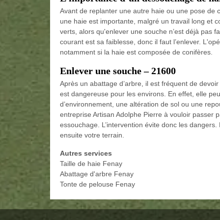
Avant de replanter une autre haie ou une pose de cl
une haie est importante, malgré un travail long et 
verts, alors qu'enlever une souche n’est déjà pas fac
courant est sa faiblesse, donc il faut l’enlever. L'
notamment si la haie est composée de conifères.
Enlever une souche – 21600
Après un abattage d’arbre, il est fréquent de devoi
est dangereuse pour les environs. En effet, elle pe
d’environnement, une altération de sol ou une repo
entreprise Artisan Adolphe Pierre à vouloir passe
essouchage. L’intervention évite donc les dangers. 
ensuite votre terrain.
Autres services
Taille de haie Fenay
Abattage d'arbre Fenay
Tonte de pelouse Fenay