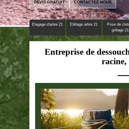
DEVIS GRATUIT
CONTACTEZ NOUS
Elagage d'arbre 21
Etêtage arbre 21
Pose de clot
grillage 21
Entreprise de dessouc
racine,