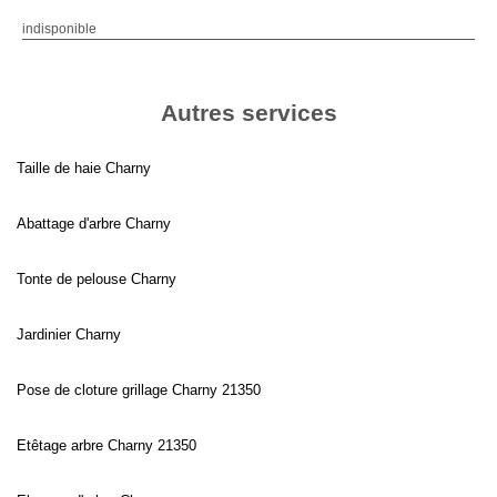
indisponible
Autres services
Taille de haie Charny
Abattage d'arbre Charny
Tonte de pelouse Charny
Jardinier Charny
Pose de cloture grillage Charny 21350
Etêtage arbre Charny 21350