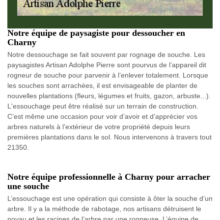
Notre équipe de paysagiste pour dessoucher en
Charny
Notre dessouchage se fait souvent par rognage de souche. Les
paysagistes Artisan Adolphe Pierre sont pourvus de l’appareil dit
rogneur de souche pour parvenir à l’enlever totalement. Lorsque
les souches sont arrachées, il est envisageable de planter de
nouvelles plantations (fleurs, légumes et fruits, gazon, arbuste...).
L'essouchage peut être réalisé sur un terrain de construction.
C’est même une occasion pour voir d’avoir et d’apprécier vos
arbres naturels à l’extérieur de votre propriété depuis leurs
premières plantations dans le sol. Nous intervenons à travers tout
21350.
Notre équipe professionnelle à Charny pour arracher
une souche
L’essouchage est une opération qui consiste à ôter la souche d’un
arbre. Il y a la méthode de rabotage, nos artisans détruisent le
noyau et les racines de l’arbre par une rogneuse. L’équipe de