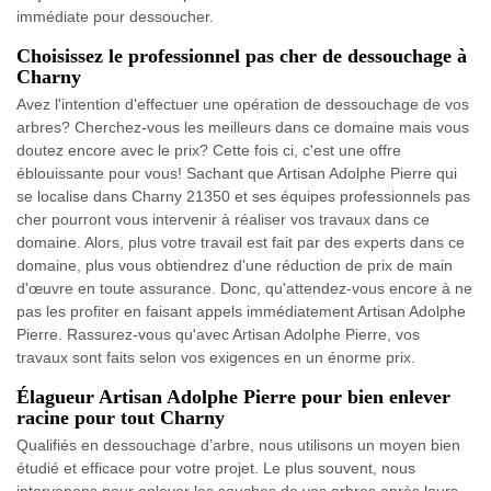
immédiate pour dessoucher.
Choisissez le professionnel pas cher de dessouchage à
Charny
Avez l'intention d'effectuer une opération de dessouchage de vos
arbres? Cherchez-vous les meilleurs dans ce domaine mais vous
doutez encore avec le prix? Cette fois ci, c'est une offre
éblouissante pour vous! Sachant que Artisan Adolphe Pierre qui
se localise dans Charny 21350 et ses équipes professionnels pas
cher pourront vous intervenir à réaliser vos travaux dans ce
domaine. Alors, plus votre travail est fait par des experts dans ce
domaine, plus vous obtiendrez d'une réduction de prix de main
d'œuvre en toute assurance. Donc, qu'attendez-vous encore à ne
pas les profiter en faisant appels immédiatement Artisan Adolphe
Pierre. Rassurez-vous qu'avec Artisan Adolphe Pierre, vos
travaux sont faits selon vos exigences en un énorme prix.
Élagueur Artisan Adolphe Pierre pour bien enlever
racine pour tout Charny
Qualifiés en dessouchage d’arbre, nous utilisons un moyen bien
étudié et efficace pour votre projet. Le plus souvent, nous
intervenons pour enlever les souches de vos arbres après leurs