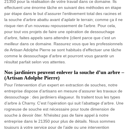
21350 pour la réalisation de votre travail dans ce domaine. Ils
effectuent une énorme tâche en suivant des méthodes en étape
par étape dans le but d'assurer l'enlèvement total des racines et
la souche d'arbre abattu avant d'aplatir le terrain; comme ça il ne
risque rien d'un nouveau repoussement de l'arbre. Pour cela,
pour tout vos projets de faire une opération de dessouchage
d'arbre, faites appels sans attendre {client parce que c'est un
meilleur dans ce domaine. Rassurez vous que les professionnels
de Artisan Adolphe Pierre se sont habitués d'effectuer une tâche
comme le dessouchage d'arbre et pourront vous garantir un
résultat parfait selon vos attentes.
Nos jardiniers peuvent enlever la souche d’un arbre –
(Artisan Adolphe Pierre)
Pour l’intervention d’un expert en extraction de souches, notre
entreprise dispose d’artisans en mesure d’assurer les travaux de
dessouchage : des jardiniers élagueur. Ils traitent tous les types
d’arbre à Charny. C’est l’opération qui suit l’abattage d’arbre. Une
rogneuse de souche est nécessaire pour toute dimension de
souche à devoir ôter. N’hésitez pas de faire appel à notre
entreprise dans le 21350 pour plus de détails. Nous sommes
toujours à votre service pour de l’aide ou une intervention