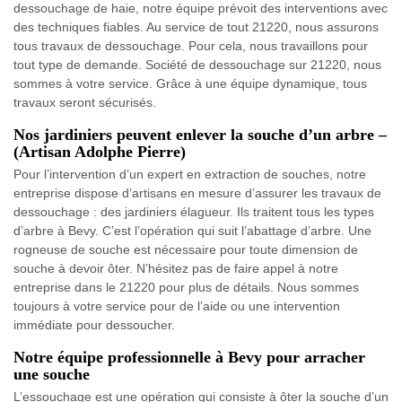
dessouchage de haie, notre équipe prévoit des interventions avec
des techniques fiables. Au service de tout 21220, nous assurons
tous travaux de dessouchage. Pour cela, nous travaillons pour
tout type de demande. Société de dessouchage sur 21220, nous
sommes à votre service. Grâce à une équipe dynamique, tous
travaux seront sécurisés.
Nos jardiniers peuvent enlever la souche d’un arbre –
(Artisan Adolphe Pierre)
Pour l’intervention d’un expert en extraction de souches, notre
entreprise dispose d’artisans en mesure d’assurer les travaux de
dessouchage : des jardiniers élagueur. Ils traitent tous les types
d’arbre à Bevy. C’est l’opération qui suit l’abattage d’arbre. Une
rogneuse de souche est nécessaire pour toute dimension de
souche à devoir ôter. N’hésitez pas de faire appel à notre
entreprise dans le 21220 pour plus de détails. Nous sommes
toujours à votre service pour de l’aide ou une intervention
immédiate pour dessoucher.
Notre équipe professionnelle à Bevy pour arracher
une souche
L’essouchage est une opération qui consiste à ôter la souche d’un