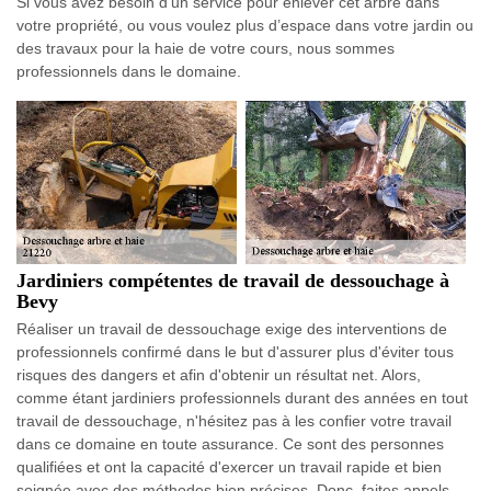
Si vous avez besoin d’un service pour enlever cet arbre dans
votre propriété, ou vous voulez plus d’espace dans votre jardin ou
des travaux pour la haie de votre cours, nous sommes
professionnels dans le domaine.
Jardiniers compétentes de travail de dessouchage à
Bevy
Réaliser un travail de dessouchage exige des interventions de
professionnels confirmé dans le but d'assurer plus d'éviter tous
risques des dangers et afin d'obtenir un résultat net. Alors,
comme étant jardiniers professionnels durant des années en tout
travail de dessouchage, n'hésitez pas à les confier votre travail
dans ce domaine en toute assurance. Ce sont des personnes
qualifiées et ont la capacité d'exercer un travail rapide et bien
soignée avec des méthodes bien précises. Donc, faites appels