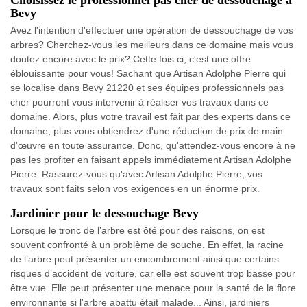
Bevy
Avez l'intention d'effectuer une opération de dessouchage de vos
arbres? Cherchez-vous les meilleurs dans ce domaine mais vous
doutez encore avec le prix? Cette fois ci, c'est une offre
éblouissante pour vous! Sachant que Artisan Adolphe Pierre qui
se localise dans Bevy 21220 et ses équipes professionnels pas
cher pourront vous intervenir à réaliser vos travaux dans ce
domaine. Alors, plus votre travail est fait par des experts dans ce
domaine, plus vous obtiendrez d'une réduction de prix de main
d'œuvre en toute assurance. Donc, qu'attendez-vous encore à ne
pas les profiter en faisant appels immédiatement Artisan Adolphe
Pierre. Rassurez-vous qu'avec Artisan Adolphe Pierre, vos
travaux sont faits selon vos exigences en un énorme prix.
Jardinier pour le dessouchage Bevy
Lorsque le tronc de l’arbre est ôté pour des raisons, on est
souvent confronté à un problème de souche. En effet, la racine
de l’arbre peut présenter un encombrement ainsi que certains
risques d’accident de voiture, car elle est souvent trop basse pour
être vue. Elle peut présenter une menace pour la santé de la flore
environnante si l'arbre abattu était malade... Ainsi, jardiniers