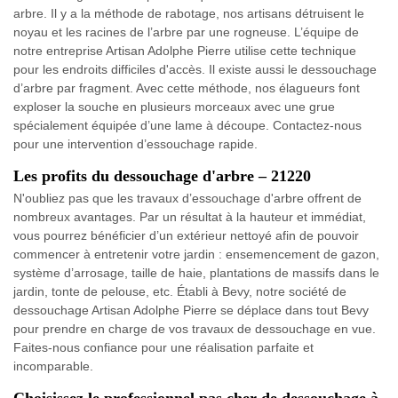
arbre. Il y a la méthode de rabotage, nos artisans détruisent le
noyau et les racines de l’arbre par une rogneuse. L’équipe de
notre entreprise Artisan Adolphe Pierre utilise cette technique
pour les endroits difficiles d'accès. Il existe aussi le dessouchage
d’arbre par fragment. Avec cette méthode, nos élagueurs font
exploser la souche en plusieurs morceaux avec une grue
spécialement équipée d’une lame à découpe. Contactez-nous
pour une intervention d’essouchage rapide.
Les profits du dessouchage d'arbre – 21220
N'oubliez pas que les travaux d’essouchage d'arbre offrent de
nombreux avantages. Par un résultat à la hauteur et immédiat,
vous pourrez bénéficier d’un extérieur nettoyé afin de pouvoir
commencer à entretenir votre jardin : ensemencement de gazon,
système d’arrosage, taille de haie, plantations de massifs dans le
jardin, tonte de pelouse, etc. Établi à Bevy, notre société de
dessouchage Artisan Adolphe Pierre se déplace dans tout Bevy
pour prendre en charge de vos travaux de dessouchage en vue.
Faites-nous confiance pour une réalisation parfaite et
incomparable.
Choisissez le professionnel pas cher de dessouchage à