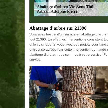
Abattage d’arbre sur 21390
Vous avez besoin d’un service en abattage d’arbre 
tout 21390. En effet, les interventions consistent à
et le voisinage. Si vous avez des projets pour faire
entreprise agréée, car cette intervention demande un
abattage d’arbre, nous sommes à votre service. Po
service.