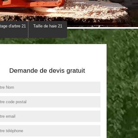
tage d'arbre 21
Taille de haie 21
Demande de devis gratuit