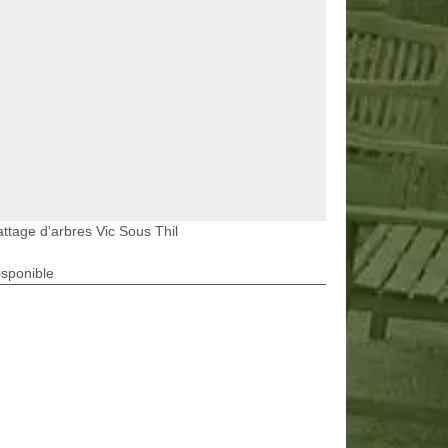
ttage d'arbres Vic Sous Thil
isponible