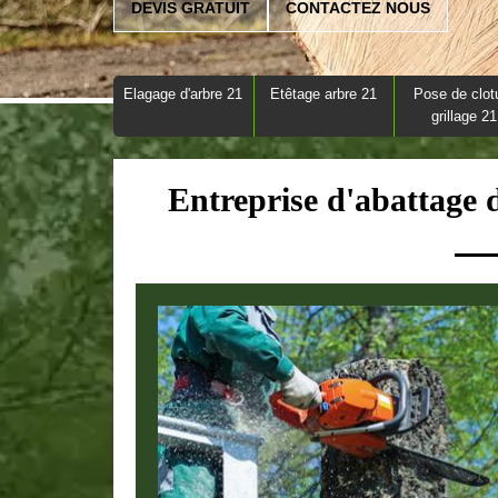
DEVIS GRATUIT
CONTACTEZ NOUS
Elagage d'arbre 21
Etêtage arbre 21
Pose de clot
grillage 21
Entreprise d'abattage 