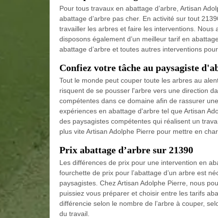
Pour tous travaux en abattage d’arbre, Artisan Adol
abattage d’arbre pas cher. En activité sur tout 213
travailler les arbres et faire les interventions. No
disposons également d’un meilleur tarif en abattag
abattage d’arbre et toutes autres interventions pou
Confiez votre tâche au paysagiste d'a
Tout le monde peut couper toute les arbres au alento
risquent de se pousser l'arbre vers une direction 
compétentes dans ce domaine afin de rassurer une 
expériences en abattage d'arbre tel que Artisan Ad
des paysagistes compétentes qui réalisent un travai
plus vite Artisan Adolphe Pierre pour mettre en char
Prix abattage d’arbre sur 21390
Les différences de prix pour une intervention en a
fourchette de prix pour l’abattage d’un arbre est né
paysagistes. Chez Artisan Adolphe Pierre, nous po
puissiez vous préparer et choisir entre les tarifs ab
différencie selon le nombre de l’arbre à couper, se
du travail.