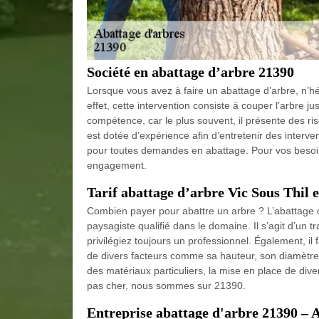
Société en abattage d’arbre 21390
Lorsque vous avez à faire un abattage d’arbre, n’h
effet, cette intervention consiste à couper l’arbre j
compétence, car le plus souvent, il présente des ri
est dotée d’expérience afin d’entretenir des interven
pour toutes demandes en abattage. Pour vos besoins
engagement.
Tarif abattage d’arbre Vic Sous Thil 
Combien payer pour abattre un arbre ? L’abattage d’
paysagiste qualifié dans le domaine. Il s’agit d’un t
privilégiez toujours un professionnel. Également, i
de divers facteurs comme sa hauteur, son diamètre, 
des matériaux particuliers, la mise en place de div
pas cher, nous sommes sur 21390.
Entreprise abattage d'arbre 21390 – 