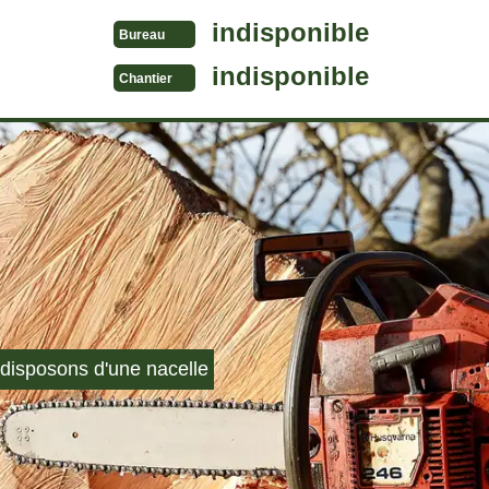
indisponible
Bureau
indisponible
Chantier
disposons d'une nacelle