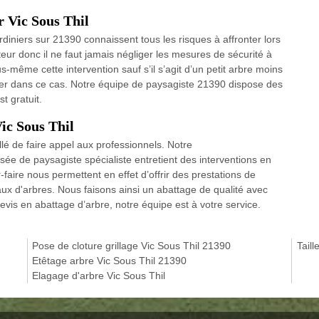
r Vic Sous Thil
rdiniers sur 21390 connaissent tous les risques à affronter lors
uteur donc il ne faut jamais négliger les mesures de sécurité à
us-même cette intervention sauf s’il s’agit d’un petit arbre moins
ter dans ce cas. Notre équipe de paysagiste 21390 dispose des
t gratuit.
ic Sous Thil
llé de faire appel aux professionnels. Notre
ée de paysagiste spécialiste entretient des interventions en
-faire nous permettent en effet d’offrir des prestations de
aux d'arbres. Nous faisons ainsi un abattage de qualité avec
is en abattage d’arbre, notre équipe est à votre service.
Pose de cloture grillage Vic Sous Thil 21390
Taill
Etêtage arbre Vic Sous Thil 21390
Elagage d'arbre Vic Sous Thil