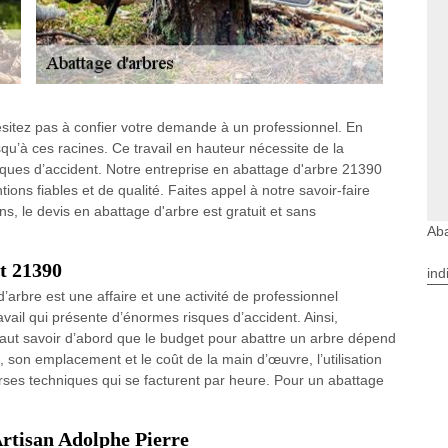
ésitez pas à confier votre demande à un professionnel. En
usqu’à ces racines. Ce travail en hauteur nécessite de la
sques d’accident. Notre entreprise en abattage d'arbre 21390
tions fiables et de qualité. Faites appel à notre savoir-faire
, le devis en abattage d'arbre est gratuit et sans
Aba
et 21390
ind
arbre est une affaire et une activité de professionnel
ravail qui présente d’énormes risques d’accident. Ainsi,
l faut savoir d’abord que le budget pour abattre un arbre dépend
son emplacement et le coût de la main d’œuvre, l’utilisation
erses techniques qui se facturent par heure. Pour un abattage
Artisan Adolphe Pierre