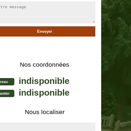
Nos coordonnées
indisponible
reau
indisponible
antier
Nous localiser