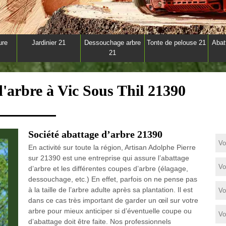
ure
Jardinier 21
Dessouchage arbre
Tonte de pelouse 21
Abat
21
d'arbre à Vic Sous Thil 21390
Société abattage d’arbre 21390
En activité sur toute la région, Artisan Adolphe Pierre
sur 21390 est une entreprise qui assure l’abattage
d’arbre et les différentes coupes d’arbre (élagage,
dessouchage, etc.) En effet, parfois on ne pense pas
à la taille de l’arbre adulte après sa plantation. Il est
dans ce cas très important de garder un œil sur votre
arbre pour mieux anticiper si d’éventuelle coupe ou
d’abattage doit être faite. Nos professionnels