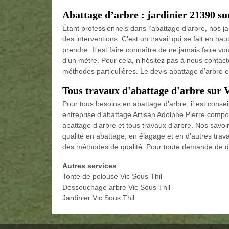
Abattage d’arbre : jardinier 21390 su
Étant professionnels dans l’abattage d’arbre, nos ja
des interventions. C’est un travail qui se fait en ha
prendre. Il est faire connaître de ne jamais faire vo
d'un mètre. Pour cela, n’hésitez pas à nous contac
méthodes particulières. Le devis abattage d’arbre es
Tous travaux d'abattage d'arbre sur V
Pour tous besoins en abattage d’arbre, il est consei
entreprise d’abattage Artisan Adolphe Pierre compos
abattage d'arbre et tous travaux d’arbre. Nos savoir
qualité en abattage, en élagage et en d'autres trav
des méthodes de qualité. Pour toute demande de dev
Autres services
Tonte de pelouse Vic Sous Thil
Dessouchage arbre Vic Sous Thil
Jardinier Vic Sous Thil