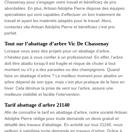
Chassenay pour s'engager votre travail et bénéficiez de prix
abordables. En plus, Artisan Adolphe Pierre dispose des équipes
spécialistes qui sont capables d'effectuer un bon traitement de
travail et ayant les matériels adaptés pour le travail. Alors,
contactez vite Artisan Adolphe Pierre et bénéficiez c'est prix
parfait.
Tout sur l’abattage d’arbre Vic De Chassenay
Lorsque vous avez des projets pour un abattage d’arbre,
n’hésitez pas à vous confier à un professionnel. En effet, l’arbre
doit être abattu lorsqu’il est fragile et risque de chuter à tout
moment ou s’il y a des parasites ou des champignons. Quand
faire un abattage d’arbre ? Le meilleur moment pour abattre un
arbre dépend de son type, mais c’est plus pratique de le faire en
hiver. Cela diminue la prise de vent sur l’arbre, assure une
meilleure visibilité et facilite l’intervention.
Tarif abattage d'arbre 21140
Afin de connaître le tarif en abattage d'arbre, notre société Artisan
Adolphe Pierre rédige pour toute demande un devis gratuit et
détaillé des travaux d'abattage. En activité sur tout 21140, nous
veillons à satisfaire toute demande en travaux d’arbre. Grâce à