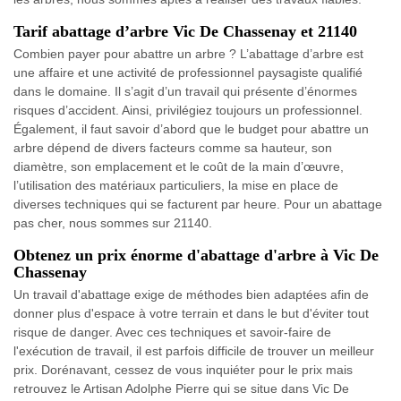
Tarif abattage d’arbre Vic De Chassenay et 21140
Combien payer pour abattre un arbre ? L’abattage d’arbre est
une affaire et une activité de professionnel paysagiste qualifié
dans le domaine. Il s’agit d’un travail qui présente d’énormes
risques d’accident. Ainsi, privilégiez toujours un professionnel.
Également, il faut savoir d’abord que le budget pour abattre un
arbre dépend de divers facteurs comme sa hauteur, son
diamètre, son emplacement et le coût de la main d’œuvre,
l’utilisation des matériaux particuliers, la mise en place de
diverses techniques qui se facturent par heure. Pour un abattage
pas cher, nous sommes sur 21140.
Obtenez un prix énorme d'abattage d'arbre à Vic De
Chassenay
Un travail d'abattage exige de méthodes bien adaptées afin de
donner plus d'espace à votre terrain et dans le but d'éviter tout
risque de danger. Avec ces techniques et savoir-faire de
l'exécution de travail, il est parfois difficile de trouver un meilleur
prix. Dorénavant, cessez de vous inquiéter pour le prix mais
retrouvez le Artisan Adolphe Pierre qui se situe dans Vic De