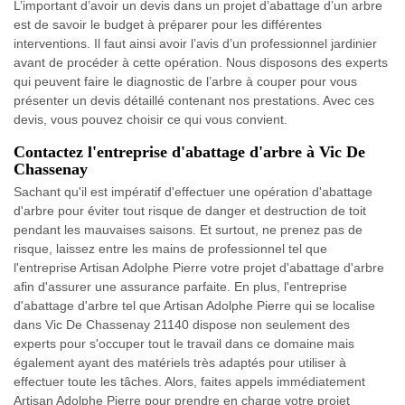
L’important d’avoir un devis dans un projet d’abattage d’un arbre
est de savoir le budget à préparer pour les différentes
interventions. Il faut ainsi avoir l’avis d’un professionnel jardinier
avant de procéder à cette opération. Nous disposons des experts
qui peuvent faire le diagnostic de l’arbre à couper pour vous
présenter un devis détaillé contenant nos prestations. Avec ces
devis, vous pouvez choisir ce qui vous convient.
Contactez l'entreprise d'abattage d'arbre à Vic De
Chassenay
Sachant qu'il est impératif d'effectuer une opération d'abattage
d'arbre pour éviter tout risque de danger et destruction de toit
pendant les mauvaises saisons. Et surtout, ne prenez pas de
risque, laissez entre les mains de professionnel tel que
l'entreprise Artisan Adolphe Pierre votre projet d'abattage d'arbre
afin d'assurer une assurance parfaite. En plus, l'entreprise
d'abattage d'arbre tel que Artisan Adolphe Pierre qui se localise
dans Vic De Chassenay 21140 dispose non seulement des
experts pour s'occuper tout le travail dans ce domaine mais
également ayant des matériels très adaptés pour utiliser à
effectuer toute les tâches. Alors, faites appels immédiatement
Artisan Adolphe Pierre pour prendre en charge votre projet