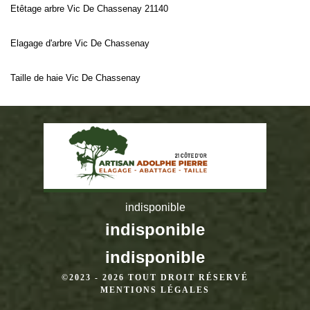
Etêtage arbre Vic De Chassenay 21140
Elagage d'arbre Vic De Chassenay
Taille de haie Vic De Chassenay
indisponible
indisponible
indisponible
©2023 - 2026 TOUT DROIT RÉSERVÉ
MENTIONS LÉGALES