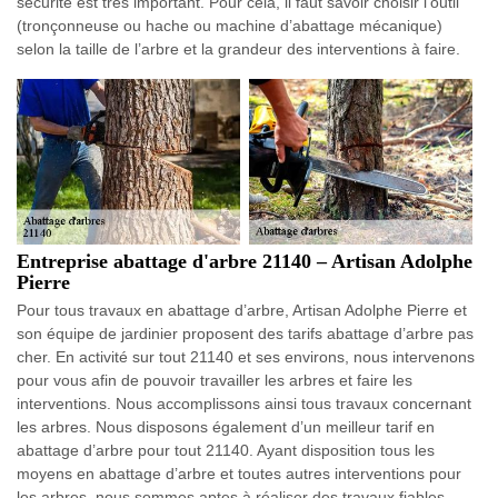
sécurité est très important. Pour cela, il faut savoir choisir l’outil
(tronçonneuse ou hache ou machine d’abattage mécanique)
selon la taille de l’arbre et la grandeur des interventions à faire.
Entreprise abattage d'arbre 21140 – Artisan Adolphe
Pierre
Pour tous travaux en abattage d’arbre, Artisan Adolphe Pierre et
son équipe de jardinier proposent des tarifs abattage d’arbre pas
cher. En activité sur tout 21140 et ses environs, nous intervenons
pour vous afin de pouvoir travailler les arbres et faire les
interventions. Nous accomplissons ainsi tous travaux concernant
les arbres. Nous disposons également d’un meilleur tarif en
abattage d’arbre pour tout 21140. Ayant disposition tous les
moyens en abattage d’arbre et toutes autres interventions pour
les arbres, nous sommes aptes à réaliser des travaux fiables.