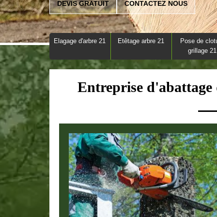
DEVIS GRATUIT
CONTACTEZ NOUS
Elagage d'arbre 21
Etêtage arbre 21
Pose de clot
grillage 21
Entreprise d'abattage