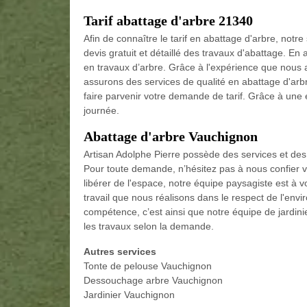
Tarif abattage d'arbre 21340
Afin de connaître le tarif en abattage d'arbre, not
devis gratuit et détaillé des travaux d'abattage. En 
en travaux d’arbre. Grâce à l'expérience que nous
assurons des services de qualité en abattage d'arb
faire parvenir votre demande de tarif. Grâce à un
journée.
Abattage d'arbre Vauchignon
Artisan Adolphe Pierre possède des services et des 
Pour toute demande, n’hésitez pas à nous confier v
libérer de l'espace, notre équipe paysagiste est à v
travail que nous réalisons dans le respect de l'en
compétence, c’est ainsi que notre équipe de jardin
les travaux selon la demande.
Autres services
Tonte de pelouse Vauchignon
Dessouchage arbre Vauchignon
Jardinier Vauchignon