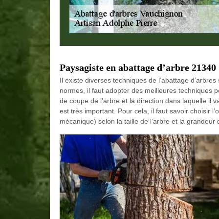
Paysagiste en abattage d’arbre 21340
Il existe diverses techniques de l’abattage d’arbres s
normes, il faut adopter des meilleures techniques pou
de coupe de l’arbre et la direction dans laquelle il 
est très important. Pour cela, il faut savoir choisir
mécanique) selon la taille de l’arbre et la grandeur 