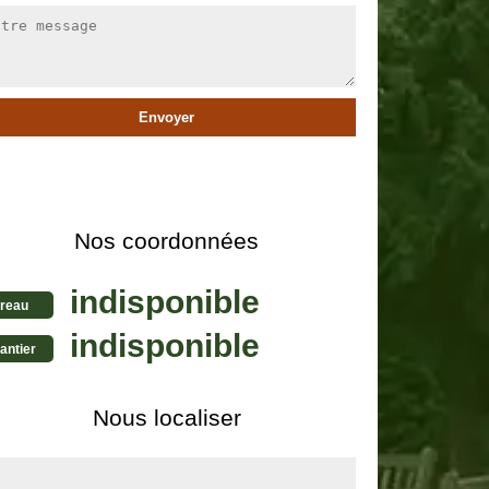
Nos coordonnées
indisponible
reau
indisponible
antier
Nous localiser