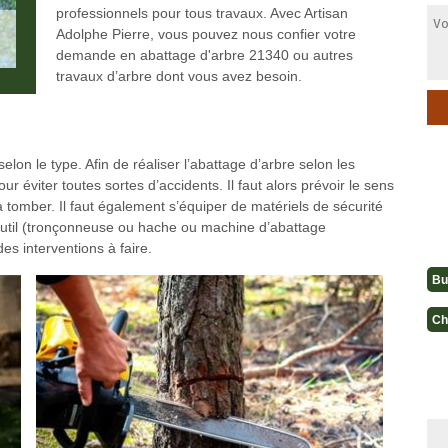
professionnels pour tous travaux. Avec Artisan
Adolphe Pierre, vous pouvez nous confier votre
demande en abattage d'arbre 21340 ou autres
travaux d’arbre dont vous avez besoin.
elon le type. Afin de réaliser l’abattage d’arbre selon les
r éviter toutes sortes d’accidents. Il faut alors prévoir le sens
va tomber. Il faut également s’équiper de matériels de sécurité
 l’outil (tronçonneuse ou hache ou machine d’abattage
des interventions à faire.
Bu
Ch