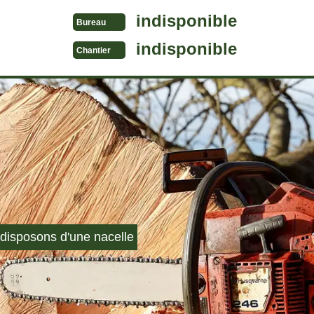
indisponible
Bureau
indisponible
Chantier
disposons d'une nacelle