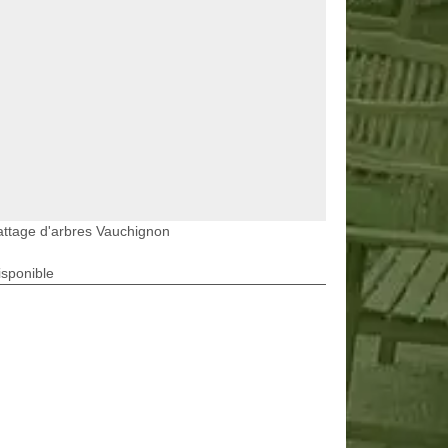
ttage d'arbres Vauchignon
isponible