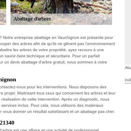
 ? Notre entreprise abattage en Vauchignon est présente pour
 couper des arbres afin de qu’ils ne gênent pas l’environnement
 abattre les arbres de votre propriété, ayez recours à une
 savoir-faire technique et sécuritaire. Pour un parfait
ur un devis abattage d’arbre gratuit, nous sommes à votre
Aba
chignon
ind
contactez-nous pour les interventions. Nous disposons des
re projet. Maitrisant tous ceux qui concernent les arbres et leur
alisation de cette intervention. Après un diagnostic, nous
services inclus. Pour cela, nous utilisons des matériaux
 vous donner un résultat satisfaisant et un abattage pas cher.
 21340
arbre est une affaire et une activité de professionnel