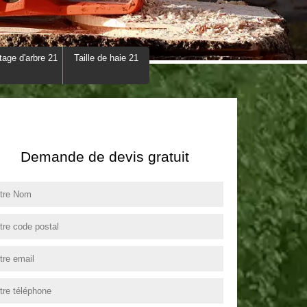
tage d'arbre 21
Taille de haie 21
Demande de devis gratuit