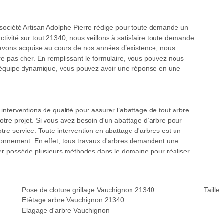
re société Artisan Adolphe Pierre rédige pour toute demande un
activité sur tout 21340, nous veillons à satisfaire toute demande
 avons acquise au cours de nos années d’existence, nous
re pas cher. En remplissant le formulaire, vous pouvez nous
e équipe dynamique, vous pouvez avoir une réponse en une
interventions de qualité pour assurer l’abattage de tout arbre.
otre projet. Si vous avez besoin d'un abattage d’arbre pour
otre service. Toute intervention en abattage d'arbres est un
vironnement. En effet, tous travaux d'arbres demandent une
ier possède plusieurs méthodes dans le domaine pour réaliser
Pose de cloture grillage Vauchignon 21340
Tail
Etêtage arbre Vauchignon 21340
Elagage d'arbre Vauchignon