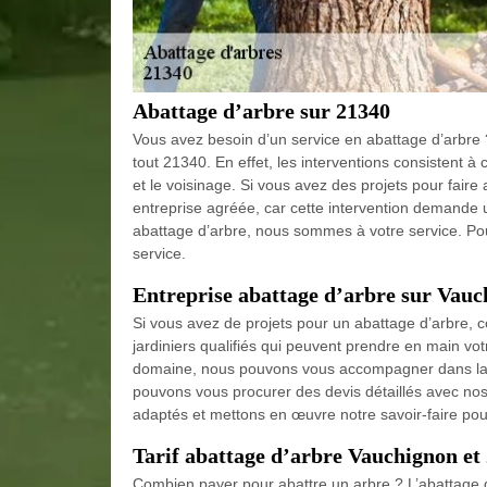
Abattage d’arbre sur 21340
Vous avez besoin d’un service en abattage d’arbre
tout 21340. En effet, les interventions consistent à
et le voisinage. Si vous avez des projets pour faire
entreprise agréée, car cette intervention demande un
abattage d’arbre, nous sommes à votre service. Po
service.
Entreprise abattage d’arbre sur Vau
Si vous avez de projets pour un abattage d’arbre, 
jardiniers qualifiés qui peuvent prendre en main vot
domaine, nous pouvons vous accompagner dans la ré
pouvons vous procurer des devis détaillés avec nos 
adaptés et mettons en œuvre notre savoir-faire pour
Tarif abattage d’arbre Vauchignon et
Combien payer pour abattre un arbre ? L’abattage d’