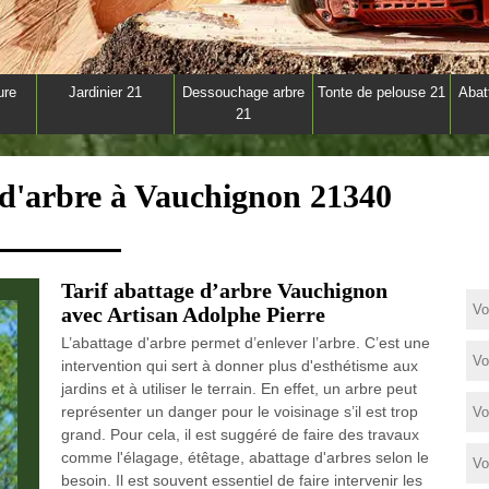
ure
Jardinier 21
Dessouchage arbre
Tonte de pelouse 21
Abat
21
 d'arbre à Vauchignon 21340
Tarif abattage d’arbre Vauchignon
avec Artisan Adolphe Pierre
L’abattage d'arbre permet d’enlever l’arbre. C’est une
intervention qui sert à donner plus d'esthétisme aux
jardins et à utiliser le terrain. En effet, un arbre peut
représenter un danger pour le voisinage s’il est trop
grand. Pour cela, il est suggéré de faire des travaux
comme l'élagage, étêtage, abattage d'arbres selon le
besoin. Il est souvent essentiel de faire intervenir les