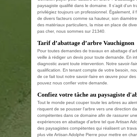
paysagiste qualifié dans le domaine. Il s’agit d’un t
privilégiez toujours un professionnel. Également, i
de divers facteurs comme sa hauteur, son diamètre, 
des matériaux particuliers, la mise en place de div
pas cher, nous sommes sur 21340.
Tarif d’abattage d’arbre Vauchignon
Pour toutes demandes de travaux en abattage d’arb
veille à rédiger un devis pour toute demande. En int
diagnostic avant toute intervention. Notre savoir-fa
qualification. En tenant compte de votre besoin, no
de ce fait tout notre savoir-faire en œuvre pour des
pouvez nous confier votre demande.
Confiez votre tâche au paysagiste d'
Tout le monde peut couper toute les arbres au alento
risquent de se pousser l'arbre vers une direction 
compétentes dans ce domaine afin de rassurer une 
expériences en abattage d'arbre tel que Artisan Ad
des paysagistes compétentes qui réalisent un travai
plus vite Artisan Adolphe Pierre pour mettre en char