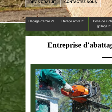
DEVIS GRATUIT
CONTACTEZ NOUS
Elagage d'arbre 21
Etêtage arbre 21
Pose de clot
grillage 21
Entreprise d'abatta