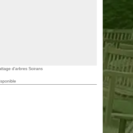
ttage d'arbres Soirans
isponible