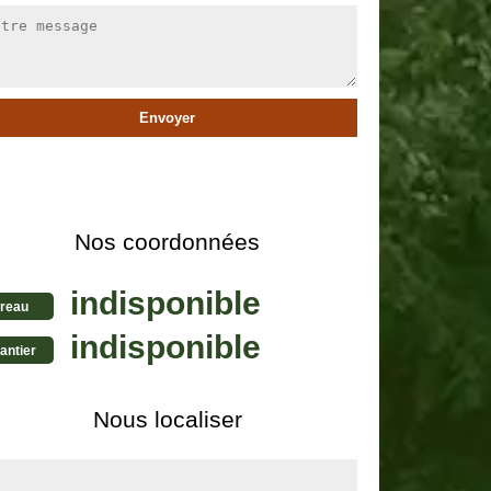
Nos coordonnées
indisponible
reau
indisponible
antier
Nous localiser