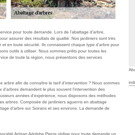
 service pour toute demande. Lors de l’abattage d’arbre,
pour assurer des résultats de qualité. Nos jardiniers sont très
r et en toute sécurité. Ils connaissent chaque type d’arbre pour
bons outils à utiliser. Nous sommes prêts pour toutes les
service de toute la région, nous présentons des services
Aba
ind
e arbre afin de connaître le tarif d’intervention ? Nous sommes
ux d'arbres demandent le plus souvent l'intervention des
plusieurs années d’expérience, nous disposons des méthodes
 les arbres. Composée de jardiniers aguerris en abattage
ttage d'arbre sur Soirans et ses environs. La demande de
re société Artisan Adolphe Pierre rédige pour toute demande un