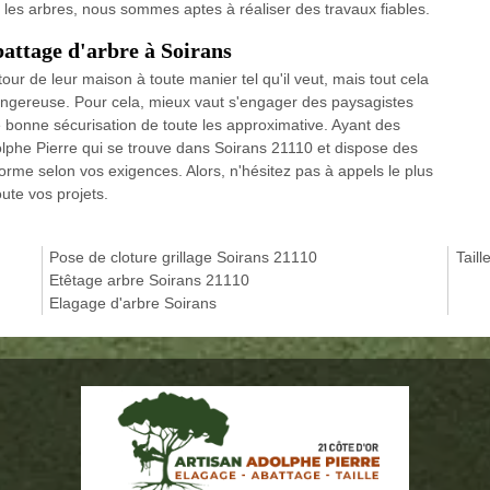
r les arbres, nous sommes aptes à réaliser des travaux fiables.
battage d'arbre à Soirans
ur de leur maison à toute manier tel qu'il veut, mais tout cela
dangereuse. Pour cela, mieux vaut s'engager des paysagistes
bonne sécurisation de toute les approximative. Ayant des
olphe Pierre qui se trouve dans Soirans 21110 et dispose des
orme selon vos exigences. Alors, n'hésitez pas à appels le plus
ute vos projets.
Pose de cloture grillage Soirans 21110
Taill
Etêtage arbre Soirans 21110
Elagage d'arbre Soirans