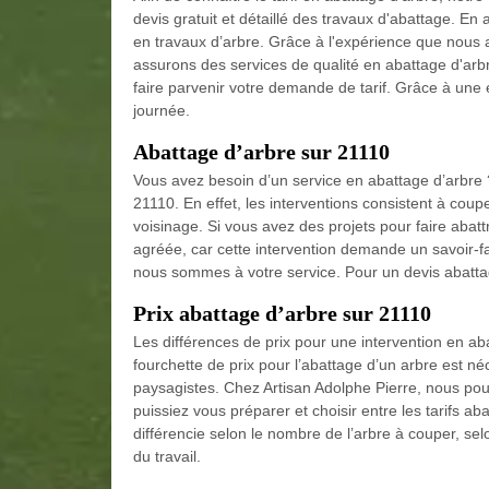
devis gratuit et détaillé des travaux d'abattage. En 
en travaux d’arbre. Grâce à l'expérience que nous
assurons des services de qualité en abattage d'arb
faire parvenir votre demande de tarif. Grâce à un
journée.
Abattage d’arbre sur 21110
Vous avez besoin d’un service en abattage d’arbre 
21110. En effet, les interventions consistent à coup
voisinage. Si vous avez des projets pour faire abatt
agréée, car cette intervention demande un savoir-fai
nous sommes à votre service. Pour un devis abattag
Prix abattage d’arbre sur 21110
Les différences de prix pour une intervention en a
fourchette de prix pour l’abattage d’un arbre est né
paysagistes. Chez Artisan Adolphe Pierre, nous po
puissiez vous préparer et choisir entre les tarifs ab
différencie selon le nombre de l’arbre à couper, se
du travail.