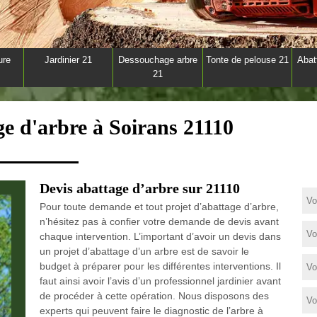
ure
Jardinier 21
Dessouchage arbre
Tonte de pelouse 21
Abat
21
ge d'arbre à Soirans 21110
Devis abattage d’arbre sur 21110
Pour toute demande et tout projet d’abattage d’arbre,
n’hésitez pas à confier votre demande de devis avant
chaque intervention. L’important d’avoir un devis dans
un projet d’abattage d’un arbre est de savoir le
budget à préparer pour les différentes interventions. Il
faut ainsi avoir l’avis d’un professionnel jardinier avant
de procéder à cette opération. Nous disposons des
experts qui peuvent faire le diagnostic de l’arbre à