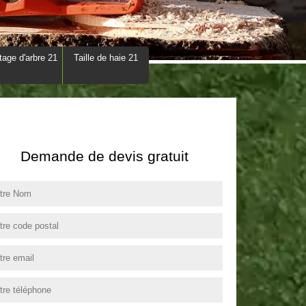
tage d'arbre 21
Taille de haie 21
Demande de devis gratuit