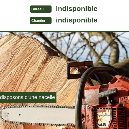
indisponible
Bureau
indisponible
Chantier
disposons d'une nacelle