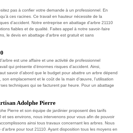
ésitez pas à confier votre demande à un professionnel. En
usqu’à ces racines. Ce travail en hauteur nécessite de la
sques d’accident. Notre entreprise en abattage d'arbre 21110
tions fiables et de qualité. Faites appel à notre savoir-faire
, le devis en abattage d'arbre est gratuit et sans
10
arbre est une affaire et une activité de professionnel
ravail qui présente d’énormes risques d’accident. Ainsi,
l faut savoir d’abord que le budget pour abattre un arbre dépend
son emplacement et le coût de la main d’œuvre, l’utilisation
erses techniques qui se facturent par heure. Pour un abattage
Artisan Adolphe Pierre
phe Pierre et son équipe de jardinier proposent des tarifs
10 et ses environs, nous intervenons pour vous afin de pouvoir
us accomplissons ainsi tous travaux concernant les arbres. Nous
 d’arbre pour tout 21110. Ayant disposition tous les moyens en