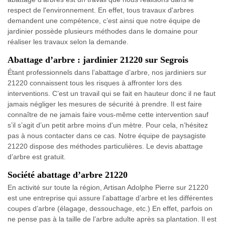
respect de l'environnement. En effet, tous travaux d'arbres
demandent une compétence, c’est ainsi que notre équipe de
jardinier possède plusieurs méthodes dans le domaine pour
réaliser les travaux selon la demande.
Abattage d’arbre : jardinier 21220 sur Segrois
Étant professionnels dans l’abattage d’arbre, nos jardiniers sur
21220 connaissent tous les risques à affronter lors des
interventions. C’est un travail qui se fait en hauteur donc il ne faut
jamais négliger les mesures de sécurité à prendre. Il est faire
connaître de ne jamais faire vous-même cette intervention sauf
s’il s’agit d’un petit arbre moins d'un mètre. Pour cela, n’hésitez
pas à nous contacter dans ce cas. Notre équipe de paysagiste
21220 dispose des méthodes particulières. Le devis abattage
d’arbre est gratuit.
Société abattage d’arbre 21220
En activité sur toute la région, Artisan Adolphe Pierre sur 21220
est une entreprise qui assure l’abattage d’arbre et les différentes
coupes d’arbre (élagage, dessouchage, etc.) En effet, parfois on
ne pense pas à la taille de l’arbre adulte après sa plantation. Il est