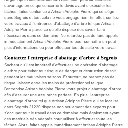
davantage en ce qui concerne le devis avant d'exécuter les
tâches, faites confiance à Artisan Adolphe Pierre qui se siège
dans Segrois et tout cela ne vous engage rien. En effet, confiez
votre travaux à l'entreprise d'abattage d'arbre tel que Artisan
Adolphe Pierre parce ce qu'elle dispose des savoir-faire
nécessaires dans ce domaine. Ne retardez pas de faire appels
immédiatement Artisan Adolphe Pierre pour connaître un peut
plus d'informations ou pour effectuer tout de suite votre travail.
Contactez l'entreprise d'abattage d'arbre à Segrois
Sachant qu'il est impératif d'effectuer une opération d'abattage
d'arbre pour éviter tout risque de danger et destruction de toit
pendant les mauvaises saisons. Et surtout, ne prenez pas de
risque, laissez entre les mains de professionnel tel que
l'entreprise Artisan Adolphe Pierre votre projet d'abattage d'arbre
afin d'assurer une assurance parfaite. En plus, l'entreprise
d'abattage d'arbre tel que Artisan Adolphe Pierre qui se localise
dans Segrois 21220 dispose non seulement des experts pour
s'occuper tout le travail dans ce domaine mais également ayant
des matériels très adaptés pour utiliser à effectuer toute les
tâches. Alors, faites appels immédiatement Artisan Adolphe Pierre