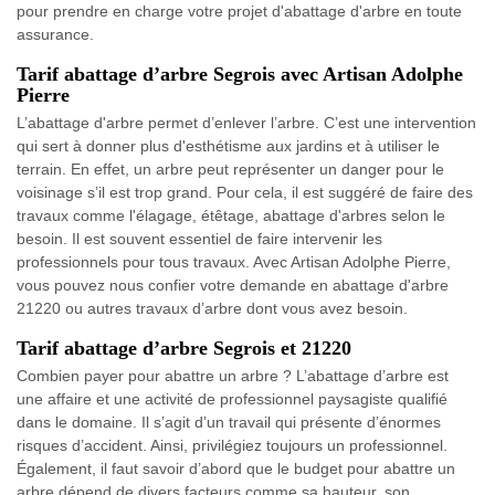
pour prendre en charge votre projet d'abattage d'arbre en toute
assurance.
Tarif abattage d’arbre Segrois avec Artisan Adolphe
Pierre
L’abattage d'arbre permet d’enlever l’arbre. C’est une intervention
qui sert à donner plus d'esthétisme aux jardins et à utiliser le
terrain. En effet, un arbre peut représenter un danger pour le
voisinage s’il est trop grand. Pour cela, il est suggéré de faire des
travaux comme l'élagage, étêtage, abattage d'arbres selon le
besoin. Il est souvent essentiel de faire intervenir les
professionnels pour tous travaux. Avec Artisan Adolphe Pierre,
vous pouvez nous confier votre demande en abattage d'arbre
21220 ou autres travaux d’arbre dont vous avez besoin.
Tarif abattage d’arbre Segrois et 21220
Combien payer pour abattre un arbre ? L’abattage d’arbre est
une affaire et une activité de professionnel paysagiste qualifié
dans le domaine. Il s’agit d’un travail qui présente d’énormes
risques d’accident. Ainsi, privilégiez toujours un professionnel.
Également, il faut savoir d’abord que le budget pour abattre un
arbre dépend de divers facteurs comme sa hauteur, son