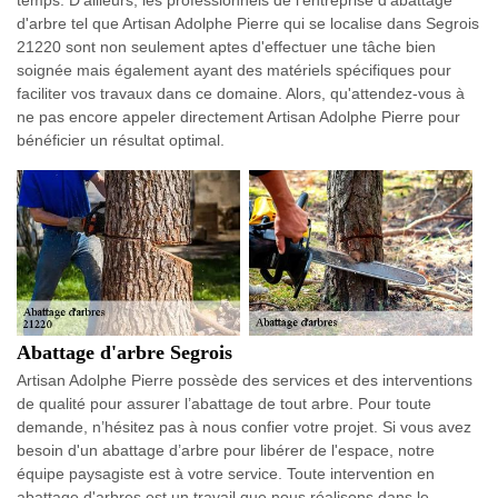
d'arbre tel que Artisan Adolphe Pierre qui se localise dans Segrois
21220 sont non seulement aptes d'effectuer une tâche bien
soignée mais également ayant des matériels spécifiques pour
faciliter vos travaux dans ce domaine. Alors, qu'attendez-vous à
ne pas encore appeler directement Artisan Adolphe Pierre pour
bénéficier un résultat optimal.
Abattage d'arbre Segrois
Artisan Adolphe Pierre possède des services et des interventions
de qualité pour assurer l’abattage de tout arbre. Pour toute
demande, n’hésitez pas à nous confier votre projet. Si vous avez
besoin d'un abattage d’arbre pour libérer de l'espace, notre
équipe paysagiste est à votre service. Toute intervention en
abattage d'arbres est un travail que nous réalisons dans le