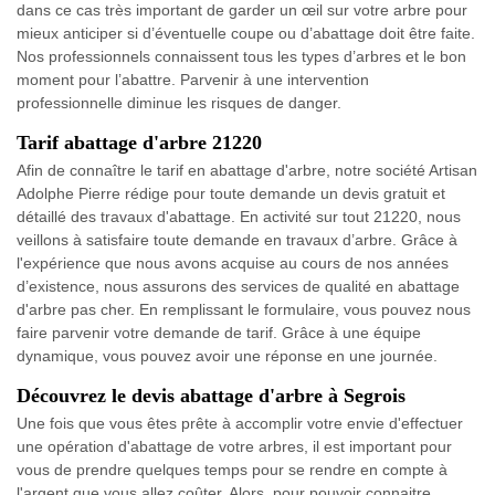
dans ce cas très important de garder un œil sur votre arbre pour
mieux anticiper si d’éventuelle coupe ou d’abattage doit être faite.
Nos professionnels connaissent tous les types d’arbres et le bon
moment pour l’abattre. Parvenir à une intervention
professionnelle diminue les risques de danger.
Tarif abattage d'arbre 21220
Afin de connaître le tarif en abattage d'arbre, notre société Artisan
Adolphe Pierre rédige pour toute demande un devis gratuit et
détaillé des travaux d'abattage. En activité sur tout 21220, nous
veillons à satisfaire toute demande en travaux d’arbre. Grâce à
l'expérience que nous avons acquise au cours de nos années
d’existence, nous assurons des services de qualité en abattage
d'arbre pas cher. En remplissant le formulaire, vous pouvez nous
faire parvenir votre demande de tarif. Grâce à une équipe
dynamique, vous pouvez avoir une réponse en une journée.
Découvrez le devis abattage d'arbre à Segrois
Une fois que vous êtes prête à accomplir votre envie d'effectuer
une opération d'abattage de votre arbres, il est important pour
vous de prendre quelques temps pour se rendre en compte à
l'argent que vous allez coûter. Alors, pour pouvoir connaitre