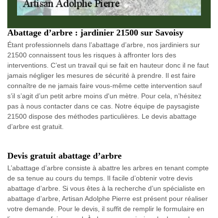
Abattage d’arbre : jardinier 21500 sur Savoisy
Étant professionnels dans l’abattage d’arbre, nos jardiniers sur
21500 connaissent tous les risques à affronter lors des
interventions. C’est un travail qui se fait en hauteur donc il ne faut
jamais négliger les mesures de sécurité à prendre. Il est faire
connaître de ne jamais faire vous-même cette intervention sauf
s’il s’agit d’un petit arbre moins d'un mètre. Pour cela, n’hésitez
pas à nous contacter dans ce cas. Notre équipe de paysagiste
21500 dispose des méthodes particulières. Le devis abattage
d’arbre est gratuit.
Devis gratuit abattage d’arbre
L’abattage d’arbre consiste à abattre les arbres en tenant compte
de sa tenue au cours du temps. Il facile d’obtenir votre devis
abattage d’arbre. Si vous êtes à la recherche d’un spécialiste en
abattage d’arbre, Artisan Adolphe Pierre est présent pour réaliser
votre demande. Pour le devis, il suffit de remplir le formulaire en