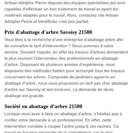
Artisan Adolphe Pierre dispose des équipes spécialistes qui sont
capables d'effectuer un bon traitement de travail et ayant les
matériels adaptés pour le travail. Alors, contactez vite Artisan
Adolphe Pierre et bénéficiez c'est prix parfait.
Prix d'abattage d'arbre Savoisy 21500
Vous êtes à la recherche d’une entreprise d’abattage arbre afin
de connaître le tarif d’intervention ? Nous sommes à votre
service. Souvent risqués, en effet les travaux d'arbres demandent
le plus souvent l'intervention des professionnels en abattage
d’arbre. Disposant de plusieurs années d’expérience, nous
disposons des méthodes fiables pour accomplir tous les travaux
concernant les arbres. Composée de jardiniers aguerris en
abattage d’arbre, nous vous proposons un tarif pas cher abattage
d'arbre sur Savoisy et ses environs. La demande de devis
abattage est gratuite.
Société en abattage d’arbre 21500
Lorsque vous avez à faire un abattage d’arbre, n’hésitez pas à
confier votre demande à un professionnel. En effet, cette
intervention consiste à couper l’arbre jusqu’à ces racines. Ce
travail en hauteur nécessite de la compétence, car le plus