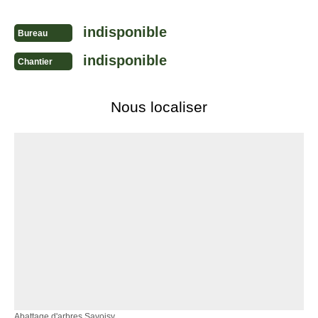
indisponible
Bureau
indisponible
Chantier
Nous localiser
Abattage d'arbres Savoisy