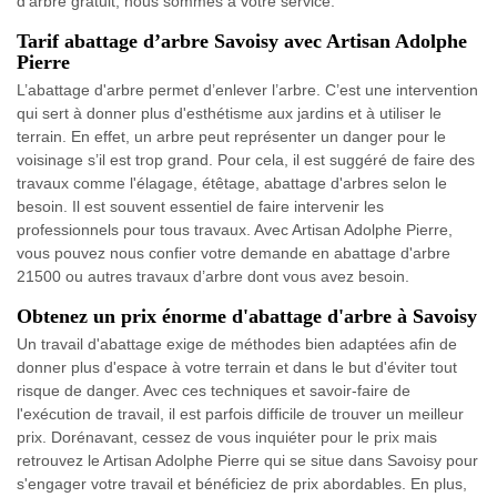
d’arbre gratuit, nous sommes à votre service.
Tarif abattage d’arbre Savoisy avec Artisan Adolphe
Pierre
L’abattage d'arbre permet d’enlever l’arbre. C’est une intervention
qui sert à donner plus d'esthétisme aux jardins et à utiliser le
terrain. En effet, un arbre peut représenter un danger pour le
voisinage s’il est trop grand. Pour cela, il est suggéré de faire des
travaux comme l'élagage, étêtage, abattage d'arbres selon le
besoin. Il est souvent essentiel de faire intervenir les
professionnels pour tous travaux. Avec Artisan Adolphe Pierre,
vous pouvez nous confier votre demande en abattage d'arbre
21500 ou autres travaux d’arbre dont vous avez besoin.
Obtenez un prix énorme d'abattage d'arbre à Savoisy
Un travail d'abattage exige de méthodes bien adaptées afin de
donner plus d'espace à votre terrain et dans le but d'éviter tout
risque de danger. Avec ces techniques et savoir-faire de
l'exécution de travail, il est parfois difficile de trouver un meilleur
prix. Dorénavant, cessez de vous inquiéter pour le prix mais
retrouvez le Artisan Adolphe Pierre qui se situe dans Savoisy pour
s'engager votre travail et bénéficiez de prix abordables. En plus,