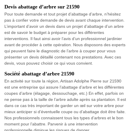
Devis abattage d’arbre sur 21590
Pour toute demande et tout projet d’abattage d’arbre, n’hésitez
pas à confier votre demande de devis avant chaque intervention.
L’important d’avoir un devis dans un projet d’abattage d’un arbre
est de savoir le budget à préparer pour les différentes
interventions. Il faut ainsi avoir l’avis d’un professionnel jardinier
avant de procéder à cette opération. Nous disposons des experts
qui peuvent faire le diagnostic de l’arbre à couper pour vous
présenter un devis détaillé contenant nos prestations. Avec ces
devis, vous pouvez choisir ce qui vous convient.
Société abattage d’arbre 21590
En activité sur toute la région, Artisan Adolphe Pierre sur 21590
est une entreprise qui assure l’abattage d’arbre et les différentes
coupes d’arbre (élagage, dessouchage, etc.) En effet, parfois on
ne pense pas à la taille de l’arbre adulte après sa plantation. Il est
dans ce cas très important de garder un œil sur votre arbre pour
mieux anticiper si d’éventuelle coupe ou d’abattage doit être faite.
Nos professionnels connaissent tous les types d’arbres et le bon
moment pour l’abattre. Parvenir à une intervention
professionnelle diminue les risques de danger.