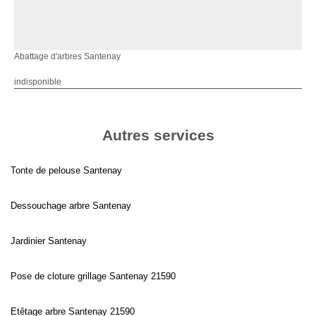
Abattage d'arbres Santenay
indisponible
Autres services
Tonte de pelouse Santenay
Dessouchage arbre Santenay
Jardinier Santenay
Pose de cloture grillage Santenay 21590
Etêtage arbre Santenay 21590