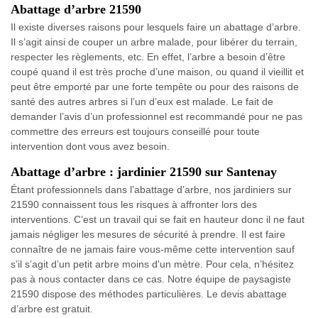
Abattage d’arbre 21590
Il existe diverses raisons pour lesquels faire un abattage d’arbre.
Il s’agit ainsi de couper un arbre malade, pour libérer du terrain,
respecter les règlements, etc. En effet, l’arbre a besoin d’être
coupé quand il est très proche d’une maison, ou quand il vieillit et
peut être emporté par une forte tempête ou pour des raisons de
santé des autres arbres si l’un d’eux est malade. Le fait de
demander l’avis d’un professionnel est recommandé pour ne pas
commettre des erreurs est toujours conseillé pour toute
intervention dont vous avez besoin.
Abattage d’arbre : jardinier 21590 sur Santenay
Étant professionnels dans l’abattage d’arbre, nos jardiniers sur
21590 connaissent tous les risques à affronter lors des
interventions. C’est un travail qui se fait en hauteur donc il ne faut
jamais négliger les mesures de sécurité à prendre. Il est faire
connaître de ne jamais faire vous-même cette intervention sauf
s’il s’agit d’un petit arbre moins d'un mètre. Pour cela, n’hésitez
pas à nous contacter dans ce cas. Notre équipe de paysagiste
21590 dispose des méthodes particulières. Le devis abattage
d’arbre est gratuit.