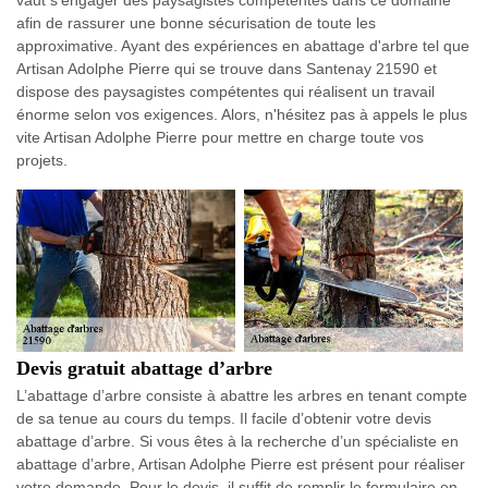
afin de rassurer une bonne sécurisation de toute les
approximative. Ayant des expériences en abattage d'arbre tel que
Artisan Adolphe Pierre qui se trouve dans Santenay 21590 et
dispose des paysagistes compétentes qui réalisent un travail
énorme selon vos exigences. Alors, n'hésitez pas à appels le plus
vite Artisan Adolphe Pierre pour mettre en charge toute vos
projets.
Devis gratuit abattage d’arbre
L’abattage d’arbre consiste à abattre les arbres en tenant compte
de sa tenue au cours du temps. Il facile d’obtenir votre devis
abattage d’arbre. Si vous êtes à la recherche d’un spécialiste en
abattage d’arbre, Artisan Adolphe Pierre est présent pour réaliser
votre demande. Pour le devis, il suffit de remplir le formulaire en