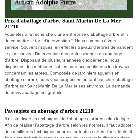
Prix d'abattage d'arbre Saint Martin De La Mer
21210
Vous êtes à la recherche d’une entreprise d’abattage arbre afin
de connaître le tarif d’intervention ? Nous sommes à votre
service. Souvent risqués, en effet les travaux d'arbres demandent
le plus souvent l'intervention des professionnels en abattage
d’arbre. Disposant de plusieurs années d’expérience, nous
disposons des méthodes fiables pour accomplir tous les travaux
concernant les arbres. Composée de jardiniers aguerris en
abattage d’arbre, nous vous proposons un tarif pas cher abattage
d'arbre sur Saint Martin De La Mer et ses environs. La demande
de devis abattage est gratuite.
Paysagiste en abattage d’arbre 21210
Il existe diverses techniques de l’abattage d’arbres selon le type.
Afin de réaliser l’abattage d’arbre selon les normes, il faut adopter
des meilleures techniques pour éviter toutes sortes d’accidents. Il
faut alors prévoir le sens de coupe de l’arbre et la direction dans