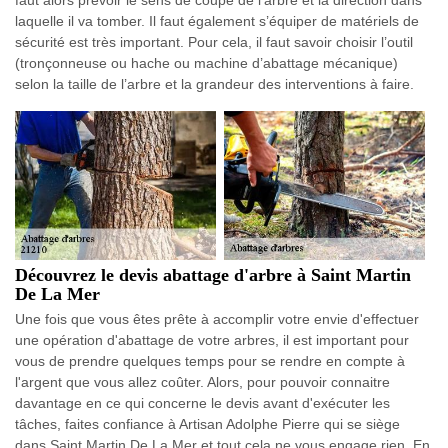
laquelle il va tomber. Il faut également s’équiper de matériels de
sécurité est très important. Pour cela, il faut savoir choisir l’outil
(tronçonneuse ou hache ou machine d’abattage mécanique)
selon la taille de l’arbre et la grandeur des interventions à faire.
Découvrez le devis abattage d'arbre à Saint Martin
De La Mer
Une fois que vous êtes prête à accomplir votre envie d'effectuer
une opération d'abattage de votre arbres, il est important pour
vous de prendre quelques temps pour se rendre en compte à
l'argent que vous allez coûter. Alors, pour pouvoir connaitre
davantage en ce qui concerne le devis avant d'exécuter les
tâches, faites confiance à Artisan Adolphe Pierre qui se siège
dans Saint Martin De La Mer et tout cela ne vous engage rien. En