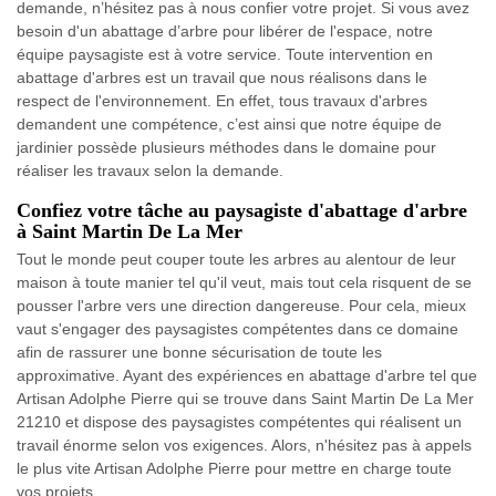
demande, n’hésitez pas à nous confier votre projet. Si vous avez
besoin d'un abattage d’arbre pour libérer de l'espace, notre
équipe paysagiste est à votre service. Toute intervention en
abattage d'arbres est un travail que nous réalisons dans le
respect de l'environnement. En effet, tous travaux d'arbres
demandent une compétence, c’est ainsi que notre équipe de
jardinier possède plusieurs méthodes dans le domaine pour
réaliser les travaux selon la demande.
Confiez votre tâche au paysagiste d'abattage d'arbre
à Saint Martin De La Mer
Tout le monde peut couper toute les arbres au alentour de leur
maison à toute manier tel qu'il veut, mais tout cela risquent de se
pousser l'arbre vers une direction dangereuse. Pour cela, mieux
vaut s'engager des paysagistes compétentes dans ce domaine
afin de rassurer une bonne sécurisation de toute les
approximative. Ayant des expériences en abattage d'arbre tel que
Artisan Adolphe Pierre qui se trouve dans Saint Martin De La Mer
21210 et dispose des paysagistes compétentes qui réalisent un
travail énorme selon vos exigences. Alors, n'hésitez pas à appels
le plus vite Artisan Adolphe Pierre pour mettre en charge toute
vos projets.