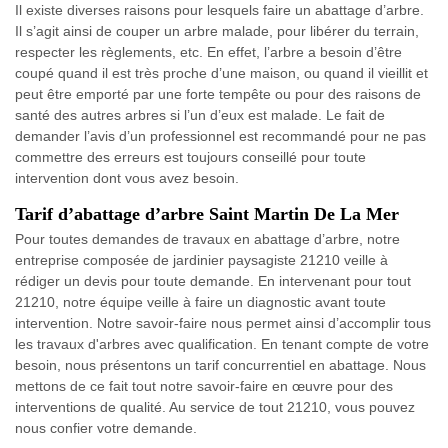
Il existe diverses raisons pour lesquels faire un abattage d’arbre.
Il s’agit ainsi de couper un arbre malade, pour libérer du terrain,
respecter les règlements, etc. En effet, l’arbre a besoin d’être
coupé quand il est très proche d’une maison, ou quand il vieillit et
peut être emporté par une forte tempête ou pour des raisons de
santé des autres arbres si l’un d’eux est malade. Le fait de
demander l’avis d’un professionnel est recommandé pour ne pas
commettre des erreurs est toujours conseillé pour toute
intervention dont vous avez besoin.
Tarif d’abattage d’arbre Saint Martin De La Mer
Pour toutes demandes de travaux en abattage d’arbre, notre
entreprise composée de jardinier paysagiste 21210 veille à
rédiger un devis pour toute demande. En intervenant pour tout
21210, notre équipe veille à faire un diagnostic avant toute
intervention. Notre savoir-faire nous permet ainsi d’accomplir tous
les travaux d'arbres avec qualification. En tenant compte de votre
besoin, nous présentons un tarif concurrentiel en abattage. Nous
mettons de ce fait tout notre savoir-faire en œuvre pour des
interventions de qualité. Au service de tout 21210, vous pouvez
nous confier votre demande.