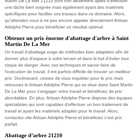
Martin De La Mer 21210 sont non seulement aptes d'effectuer
une tâche bien soignée mais également ayant des matériels
spécifiques pour faciliter vos travaux dans ce domaine. Alors,
qu'attendez-vous à ne pas encore appeler directement Artisan
Adolphe Pierre pour bénéficier un résultat optimal.
Obtenez un prix énorme d'abattage d'arbre à Saint
Martin De La Mer
Un travail d'abattage exige de méthodes bien adaptées afin de
donner plus d'espace à votre terrain et dans le but d'éviter tout
risque de danger. Avec ces techniques et savoir-faire de
l'exécution de travail, il est parfois difficile de trouver un meilleur
prix. Dorénavant, cessez de vous inquiéter pour le prix mais
retrouvez le Artisan Adolphe Pierre qui se situe dans Saint Martin
De La Mer pour s'engager votre travail et bénéficiez de prix
abordables. En plus, Artisan Adolphe Pierre dispose des équipes
spécialistes qui sont capables d'effectuer un bon traitement de
travail et ayant les matériels adaptés pour le travail. Alors,
contactez vite Artisan Adolphe Pierre et bénéficiez c'est prix
parfait.
Abattage d’arbre 21210