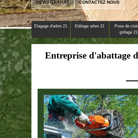
DEVIS GRATUIT
CONTACTEZ NOUS
Elagage d'arbre 21
Etêtage arbre 21
Pose de clot
grillage 21
Entreprise d'abattage 