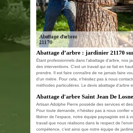
Abattage d’arbre : jardinier 21170 su
Étant professionnels dans l’abattage d’arbre, nos ja
des interventions. C’est un travail qui se fait en ha
prendre. Il est faire connaître de ne jamais faire vo
d'un mètre. Pour cela, n’hésitez pas à nous contac
méthodes particulières. Le devis abattage d’arbre es
Abattage d'arbre Saint Jean De Losn
Artisan Adolphe Pierre possède des services et des 
Pour toute demande, n’hésitez pas à nous confier v
libérer de l'espace, notre équipe paysagiste est à v
travail que nous réalisons dans le respect de l'en
compétence, c’est ainsi que notre équipe de jardin