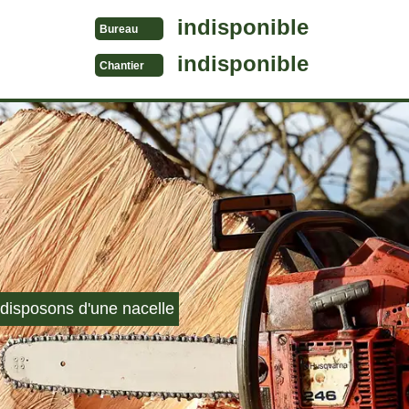
indisponible
Bureau
indisponible
Chantier
disposons d'une nacelle