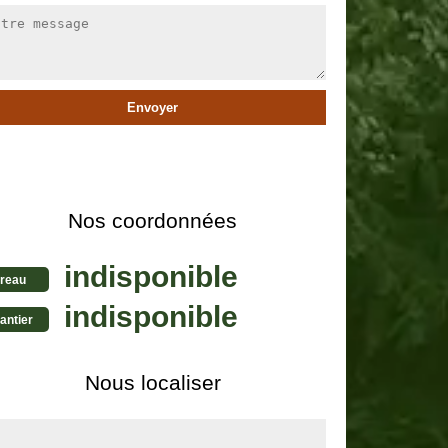
Nos coordonnées
indisponible
reau
indisponible
antier
Nous localiser