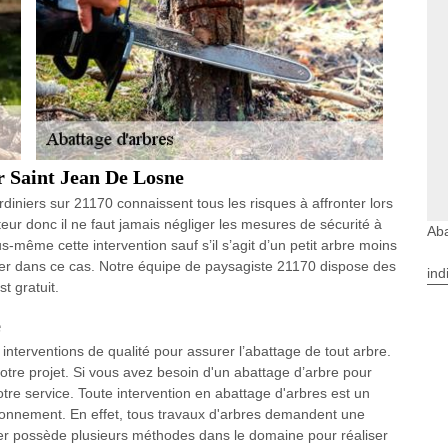
r Saint Jean De Losne
rdiniers sur 21170 connaissent tous les risques à affronter lors
uteur donc il ne faut jamais négliger les mesures de sécurité à
Aba
us-même cette intervention sauf s’il s’agit d’un petit arbre moins
ter dans ce cas. Notre équipe de paysagiste 21170 dispose des
ind
t gratuit.
e
interventions de qualité pour assurer l’abattage de tout arbre.
otre projet. Si vous avez besoin d'un abattage d’arbre pour
otre service. Toute intervention en abattage d'arbres est un
vironnement. En effet, tous travaux d'arbres demandent une
ier possède plusieurs méthodes dans le domaine pour réaliser