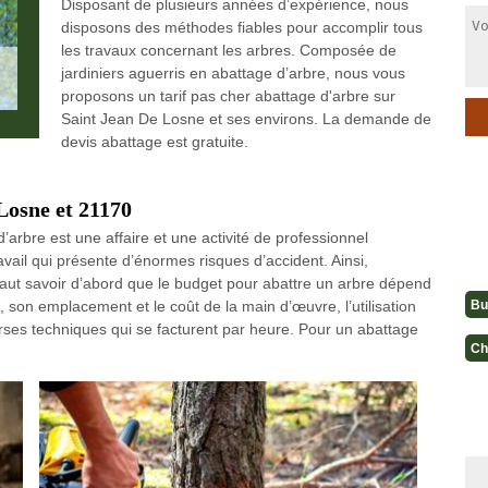
Disposant de plusieurs années d’expérience, nous
disposons des méthodes fiables pour accomplir tous
les travaux concernant les arbres. Composée de
jardiniers aguerris en abattage d’arbre, nous vous
proposons un tarif pas cher abattage d'arbre sur
Saint Jean De Losne et ses environs. La demande de
devis abattage est gratuite.
Losne et 21170
arbre est une affaire et une activité de professionnel
ravail qui présente d’énormes risques d’accident. Ainsi,
l faut savoir d’abord que le budget pour abattre un arbre dépend
Bu
son emplacement et le coût de la main d’œuvre, l’utilisation
erses techniques qui se facturent par heure. Pour un abattage
Ch