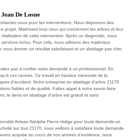
t Jean De Losne
contactez-nous pour les interventions. Nous disposons des
re projet. Maitrisant tous ceux qui concernent les arbres et leur
alisation de cette intervention. Après un diagnostic, nous
services inclus. Pour cela, nous utilisons des matériaux
 vous donner un résultat satisfaisant et un abattage pas cher.
ésitez pas à confier votre demande à un professionnel. En
usqu’à ces racines. Ce travail en hauteur nécessite de la
sques d’accident. Notre entreprise en abattage d'arbre 21170
tions fiables et de qualité. Faites appel à notre savoir-faire
, le devis en abattage d'arbre est gratuit et sans
re société Artisan Adolphe Pierre rédige pour toute demande un
activité sur tout 21170, nous veillons à satisfaire toute demande
 avons acquise au cours de nos années d’existence, nous