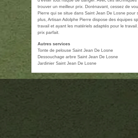
trouver un meilleur prix. Dorénavant, cessez de vous
Pierre qui se situe dans Saint Jean De Losne pour s
plus, Artisan Adolphe Pierre dispose des équipes sp
travail et ayant les matériels adaptés pour le travail
prix parfait.
Autres services
Tonte de pelouse Saint Jean De Losne
Dessouchage arbre Saint Jean De Losne
Jardinier Saint Jean De Losne