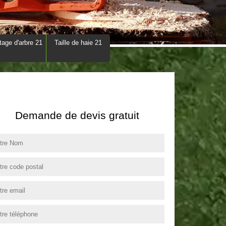
tage d'arbre 21
Taille de haie 21
Demande de devis gratuit