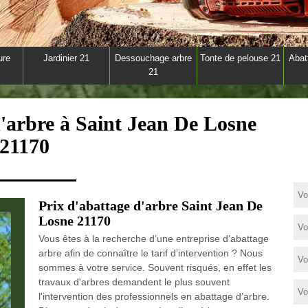
ure
Jardinier 21
Dessouchage arbre
Tonte de pelouse 21
Abat
21
d'arbre à Saint Jean De Losne
21170
Prix d'abattage d'arbre Saint Jean De
Losne 21170
Vous êtes à la recherche d’une entreprise d’abattage
arbre afin de connaître le tarif d’intervention ? Nous
sommes à votre service. Souvent risqués, en effet les
travaux d'arbres demandent le plus souvent
l'intervention des professionnels en abattage d’arbre.