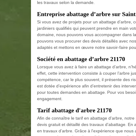
les travaux selon la demande.
Entreprise abattage d’arbre sur Sain
Si vous avez de projets pour un abattage d’arbre, 
jardiniers qualifiés qui peuvent prendre en main vot
domaine, nous pouvons vous accompagner dans la ré
pouvons vous procurer des devis détaillés avec nos 
adaptés et mettons en œuvre notre savoir-faire pour
Société en abattage d’arbre 21170
Lorsque vous avez à faire un abattage d’arbre, n’h
effet, cette intervention consiste à couper l’arbre j
compétence, car le plus souvent, il présente des ri
est dotée d’expérience afin d’entretenir des interven
pour toutes demandes en abattage. Pour vos besoins
engagement.
Tarif abattage d'arbre 21170
Afin de connaître le tarif en abattage d'arbre, not
devis gratuit et détaillé des travaux d'abattage. En 
en travaux d’arbre. Grâce à l'expérience que nous