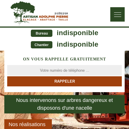
indisponible
Bureau
indisponible
Chantier
ON VOUS RAPPELLE GRATUITEMENT
Nous intervenons sur arbres dangereux et
disposons d'une nacelle
Nos réalisations