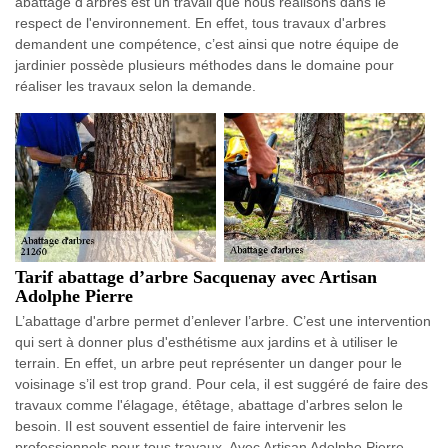
abattage d'arbres est un travail que nous réalisons dans le
respect de l'environnement. En effet, tous travaux d'arbres
demandent une compétence, c’est ainsi que notre équipe de
jardinier possède plusieurs méthodes dans le domaine pour
réaliser les travaux selon la demande.
Tarif abattage d’arbre Sacquenay avec Artisan
Adolphe Pierre
L’abattage d'arbre permet d’enlever l’arbre. C’est une intervention
qui sert à donner plus d'esthétisme aux jardins et à utiliser le
terrain. En effet, un arbre peut représenter un danger pour le
voisinage s’il est trop grand. Pour cela, il est suggéré de faire des
travaux comme l'élagage, étêtage, abattage d'arbres selon le
besoin. Il est souvent essentiel de faire intervenir les
professionnels pour tous travaux. Avec Artisan Adolphe Pierre,