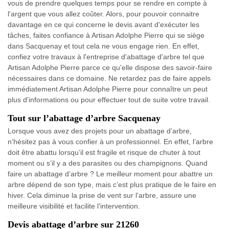
vous de prendre quelques temps pour se rendre en compte à
l'argent que vous allez coûter. Alors, pour pouvoir connaitre
davantage en ce qui concerne le devis avant d'exécuter les
tâches, faites confiance à Artisan Adolphe Pierre qui se siège
dans Sacquenay et tout cela ne vous engage rien. En effet,
confiez votre travaux à l'entreprise d'abattage d'arbre tel que
Artisan Adolphe Pierre parce ce qu'elle dispose des savoir-faire
nécessaires dans ce domaine. Ne retardez pas de faire appels
immédiatement Artisan Adolphe Pierre pour connaître un peut
plus d'informations ou pour effectuer tout de suite votre travail.
Tout sur l’abattage d’arbre Sacquenay
Lorsque vous avez des projets pour un abattage d’arbre,
n’hésitez pas à vous confier à un professionnel. En effet, l’arbre
doit être abattu lorsqu’il est fragile et risque de chuter à tout
moment ou s’il y a des parasites ou des champignons. Quand
faire un abattage d’arbre ? Le meilleur moment pour abattre un
arbre dépend de son type, mais c’est plus pratique de le faire en
hiver. Cela diminue la prise de vent sur l’arbre, assure une
meilleure visibilité et facilite l’intervention.
Devis abattage d’arbre sur 21260