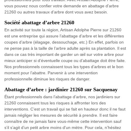
vous pouvez nous confier votre demande en abattage d'arbre
21260 ou autres travaux d’arbre dont vous avez besoin.
Société abattage d’arbre 21260
En activité sur toute la région, Artisan Adolphe Pierre sur 21260
est une entreprise qui assure l’abattage d’arbre et les différentes
coupes d’arbre (élagage, dessouchage, etc.) En effet, parfois on
ne pense pas à la taille de l’arbre adulte après sa plantation. Il est
dans ce cas très important de garder un œil sur votre arbre pour
mieux anticiper si d’éventuelle coupe ou d’abattage doit être faite.
Nos professionnels connaissent tous les types d’arbres et le bon
moment pour l’abattre. Parvenir à une intervention
professionnelle diminue les risques de danger.
Abattage d’arbre : jardinier 21260 sur Sacquenay
Étant professionnels dans l’abattage d’arbre, nos jardiniers sur
21260 connaissent tous les risques à affronter lors des
interventions. C’est un travail qui se fait en hauteur donc il ne faut
jamais négliger les mesures de sécurité à prendre. Il est faire
connaître de ne jamais faire vous-même cette intervention sauf
s’il s’agit d’un petit arbre moins d'un mètre. Pour cela, n’hésitez