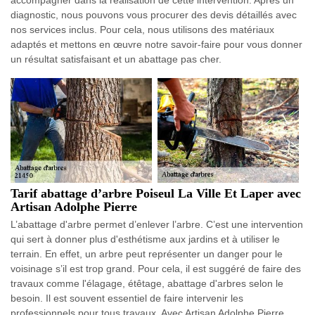
diagnostic, nous pouvons vous procurer des devis détaillés avec
nos services inclus. Pour cela, nous utilisons des matériaux
adaptés et mettons en œuvre notre savoir-faire pour vous donner
un résultat satisfaisant et un abattage pas cher.
Tarif abattage d’arbre Poiseul La Ville Et Laper avec
Artisan Adolphe Pierre
L’abattage d'arbre permet d’enlever l’arbre. C’est une intervention
qui sert à donner plus d'esthétisme aux jardins et à utiliser le
terrain. En effet, un arbre peut représenter un danger pour le
voisinage s’il est trop grand. Pour cela, il est suggéré de faire des
travaux comme l'élagage, étêtage, abattage d'arbres selon le
besoin. Il est souvent essentiel de faire intervenir les
professionnels pour tous travaux. Avec Artisan Adolphe Pierre,