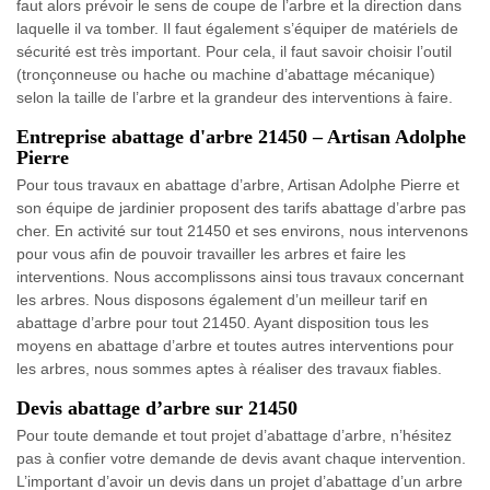
faut alors prévoir le sens de coupe de l’arbre et la direction dans
laquelle il va tomber. Il faut également s’équiper de matériels de
sécurité est très important. Pour cela, il faut savoir choisir l’outil
(tronçonneuse ou hache ou machine d’abattage mécanique)
selon la taille de l’arbre et la grandeur des interventions à faire.
Entreprise abattage d'arbre 21450 – Artisan Adolphe
Pierre
Pour tous travaux en abattage d’arbre, Artisan Adolphe Pierre et
son équipe de jardinier proposent des tarifs abattage d’arbre pas
cher. En activité sur tout 21450 et ses environs, nous intervenons
pour vous afin de pouvoir travailler les arbres et faire les
interventions. Nous accomplissons ainsi tous travaux concernant
les arbres. Nous disposons également d’un meilleur tarif en
abattage d’arbre pour tout 21450. Ayant disposition tous les
moyens en abattage d’arbre et toutes autres interventions pour
les arbres, nous sommes aptes à réaliser des travaux fiables.
Devis abattage d’arbre sur 21450
Pour toute demande et tout projet d’abattage d’arbre, n’hésitez
pas à confier votre demande de devis avant chaque intervention.
L’important d’avoir un devis dans un projet d’abattage d’un arbre