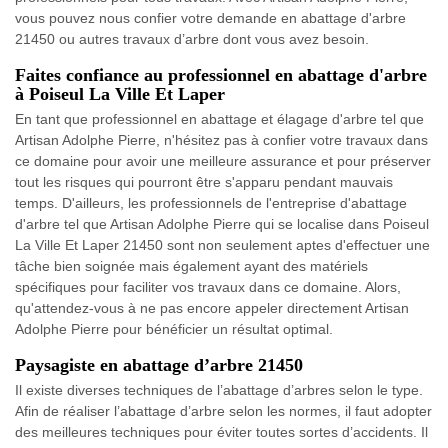
vous pouvez nous confier votre demande en abattage d'arbre
21450 ou autres travaux d’arbre dont vous avez besoin.
Faites confiance au professionnel en abattage d'arbre
à Poiseul La Ville Et Laper
En tant que professionnel en abattage et élagage d'arbre tel que
Artisan Adolphe Pierre, n'hésitez pas à confier votre travaux dans
ce domaine pour avoir une meilleure assurance et pour préserver
tout les risques qui pourront être s'apparu pendant mauvais
temps. D'ailleurs, les professionnels de l'entreprise d'abattage
d'arbre tel que Artisan Adolphe Pierre qui se localise dans Poiseul
La Ville Et Laper 21450 sont non seulement aptes d'effectuer une
tâche bien soignée mais également ayant des matériels
spécifiques pour faciliter vos travaux dans ce domaine. Alors,
qu'attendez-vous à ne pas encore appeler directement Artisan
Adolphe Pierre pour bénéficier un résultat optimal.
Paysagiste en abattage d’arbre 21450
Il existe diverses techniques de l’abattage d’arbres selon le type.
Afin de réaliser l’abattage d’arbre selon les normes, il faut adopter
des meilleures techniques pour éviter toutes sortes d’accidents. Il