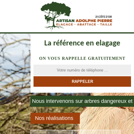
La référence en elagage
ON VOUS RAPPELLE GRATUITEMENT
Nous intervenons sur arbres dangereux et 
Nos réalisations