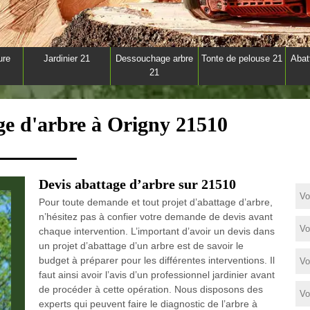
ure
Jardinier 21
Dessouchage arbre
Tonte de pelouse 21
Abat
21
ge d'arbre à Origny 21510
Devis abattage d’arbre sur 21510
Pour toute demande et tout projet d’abattage d’arbre,
n’hésitez pas à confier votre demande de devis avant
chaque intervention. L’important d’avoir un devis dans
un projet d’abattage d’un arbre est de savoir le
budget à préparer pour les différentes interventions. Il
faut ainsi avoir l’avis d’un professionnel jardinier avant
de procéder à cette opération. Nous disposons des
experts qui peuvent faire le diagnostic de l’arbre à