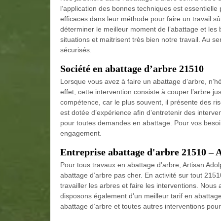
l’application des bonnes techniques est essentielle 
efficaces dans leur méthode pour faire un travail sû
déterminer le meilleur moment de l’abattage et les 
situations et maitrisent très bien notre travail. Au 
sécurisés.
Société en abattage d’arbre 21510
Lorsque vous avez à faire un abattage d’arbre, n’h
effet, cette intervention consiste à couper l’arbre j
compétence, car le plus souvent, il présente des ri
est dotée d’expérience afin d’entretenir des interven
pour toutes demandes en abattage. Pour vos besoins
engagement.
Entreprise abattage d'arbre 21510 – 
Pour tous travaux en abattage d’arbre, Artisan Adol
abattage d’arbre pas cher. En activité sur tout 215
travailler les arbres et faire les interventions. No
disposons également d’un meilleur tarif en abattag
abattage d’arbre et toutes autres interventions pou