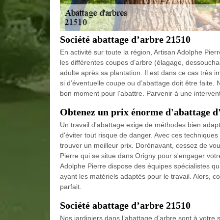
Société abattage d’arbre 21510
En activité sur toute la région, Artisan Adolphe Pie
les différentes coupes d’arbre (élagage, dessouchage
adulte après sa plantation. Il est dans ce cas très 
si d’éventuelle coupe ou d’abattage doit être faite.
bon moment pour l’abattre. Parvenir à une intervent
Obtenez un prix énorme d'abattage d
Un travail d'abattage exige de méthodes bien adapté
d'éviter tout risque de danger. Avec ces techniques et 
trouver un meilleur prix. Dorénavant, cessez de vous
Pierre qui se situe dans Origny pour s'engager votre
Adolphe Pierre dispose des équipes spécialistes qui
ayant les matériels adaptés pour le travail. Alors, co
parfait.
Société abattage d’arbre 21510
Nos jardiniers dans l’abattage d’arbre sont à votre