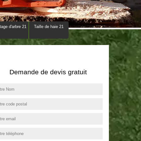
tage d'arbre 21
Taille de haie 21
Demande de devis gratuit