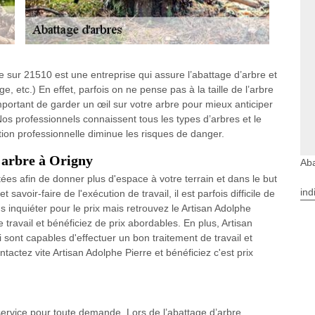
rre sur 21510 est une entreprise qui assure l’abattage d’arbre et
, etc.) En effet, parfois on ne pense pas à la taille de l’arbre
important de garder un œil sur votre arbre pour mieux anticiper
 Nos professionnels connaissent tous les types d’arbres et le
ion professionnelle diminue les risques de danger.
'arbre à Origny
Aba
es afin de donner plus d'espace à votre terrain et dans le but
ind
savoir-faire de l'exécution de travail, il est parfois difficile de
 inquiéter pour le prix mais retrouvez le Artisan Adolphe
 travail et bénéficiez de prix abordables. En plus, Artisan
 sont capables d'effectuer un bon traitement de travail et
ntactez vite Artisan Adolphe Pierre et bénéficiez c'est prix
 service pour toute demande. Lors de l’abattage d’arbre,