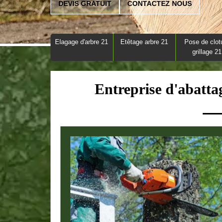
DEVIS GRATUIT
CONTACTEZ NOUS
Elagage d'arbre 21
Etêtage arbre 21
Pose de clot
grillage 21
Entreprise d'abatta