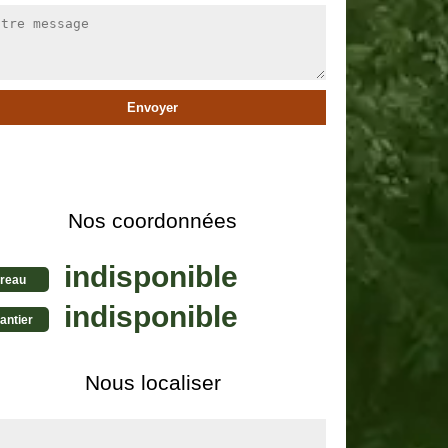
Nos coordonnées
indisponible
reau
indisponible
antier
Nous localiser