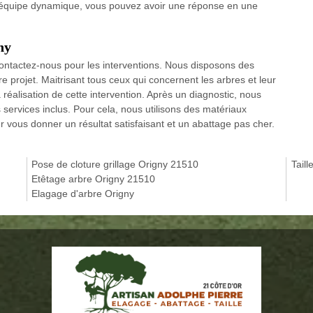
e équipe dynamique, vous pouvez avoir une réponse en une
ny
contactez-nous pour les interventions. Nous disposons des
re projet. Maitrisant tous ceux qui concernent les arbres et leur
alisation de cette intervention. Après un diagnostic, nous
services inclus. Pour cela, nous utilisons des matériaux
 vous donner un résultat satisfaisant et un abattage pas cher.
Pose de cloture grillage Origny 21510
Taill
Etêtage arbre Origny 21510
Elagage d'arbre Origny