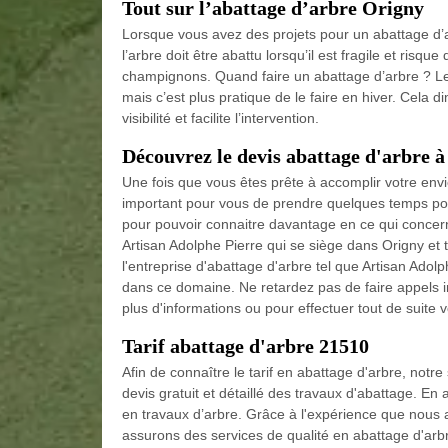
Tout sur l’abattage d’arbre Origny
Lorsque vous avez des projets pour un abattage d’ar
l’arbre doit être abattu lorsqu’il est fragile et risq
champignons. Quand faire un abattage d’arbre ? L
mais c’est plus pratique de le faire en hiver. Cela d
visibilité et facilite l’intervention.
Découvrez le devis abattage d'arbre 
Une fois que vous êtes prête à accomplir votre envie
important pour vous de prendre quelques temps pour
pour pouvoir connaitre davantage en ce qui concerne
Artisan Adolphe Pierre qui se siège dans Origny et t
l'entreprise d'abattage d'arbre tel que Artisan Adol
dans ce domaine. Ne retardez pas de faire appels 
plus d'informations ou pour effectuer tout de suite vo
Tarif abattage d'arbre 21510
Afin de connaître le tarif en abattage d'arbre, not
devis gratuit et détaillé des travaux d'abattage. En 
en travaux d’arbre. Grâce à l'expérience que nous
assurons des services de qualité en abattage d'arb