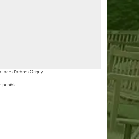
ttage d'arbres Origny
isponible