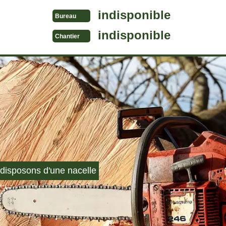
indisponible
Bureau
indisponible
Chantier
disposons d'une nacelle