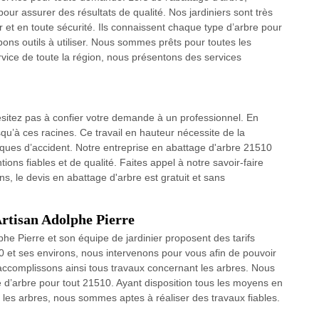
pour assurer des résultats de qualité. Nos jardiniers sont très
r et en toute sécurité. Ils connaissent chaque type d’arbre pour
bons outils à utiliser. Nous sommes prêts pour toutes les
service de toute la région, nous présentons des services
ésitez pas à confier votre demande à un professionnel. En
usqu’à ces racines. Ce travail en hauteur nécessite de la
sques d’accident. Notre entreprise en abattage d'arbre 21510
tions fiables et de qualité. Faites appel à notre savoir-faire
, le devis en abattage d'arbre est gratuit et sans
Artisan Adolphe Pierre
phe Pierre et son équipe de jardinier proposent des tarifs
10 et ses environs, nous intervenons pour vous afin de pouvoir
us accomplissons ainsi tous travaux concernant les arbres. Nous
e d’arbre pour tout 21510. Ayant disposition tous les moyens en
r les arbres, nous sommes aptes à réaliser des travaux fiables.