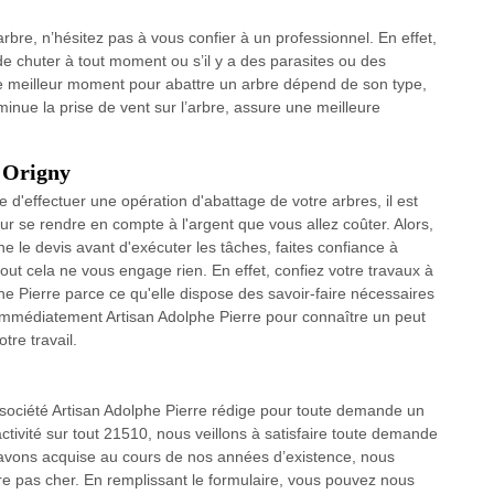
bre, n’hésitez pas à vous confier à un professionnel. En effet,
ue de chuter à tout moment ou s’il y a des parasites ou des
e meilleur moment pour abattre un arbre dépend de son type,
iminue la prise de vent sur l’arbre, assure une meilleure
à Origny
 d'effectuer une opération d'abattage de votre arbres, il est
 se rendre en compte à l'argent que vous allez coûter. Alors,
 le devis avant d'exécuter les tâches, faites confiance à
out cela ne vous engage rien. En effet, confiez votre travaux à
phe Pierre parce ce qu'elle dispose des savoir-faire nécessaires
immédiatement Artisan Adolphe Pierre pour connaître un peut
tre travail.
re société Artisan Adolphe Pierre rédige pour toute demande un
activité sur tout 21510, nous veillons à satisfaire toute demande
 avons acquise au cours de nos années d’existence, nous
re pas cher. En remplissant le formulaire, vous pouvez nous