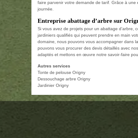
faire parvenir votre demande de tarif. Grâce à un
journée.
Entreprise abattage d’arbre sur Orig
Si vous avez de projets pour un abattage d’arbre, 
jardiniers qualifiés qui peuvent prendre en main vot
domaine, nous pouvons vous accompagner dans la ré
pouvons vous procurer des devis détaillés avec nos 
adaptés et mettons en œuvre notre savoir-faire pour
Autres services
Tonte de pelouse Origny
Dessouchage arbre Origny
Jardinier Origny