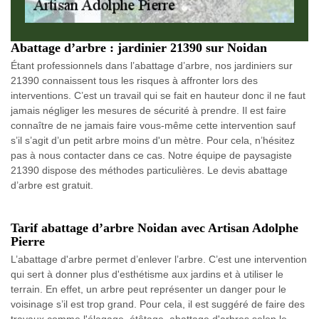
Abattage d’arbre : jardinier 21390 sur Noidan
Étant professionnels dans l’abattage d’arbre, nos jardiniers sur
21390 connaissent tous les risques à affronter lors des
interventions. C’est un travail qui se fait en hauteur donc il ne faut
jamais négliger les mesures de sécurité à prendre. Il est faire
connaître de ne jamais faire vous-même cette intervention sauf
s’il s’agit d’un petit arbre moins d'un mètre. Pour cela, n’hésitez
pas à nous contacter dans ce cas. Notre équipe de paysagiste
21390 dispose des méthodes particulières. Le devis abattage
d’arbre est gratuit.
Tarif abattage d’arbre Noidan avec Artisan Adolphe
Pierre
L’abattage d'arbre permet d’enlever l’arbre. C’est une intervention
qui sert à donner plus d'esthétisme aux jardins et à utiliser le
terrain. En effet, un arbre peut représenter un danger pour le
voisinage s’il est trop grand. Pour cela, il est suggéré de faire des
travaux comme l'élagage, étêtage, abattage d'arbres selon le