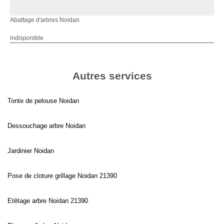
Abattage d'arbres Noidan
indisponible
Autres services
Tonte de pelouse Noidan
Dessouchage arbre Noidan
Jardinier Noidan
Pose de cloture grillage Noidan 21390
Etêtage arbre Noidan 21390