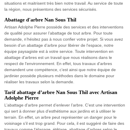
situations et maitrisent très bien notre travail. Au service de toute
la région, nous présentons des services sécurisés.
Abattage d'arbre Nan Sous Thil
Artisan Adolphe Pierre possède des services et des interventions
de qualité pour assurer l’abattage de tout arbre. Pour toute
demande, n’hésitez pas à nous confier votre projet. Si vous avez
besoin d'un abattage d’arbre pour libérer de l'espace, notre
équipe paysagiste est à votre service. Toute intervention en
abattage d'arbres est un travail que nous réalisons dans le
respect de l'environnement. En effet, tous travaux d'arbres
demandent une compétence, c’est ainsi que notre équipe de
jardinier possède plusieurs méthodes dans le domaine pour
réaliser les travaux selon la demande.
Tarif abattage d’arbre Nan Sous Thil avec Artisan
Adolphe Pierre
L’abattage d'arbre permet d’enlever l’arbre. C’est une intervention
qui sert à donner plus d'esthétisme aux jardins et à utiliser le
terrain. En effet, un arbre peut représenter un danger pour le
voisinage s’il est trop grand. Pour cela, il est suggéré de faire des
travaux comme l'élagage, étêtage, abattage d'arbres selon le