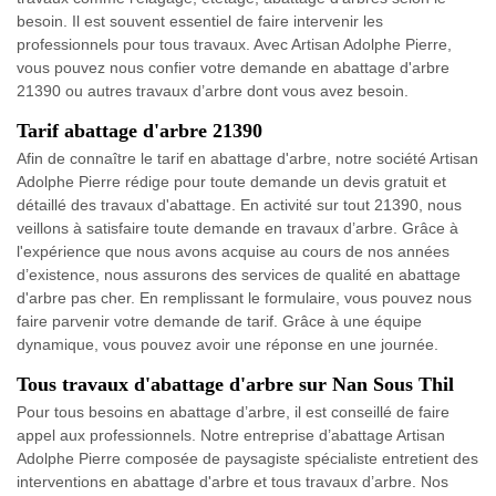
besoin. Il est souvent essentiel de faire intervenir les
professionnels pour tous travaux. Avec Artisan Adolphe Pierre,
vous pouvez nous confier votre demande en abattage d'arbre
21390 ou autres travaux d’arbre dont vous avez besoin.
Tarif abattage d'arbre 21390
Afin de connaître le tarif en abattage d'arbre, notre société Artisan
Adolphe Pierre rédige pour toute demande un devis gratuit et
détaillé des travaux d'abattage. En activité sur tout 21390, nous
veillons à satisfaire toute demande en travaux d’arbre. Grâce à
l'expérience que nous avons acquise au cours de nos années
d’existence, nous assurons des services de qualité en abattage
d'arbre pas cher. En remplissant le formulaire, vous pouvez nous
faire parvenir votre demande de tarif. Grâce à une équipe
dynamique, vous pouvez avoir une réponse en une journée.
Tous travaux d'abattage d'arbre sur Nan Sous Thil
Pour tous besoins en abattage d’arbre, il est conseillé de faire
appel aux professionnels. Notre entreprise d’abattage Artisan
Adolphe Pierre composée de paysagiste spécialiste entretient des
interventions en abattage d'arbre et tous travaux d’arbre. Nos