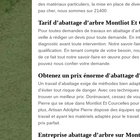
des matériaux particuliers, la mise en place de div
pas cher, nous sommes sur 21400.
Tarif d’abattage d’arbre Montliot Et 
Pour toutes demandes de travaux en abattage d’arb
veille à rédiger un devis pour toute demande. En int
diagnostic avant toute intervention. Notre savoir-fa
qualification. En tenant compte de votre besoin, no
de ce fait tout notre savoir-faire en œuvre pour des
pouvez nous confier votre demande.
Obtenez un prix énorme d'abattage d'
Un travail d'abattage exige de méthodes bien adapté
d'éviter tout risque de danger. Avec ces techniques et 
trouver un meilleur prix. Dorénavant, cessez de vous
Pierre qui se situe dans Montliot Et Courcelles pour
plus, Artisan Adolphe Pierre dispose des équipes sp
travail et ayant les matériels adaptés pour le travail
prix parfait.
Entreprise abattage d’arbre sur Mont