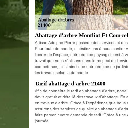
Abattage d'arbre Montliot Et Courcel
Artisan Adolphe Pierre possède des services et des 
Pour toute demande, n’hésitez pas à nous confier v
libérer de l'espace, notre équipe paysagiste est à v
travail que nous réalisons dans le respect de l'en
compétence, c’est ainsi que notre équipe de jardin
les travaux selon la demande.
Tarif abattage d'arbre 21400
Afin de connaître le tarif en abattage d'arbre, not
devis gratuit et détaillé des travaux d'abattage. En 
en travaux d’arbre. Grâce à l'expérience que nous
assurons des services de qualité en abattage d'arb
faire parvenir votre demande de tarif. Grâce à un
journée.