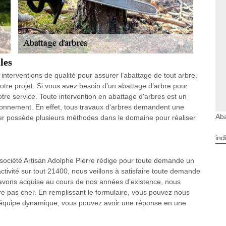
les
interventions de qualité pour assurer l’abattage de tout arbre.
otre projet. Si vous avez besoin d'un abattage d’arbre pour
otre service. Toute intervention en abattage d'arbres est un
vironnement. En effet, tous travaux d'arbres demandent une
Aba
ier possède plusieurs méthodes dans le domaine pour réaliser
ind
re société Artisan Adolphe Pierre rédige pour toute demande un
activité sur tout 21400, nous veillons à satisfaire toute demande
 avons acquise au cours de nos années d’existence, nous
re pas cher. En remplissant le formulaire, vous pouvez nous
e équipe dynamique, vous pouvez avoir une réponse en une