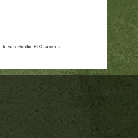
e de haie Montliot Et Courcelles