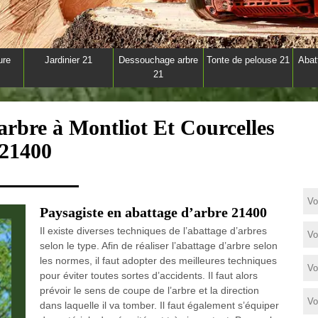
ure
Jardinier 21
Dessouchage arbre
Tonte de pelouse 21
Abat
21
arbre à Montliot Et Courcelles
21400
Paysagiste en abattage d’arbre 21400
Il existe diverses techniques de l’abattage d’arbres
selon le type. Afin de réaliser l’abattage d’arbre selon
les normes, il faut adopter des meilleures techniques
pour éviter toutes sortes d’accidents. Il faut alors
prévoir le sens de coupe de l’arbre et la direction
dans laquelle il va tomber. Il faut également s’équiper