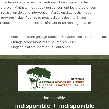
contactez-nous pour les interventions. Nous disposons des
re projet. Maitrisant tous ceux qui concernent les arbres et leur
alisation de cette intervention. Après un diagnostic, nous
services inclus. Pour cela, nous utilisons des matériaux
 vous donner un résultat satisfaisant et un abattage pas cher.
Pose de cloture grillage Montliot Et Courcelles 21400
Taill
Etêtage arbre Montliot Et Courcelles 21400
Elagage d'arbre Montliot Et Courcelles
indisponible
indisponible
/
indisponible