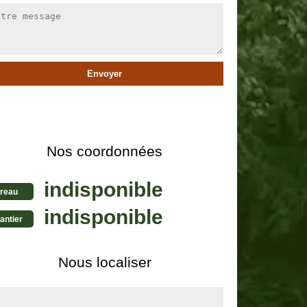
Nos coordonnées
indisponible
reau
indisponible
antier
Nous localiser