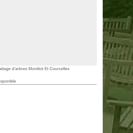
ttage d'arbres Montliot Et Courcelles
isponible