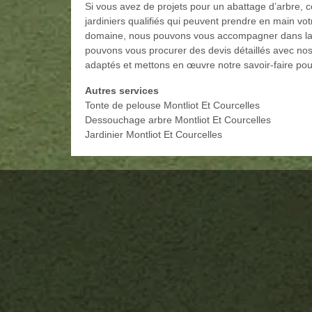
Si vous avez de projets pour un abattage d’arbre, 
jardiniers qualifiés qui peuvent prendre en main vot
domaine, nous pouvons vous accompagner dans la ré
pouvons vous procurer des devis détaillés avec nos 
adaptés et mettons en œuvre notre savoir-faire pour
Autres services
Tonte de pelouse Montliot Et Courcelles
Dessouchage arbre Montliot Et Courcelles
Jardinier Montliot Et Courcelles