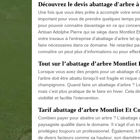
Découvrez le devis abattage d'arbre à
Une fois que vous êtes prête à accomplir votre envie
important pour vous de prendre quelques temps pour
pour pouvoir connaitre davantage en ce qui concerne
Artisan Adolphe Pierre qui se siège dans Montliot Et
votre travaux à l'entreprise d'abattage d'arbre tel 
faire nécessaires dans ce domaine. Ne retardez pa
connaître un peut plus d'informations ou pour effectu
Tout sur l’abattage d’arbre Montliot 
Lorsque vous avez des projets pour un abattage d’ar
l’arbre doit être abattu lorsqu’il est fragile et risq
champignons. Quand faire un abattage d’arbre ? L
mais c’est plus pratique de le faire en hiver. Cela d
visibilité et facilite l’intervention.
Tarif abattage d’arbre Montliot Et Co
Combien payer pour abattre un arbre ? L’abattage d’
paysagiste qualifié dans le domaine. Il s’agit d’un t
privilégiez toujours un professionnel. Également, i
de divers facteurs comme sa hauteur, son diamètre, 