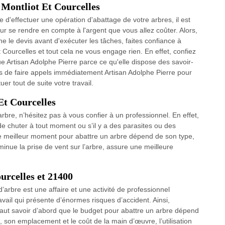
 Montliot Et Courcelles
 d'effectuer une opération d'abattage de votre arbres, il est
 se rendre en compte à l'argent que vous allez coûter. Alors,
 le devis avant d'exécuter les tâches, faites confiance à
 Courcelles et tout cela ne vous engage rien. En effet, confiez
que Artisan Adolphe Pierre parce ce qu'elle dispose des savoir-
s de faire appels immédiatement Artisan Adolphe Pierre pour
er tout de suite votre travail.
Et Courcelles
bre, n’hésitez pas à vous confier à un professionnel. En effet,
ue de chuter à tout moment ou s’il y a des parasites ou des
e meilleur moment pour abattre un arbre dépend de son type,
iminue la prise de vent sur l’arbre, assure une meilleure
urcelles et 21400
arbre est une affaire et une activité de professionnel
ravail qui présente d’énormes risques d’accident. Ainsi,
l faut savoir d’abord que le budget pour abattre un arbre dépend
son emplacement et le coût de la main d’œuvre, l’utilisation