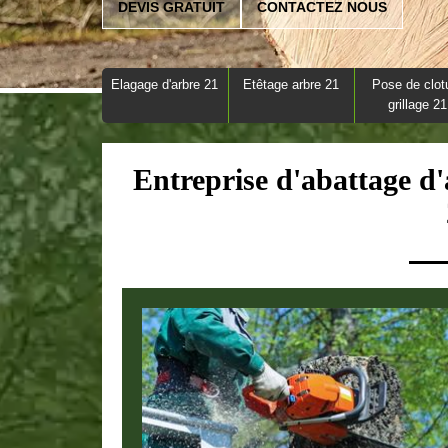
DEVIS GRATUIT
CONTACTEZ NOUS
Elagage d'arbre 21
Etêtage arbre 21
Pose de clot
grillage 21
Entreprise d'abattage d'