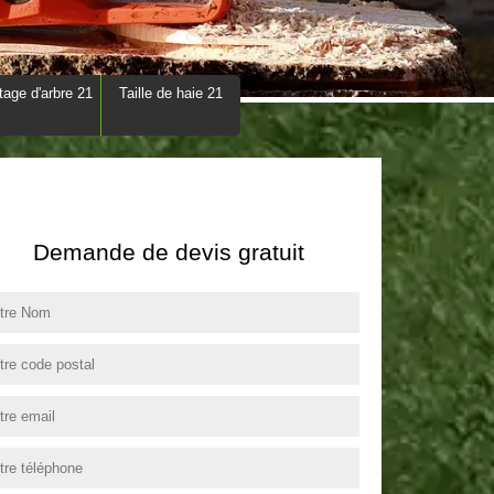
tage d'arbre 21
Taille de haie 21
Demande de devis gratuit