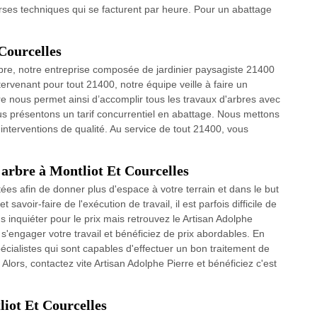
erses techniques qui se facturent par heure. Pour un abattage
Courcelles
re, notre entreprise composée de jardinier paysagiste 21400
ervenant pour tout 21400, notre équipe veille à faire un
ire nous permet ainsi d’accomplir tous les travaux d'arbres avec
us présentons un tarif concurrentiel en abattage. Nous mettons
 interventions de qualité. Au service de tout 21400, vous
arbre à Montliot Et Courcelles
es afin de donner plus d'espace à votre terrain et dans le but
savoir-faire de l'exécution de travail, il est parfois difficile de
 inquiéter pour le prix mais retrouvez le Artisan Adolphe
 s'engager votre travail et bénéficiez de prix abordables. En
écialistes qui sont capables d'effectuer un bon traitement de
. Alors, contactez vite Artisan Adolphe Pierre et bénéficiez c'est
liot Et Courcelles