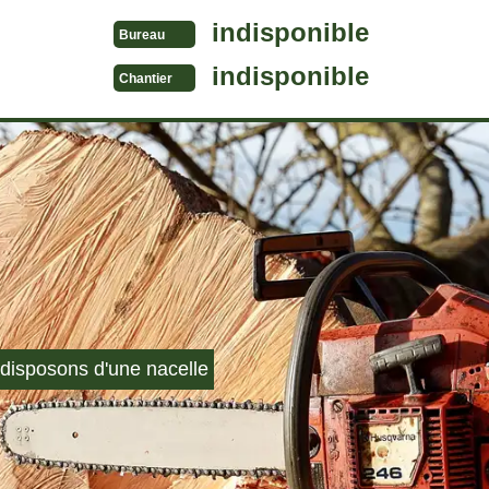
indisponible
Bureau
indisponible
Chantier
disposons d'une nacelle