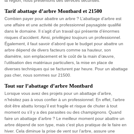
la région, nous présentons des services sécurisés.
Tarif abattage d’arbre Montbard et 21500
Combien payer pour abattre un arbre ? L’abattage d’arbre est
une affaire et une activité de professionnel paysagiste qualifié
dans le domaine. Il s’agit d’un travail qui présente d’énormes
risques d’accident. Ainsi, privilégiez toujours un professionnel.
Également, il faut savoir d’abord que le budget pour abattre un
arbre dépend de divers facteurs comme sa hauteur, son
diamètre, son emplacement et le coût de la main d’œuvre,
l’utilisation des matériaux particuliers, la mise en place de
diverses techniques qui se facturent par heure. Pour un abattage
pas cher, nous sommes sur 21500.
Tout sur l’abattage d’arbre Montbard
Lorsque vous avez des projets pour un abattage d’arbre,
n’hésitez pas à vous confier à un professionnel. En effet, l’arbre
doit être abattu lorsqu’il est fragile et risque de chuter à tout
moment ou s’il y a des parasites ou des champignons. Quand
faire un abattage d’arbre ? Le meilleur moment pour abattre un
arbre dépend de son type, mais c’est plus pratique de le faire en
hiver. Cela diminue la prise de vent sur l’arbre, assure une