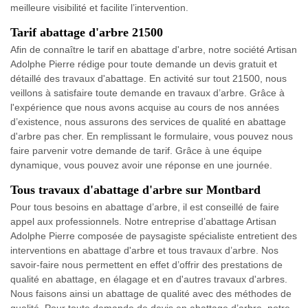
meilleure visibilité et facilite l’intervention.
Tarif abattage d'arbre 21500
Afin de connaître le tarif en abattage d'arbre, notre société Artisan
Adolphe Pierre rédige pour toute demande un devis gratuit et
détaillé des travaux d'abattage. En activité sur tout 21500, nous
veillons à satisfaire toute demande en travaux d’arbre. Grâce à
l'expérience que nous avons acquise au cours de nos années
d’existence, nous assurons des services de qualité en abattage
d'arbre pas cher. En remplissant le formulaire, vous pouvez nous
faire parvenir votre demande de tarif. Grâce à une équipe
dynamique, vous pouvez avoir une réponse en une journée.
Tous travaux d'abattage d'arbre sur Montbard
Pour tous besoins en abattage d’arbre, il est conseillé de faire
appel aux professionnels. Notre entreprise d’abattage Artisan
Adolphe Pierre composée de paysagiste spécialiste entretient des
interventions en abattage d'arbre et tous travaux d’arbre. Nos
savoir-faire nous permettent en effet d’offrir des prestations de
qualité en abattage, en élagage et en d'autres travaux d'arbres.
Nous faisons ainsi un abattage de qualité avec des méthodes de
qualité. Pour toute demande de devis en abattage d’arbre, notre