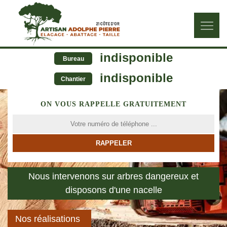
indisponible
Bureau
indisponible
Chantier
ON VOUS RAPPELLE GRATUITEMENT
Nous intervenons sur arbres dangereux et
disposons d'une nacelle
Nos réalisations