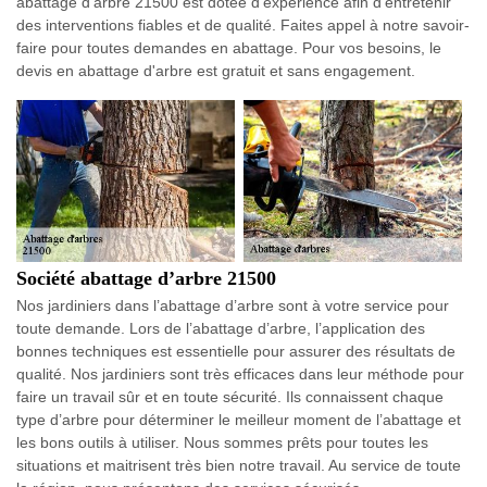
abattage d'arbre 21500 est dotée d’expérience afin d’entretenir
des interventions fiables et de qualité. Faites appel à notre savoir-
faire pour toutes demandes en abattage. Pour vos besoins, le
devis en abattage d'arbre est gratuit et sans engagement.
Société abattage d’arbre 21500
Nos jardiniers dans l’abattage d’arbre sont à votre service pour
toute demande. Lors de l’abattage d’arbre, l’application des
bonnes techniques est essentielle pour assurer des résultats de
qualité. Nos jardiniers sont très efficaces dans leur méthode pour
faire un travail sûr et en toute sécurité. Ils connaissent chaque
type d’arbre pour déterminer le meilleur moment de l’abattage et
les bons outils à utiliser. Nous sommes prêts pour toutes les
situations et maitrisent très bien notre travail. Au service de toute