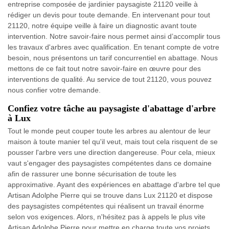
entreprise composée de jardinier paysagiste 21120 veille à
rédiger un devis pour toute demande. En intervenant pour tout
21120, notre équipe veille à faire un diagnostic avant toute
intervention. Notre savoir-faire nous permet ainsi d’accomplir tous
les travaux d'arbres avec qualification. En tenant compte de votre
besoin, nous présentons un tarif concurrentiel en abattage. Nous
mettons de ce fait tout notre savoir-faire en œuvre pour des
interventions de qualité. Au service de tout 21120, vous pouvez
nous confier votre demande.
Confiez votre tâche au paysagiste d'abattage d'arbre
à Lux
Tout le monde peut couper toute les arbres au alentour de leur
maison à toute manier tel qu'il veut, mais tout cela risquent de se
pousser l'arbre vers une direction dangereuse. Pour cela, mieux
vaut s'engager des paysagistes compétentes dans ce domaine
afin de rassurer une bonne sécurisation de toute les
approximative. Ayant des expériences en abattage d'arbre tel que
Artisan Adolphe Pierre qui se trouve dans Lux 21120 et dispose
des paysagistes compétentes qui réalisent un travail énorme
selon vos exigences. Alors, n'hésitez pas à appels le plus vite
Artisan Adolphe Pierre pour mettre en charge toute vos projets.