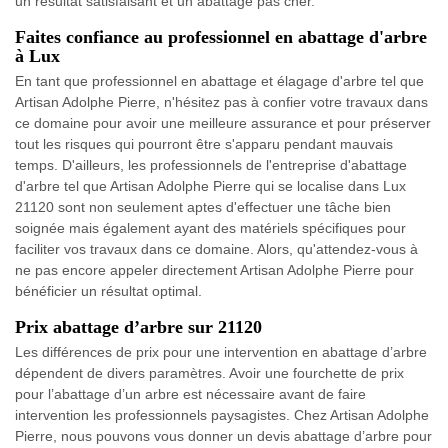
un résultat satisfaisant et un abattage pas cher.
Faites confiance au professionnel en abattage d'arbre
à Lux
En tant que professionnel en abattage et élagage d'arbre tel que
Artisan Adolphe Pierre, n'hésitez pas à confier votre travaux dans
ce domaine pour avoir une meilleure assurance et pour préserver
tout les risques qui pourront être s'apparu pendant mauvais
temps. D'ailleurs, les professionnels de l'entreprise d'abattage
d'arbre tel que Artisan Adolphe Pierre qui se localise dans Lux
21120 sont non seulement aptes d'effectuer une tâche bien
soignée mais également ayant des matériels spécifiques pour
faciliter vos travaux dans ce domaine. Alors, qu'attendez-vous à
ne pas encore appeler directement Artisan Adolphe Pierre pour
bénéficier un résultat optimal.
Prix abattage d’arbre sur 21120
Les différences de prix pour une intervention en abattage d’arbre
dépendent de divers paramètres. Avoir une fourchette de prix
pour l’abattage d’un arbre est nécessaire avant de faire
intervention les professionnels paysagistes. Chez Artisan Adolphe
Pierre, nous pouvons vous donner un devis abattage d’arbre pour