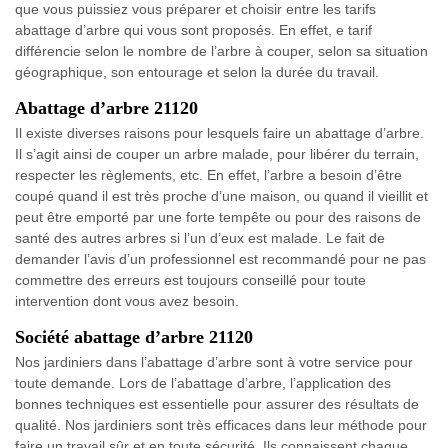
que vous puissiez vous préparer et choisir entre les tarifs
abattage d’arbre qui vous sont proposés. En effet, e tarif
différencie selon le nombre de l’arbre à couper, selon sa situation
géographique, son entourage et selon la durée du travail.
Abattage d’arbre 21120
Il existe diverses raisons pour lesquels faire un abattage d’arbre.
Il s’agit ainsi de couper un arbre malade, pour libérer du terrain,
respecter les règlements, etc. En effet, l’arbre a besoin d’être
coupé quand il est très proche d’une maison, ou quand il vieillit et
peut être emporté par une forte tempête ou pour des raisons de
santé des autres arbres si l’un d’eux est malade. Le fait de
demander l’avis d’un professionnel est recommandé pour ne pas
commettre des erreurs est toujours conseillé pour toute
intervention dont vous avez besoin.
Société abattage d’arbre 21120
Nos jardiniers dans l’abattage d’arbre sont à votre service pour
toute demande. Lors de l’abattage d’arbre, l’application des
bonnes techniques est essentielle pour assurer des résultats de
qualité. Nos jardiniers sont très efficaces dans leur méthode pour
faire un travail sûr et en toute sécurité. Ils connaissent chaque