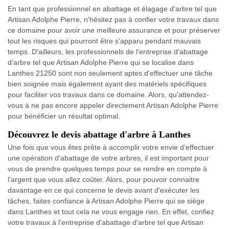
En tant que professionnel en abattage et élagage d'arbre tel que
Artisan Adolphe Pierre, n'hésitez pas à confier votre travaux dans
ce domaine pour avoir une meilleure assurance et pour préserver
tout les risques qui pourront être s'apparu pendant mauvais
temps. D'ailleurs, les professionnels de l'entreprise d'abattage
d'arbre tel que Artisan Adolphe Pierre qui se localise dans
Lanthes 21250 sont non seulement aptes d'effectuer une tâche
bien soignée mais également ayant des matériels spécifiques
pour faciliter vos travaux dans ce domaine. Alors, qu'attendez-
vous à ne pas encore appeler directement Artisan Adolphe Pierre
pour bénéficier un résultat optimal.
Découvrez le devis abattage d'arbre à Lanthes
Une fois que vous êtes prête à accomplir votre envie d'effectuer
une opération d'abattage de votre arbres, il est important pour
vous de prendre quelques temps pour se rendre en compte à
l'argent que vous allez coûter. Alors, pour pouvoir connaitre
davantage en ce qui concerne le devis avant d'exécuter les
tâches, faites confiance à Artisan Adolphe Pierre qui se siège
dans Lanthes et tout cela ne vous engage rien. En effet, confiez
votre travaux à l'entreprise d'abattage d'arbre tel que Artisan