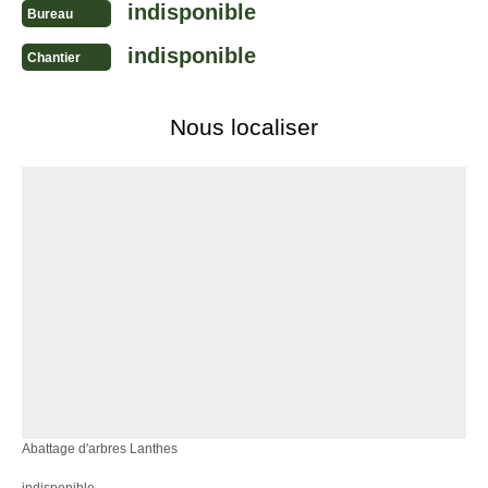
indisponible
Bureau
indisponible
Chantier
Nous localiser
Abattage d'arbres Lanthes
indisponible