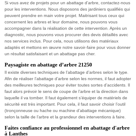
Si vous avez de projets pour un abattage d’arbre, contactez-nous
pour les interventions. Nous disposons des jardiniers qualifiés qui
peuvent prendre en main votre projet. Maitrisant tous ceux qui
concernent les arbres et leur domaine, nous pouvons vous
accompagner dans la réalisation de cette intervention. Après un
diagnostic, nous pouvons vous procurer des devis détaillés avec
nos services inclus. Pour cela, nous utilisons des matériaux
adaptés et mettons en œuvre notre savoir-faire pour vous donner
un résultat satisfaisant et un abattage pas cher.
Paysagiste en abattage d’arbre 21250
Il existe diverses techniques de l’abattage d’arbres selon le type.
Afin de réaliser l’abattage d’arbre selon les normes, il faut adopter
des meilleures techniques pour éviter toutes sortes d’accidents. Il
faut alors prévoir le sens de coupe de l’arbre et la direction dans
laquelle il va tomber. Il faut également s’équiper de matériels de
sécurité est très important. Pour cela, il faut savoir choisir l’outil
(tronçonneuse ou hache ou machine d’abattage mécanique)
selon la taille de l’arbre et la grandeur des interventions à faire.
Faites confiance au professionnel en abattage d'arbre
à Lanthes