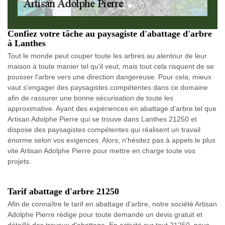
Confiez votre tâche au paysagiste d'abattage d'arbre
à Lanthes
Tout le monde peut couper toute les arbres au alentour de leur
maison à toute manier tel qu'il veut, mais tout cela risquent de se
pousser l'arbre vers une direction dangereuse. Pour cela, mieux
vaut s'engager des paysagistes compétentes dans ce domaine
afin de rassurer une bonne sécurisation de toute les
approximative. Ayant des expériences en abattage d'arbre tel que
Artisan Adolphe Pierre qui se trouve dans Lanthes 21250 et
dispose des paysagistes compétentes qui réalisent un travail
énorme selon vos exigences. Alors, n'hésitez pas à appels le plus
vite Artisan Adolphe Pierre pour mettre en charge toute vos
projets.
Tarif abattage d'arbre 21250
Afin de connaître le tarif en abattage d'arbre, notre société Artisan
Adolphe Pierre rédige pour toute demande un devis gratuit et
détaillé des travaux d'abattage. En activité sur tout 21250, nous