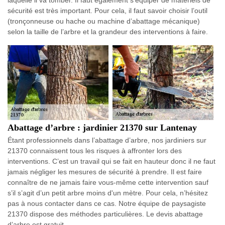
sécurité est très important. Pour cela, il faut savoir choisir l’outil
(tronçonneuse ou hache ou machine d’abattage mécanique)
selon la taille de l’arbre et la grandeur des interventions à faire.
Abattage d’arbre : jardinier 21370 sur Lantenay
Étant professionnels dans l’abattage d’arbre, nos jardiniers sur
21370 connaissent tous les risques à affronter lors des
interventions. C’est un travail qui se fait en hauteur donc il ne faut
jamais négliger les mesures de sécurité à prendre. Il est faire
connaître de ne jamais faire vous-même cette intervention sauf
s’il s’agit d’un petit arbre moins d'un mètre. Pour cela, n’hésitez
pas à nous contacter dans ce cas. Notre équipe de paysagiste
21370 dispose des méthodes particulières. Le devis abattage
d’arbre est gratuit.