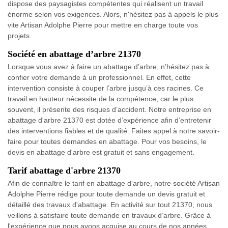
dispose des paysagistes compétentes qui réalisent un travail
énorme selon vos exigences. Alors, n'hésitez pas à appels le plus
vite Artisan Adolphe Pierre pour mettre en charge toute vos
projets.
Société en abattage d’arbre 21370
Lorsque vous avez à faire un abattage d’arbre, n’hésitez pas à
confier votre demande à un professionnel. En effet, cette
intervention consiste à couper l’arbre jusqu’à ces racines. Ce
travail en hauteur nécessite de la compétence, car le plus
souvent, il présente des risques d’accident. Notre entreprise en
abattage d'arbre 21370 est dotée d’expérience afin d’entretenir
des interventions fiables et de qualité. Faites appel à notre savoir-
faire pour toutes demandes en abattage. Pour vos besoins, le
devis en abattage d'arbre est gratuit et sans engagement.
Tarif abattage d'arbre 21370
Afin de connaître le tarif en abattage d'arbre, notre société Artisan
Adolphe Pierre rédige pour toute demande un devis gratuit et
détaillé des travaux d'abattage. En activité sur tout 21370, nous
veillons à satisfaire toute demande en travaux d’arbre. Grâce à
l'expérience que nous avons acquise au cours de nos années