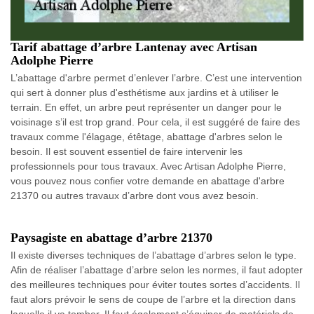
Tarif abattage d’arbre Lantenay avec Artisan
Adolphe Pierre
L’abattage d'arbre permet d’enlever l’arbre. C’est une intervention
qui sert à donner plus d'esthétisme aux jardins et à utiliser le
terrain. En effet, un arbre peut représenter un danger pour le
voisinage s’il est trop grand. Pour cela, il est suggéré de faire des
travaux comme l'élagage, étêtage, abattage d'arbres selon le
besoin. Il est souvent essentiel de faire intervenir les
professionnels pour tous travaux. Avec Artisan Adolphe Pierre,
vous pouvez nous confier votre demande en abattage d'arbre
21370 ou autres travaux d’arbre dont vous avez besoin.
Paysagiste en abattage d’arbre 21370
Il existe diverses techniques de l’abattage d’arbres selon le type.
Afin de réaliser l’abattage d’arbre selon les normes, il faut adopter
des meilleures techniques pour éviter toutes sortes d’accidents. Il
faut alors prévoir le sens de coupe de l’arbre et la direction dans
laquelle il va tomber. Il faut également s’équiper de matériels de