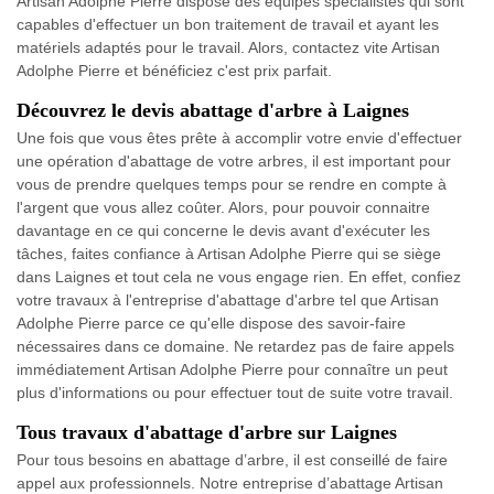
Artisan Adolphe Pierre dispose des équipes spécialistes qui sont
capables d'effectuer un bon traitement de travail et ayant les
matériels adaptés pour le travail. Alors, contactez vite Artisan
Adolphe Pierre et bénéficiez c'est prix parfait.
Découvrez le devis abattage d'arbre à Laignes
Une fois que vous êtes prête à accomplir votre envie d'effectuer
une opération d'abattage de votre arbres, il est important pour
vous de prendre quelques temps pour se rendre en compte à
l'argent que vous allez coûter. Alors, pour pouvoir connaitre
davantage en ce qui concerne le devis avant d'exécuter les
tâches, faites confiance à Artisan Adolphe Pierre qui se siège
dans Laignes et tout cela ne vous engage rien. En effet, confiez
votre travaux à l'entreprise d'abattage d'arbre tel que Artisan
Adolphe Pierre parce ce qu'elle dispose des savoir-faire
nécessaires dans ce domaine. Ne retardez pas de faire appels
immédiatement Artisan Adolphe Pierre pour connaître un peut
plus d'informations ou pour effectuer tout de suite votre travail.
Tous travaux d'abattage d'arbre sur Laignes
Pour tous besoins en abattage d’arbre, il est conseillé de faire
appel aux professionnels. Notre entreprise d’abattage Artisan