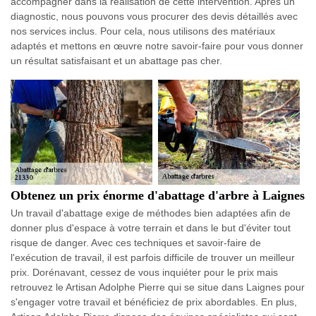
accompagner dans la réalisation de cette intervention. Après un
diagnostic, nous pouvons vous procurer des devis détaillés avec
nos services inclus. Pour cela, nous utilisons des matériaux
adaptés et mettons en œuvre notre savoir-faire pour vous donner
un résultat satisfaisant et un abattage pas cher.
Obtenez un prix énorme d'abattage d'arbre à Laignes
Un travail d'abattage exige de méthodes bien adaptées afin de
donner plus d'espace à votre terrain et dans le but d'éviter tout
risque de danger. Avec ces techniques et savoir-faire de
l'exécution de travail, il est parfois difficile de trouver un meilleur
prix. Dorénavant, cessez de vous inquiéter pour le prix mais
retrouvez le Artisan Adolphe Pierre qui se situe dans Laignes pour
s'engager votre travail et bénéficiez de prix abordables. En plus,