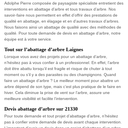
Adolphe Pierre composée de paysagiste spécialiste entretient des
interventions en abattage d'arbre et tous travaux d’arbre. Nos
savoir-faire nous permettent en effet d’offrir des prestations de
qualité en abattage, en élagage et en d'autres travaux d'arbres.
Nous faisons ainsi un abattage de qualité avec des méthodes de
qualité. Pour toute demande de devis en abattage d’arbre, notre
équipe est à votre service.
Tout sur l’abattage d’arbre Laignes
Lorsque vous avez des projets pour un abattage d’arbre,
n’hésitez pas à vous confier à un professionnel. En effet, l’arbre
doit être abattu lorsqu’il est fragile et risque de chuter à tout
moment ou s’il y a des parasites ou des champignons. Quand
faire un abattage d’arbre ? Le meilleur moment pour abattre un
arbre dépend de son type, mais c’est plus pratique de le faire en
hiver. Cela diminue la prise de vent sur l’arbre, assure une
meilleure visibilité et facilite l’intervention.
Devis abattage d’arbre sur 21330
Pour toute demande et tout projet d’abattage d’arbre, n’hésitez
pas à confier votre demande de devis avant chaque intervention.
L’important d’avoir un devis dans un projet d’abattage d’un arbre