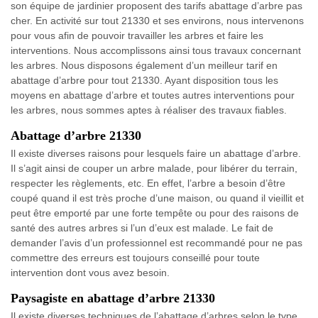
son équipe de jardinier proposent des tarifs abattage d’arbre pas
cher. En activité sur tout 21330 et ses environs, nous intervenons
pour vous afin de pouvoir travailler les arbres et faire les
interventions. Nous accomplissons ainsi tous travaux concernant
les arbres. Nous disposons également d’un meilleur tarif en
abattage d’arbre pour tout 21330. Ayant disposition tous les
moyens en abattage d’arbre et toutes autres interventions pour
les arbres, nous sommes aptes à réaliser des travaux fiables.
Abattage d’arbre 21330
Il existe diverses raisons pour lesquels faire un abattage d’arbre.
Il s’agit ainsi de couper un arbre malade, pour libérer du terrain,
respecter les règlements, etc. En effet, l’arbre a besoin d’être
coupé quand il est très proche d’une maison, ou quand il vieillit et
peut être emporté par une forte tempête ou pour des raisons de
santé des autres arbres si l’un d’eux est malade. Le fait de
demander l’avis d’un professionnel est recommandé pour ne pas
commettre des erreurs est toujours conseillé pour toute
intervention dont vous avez besoin.
Paysagiste en abattage d’arbre 21330
Il existe diverses techniques de l’abattage d’arbres selon le type.