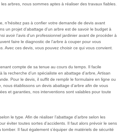
r les arbres, nous sommes aptes à réaliser des travaux fiables.
re, n’hésitez pas à confier votre demande de devis avant
ns un projet d’abattage d’un arbre est de savoir le budget à
insi avoir l’avis d’un professionnel jardinier avant de procéder à
vent faire le diagnostic de l’arbre à couper pour vous
ns. Avec ces devis, vous pouvez choisir ce qui vous convient.
 tenant compte de sa tenue au cours du temps. Il facile
 à la recherche d’un spécialiste en abattage d’arbre, Artisan
e. Pour le devis, il suffit de remplir le formulaire en ligne ou
 nous établissons un devis abattage d’arbre afin de vous
urées et garanties, nos interventions sont valables pour toute
elon le type. Afin de réaliser l’abattage d’arbre selon les
r éviter toutes sortes d’accidents. Il faut alors prévoir le sens
va tomber. Il faut également s’équiper de matériels de sécurité