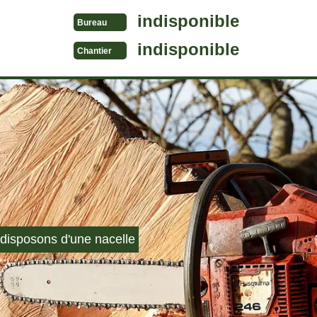
indisponible
Bureau
indisponible
Chantier
disposons d'une nacelle