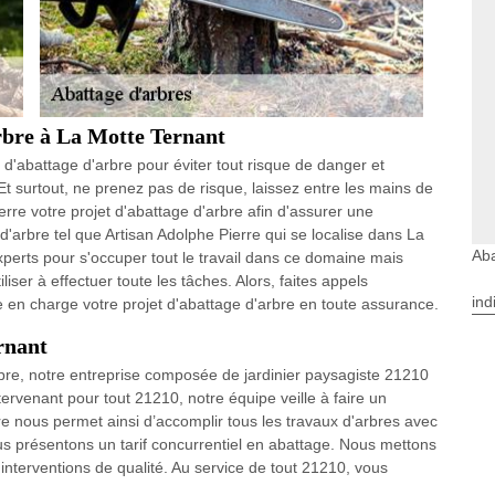
arbre à La Motte Ternant
n d'abattage d'arbre pour éviter tout risque de danger et
Et surtout, ne prenez pas de risque, laissez entre les mains de
erre votre projet d'abattage d'arbre afin d'assurer une
 d'arbre tel que Artisan Adolphe Pierre qui se localise dans La
Aba
erts pour s'occuper tout le travail dans ce domaine mais
iser à effectuer toute les tâches. Alors, faites appels
ind
en charge votre projet d'abattage d'arbre en toute assurance.
rnant
re, notre entreprise composée de jardinier paysagiste 21210
ervenant pour tout 21210, notre équipe veille à faire un
ire nous permet ainsi d’accomplir tous les travaux d'arbres avec
us présentons un tarif concurrentiel en abattage. Nous mettons
 interventions de qualité. Au service de tout 21210, vous