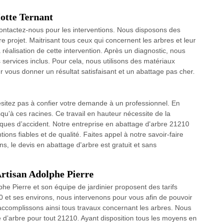
otte Ternant
contactez-nous pour les interventions. Nous disposons des
re projet. Maitrisant tous ceux qui concernent les arbres et leur
alisation de cette intervention. Après un diagnostic, nous
services inclus. Pour cela, nous utilisons des matériaux
 vous donner un résultat satisfaisant et un abattage pas cher.
ésitez pas à confier votre demande à un professionnel. En
usqu’à ces racines. Ce travail en hauteur nécessite de la
sques d’accident. Notre entreprise en abattage d'arbre 21210
tions fiables et de qualité. Faites appel à notre savoir-faire
, le devis en abattage d'arbre est gratuit et sans
Artisan Adolphe Pierre
phe Pierre et son équipe de jardinier proposent des tarifs
10 et ses environs, nous intervenons pour vous afin de pouvoir
us accomplissons ainsi tous travaux concernant les arbres. Nous
e d’arbre pour tout 21210. Ayant disposition tous les moyens en