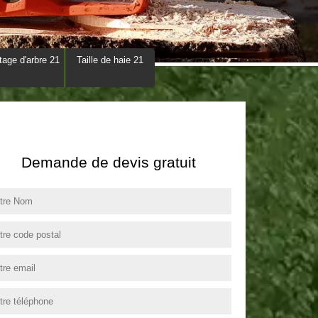
tage d'arbre 21
Taille de haie 21
Demande de devis gratuit