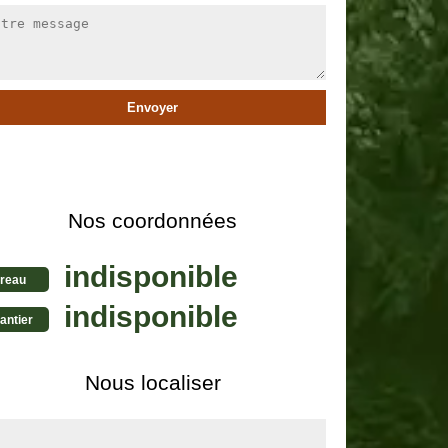
Nos coordonnées
indisponible
reau
indisponible
antier
Nous localiser