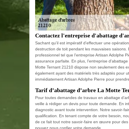
Contactez l'entreprise d'abattage d'
Sachant qu'il est impératif d'effectuer une opératio
destruction de toit pendant les mauvaises saisons. 
professionnel tel que l'entreprise Artisan Adolphe Pi
assurance parfaite. En plus, l'entreprise d'abattage
Motte Ternant 21210 dispose non seulement des exp
également ayant des matériels très adaptés pour util
immédiatement Artisan Adolphe Pierre pour prendre 
Tarif d’abattage d’arbre La Motte Te
Pour toutes demandes de travaux en abattage d’arb
veille à rédiger un devis pour toute demande. En int
diagnostic avant toute intervention. Notre savoir-fa
qualification. En tenant compte de votre besoin, no
de ce fait tout notre savoir-faire en œuvre pour des
pouvez nous confier votre demande.