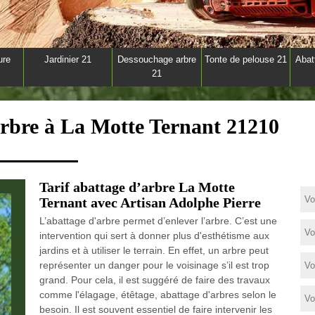
ure
Jardinier 21
Dessouchage arbre
Tonte de pelouse 21
Abat
21
arbre à La Motte Ternant 21210
Tarif abattage d’arbre La Motte
Ternant avec Artisan Adolphe Pierre
L’abattage d'arbre permet d’enlever l’arbre. C’est une
intervention qui sert à donner plus d'esthétisme aux
jardins et à utiliser le terrain. En effet, un arbre peut
représenter un danger pour le voisinage s’il est trop
grand. Pour cela, il est suggéré de faire des travaux
comme l'élagage, étêtage, abattage d'arbres selon le
besoin. Il est souvent essentiel de faire intervenir les