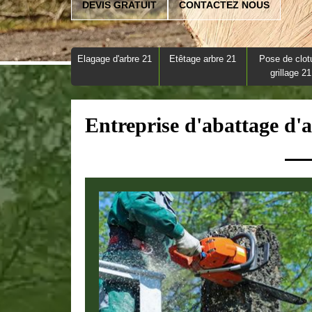
DEVIS GRATUIT
CONTACTEZ NOUS
Elagage d'arbre 21
Etêtage arbre 21
Pose de clot
grillage 21
Entreprise d'abattage d'