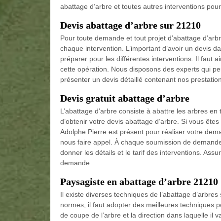
abattage d’arbre et toutes autres interventions pou
Devis abattage d’arbre sur 21210
Pour toute demande et tout projet d’abattage d’arb
chaque intervention. L’important d’avoir un devis da
préparer pour les différentes interventions. Il faut a
cette opération. Nous disposons des experts qui peu
présenter un devis détaillé contenant nos prestatio
Devis gratuit abattage d’arbre
L’abattage d’arbre consiste à abattre les arbres en
d’obtenir votre devis abattage d’arbre. Si vous êtes
Adolphe Pierre est présent pour réaliser votre demand
nous faire appel. À chaque soumission de demande,
donner les détails et le tarif des interventions. Ass
demande.
Paysagiste en abattage d’arbre 21210
Il existe diverses techniques de l’abattage d’arbres s
normes, il faut adopter des meilleures techniques pou
de coupe de l’arbre et la direction dans laquelle il 