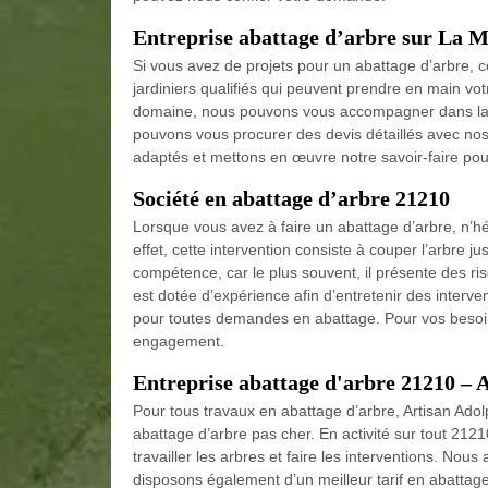
Entreprise abattage d’arbre sur La M
Si vous avez de projets pour un abattage d’arbre, 
jardiniers qualifiés qui peuvent prendre en main vot
domaine, nous pouvons vous accompagner dans la ré
pouvons vous procurer des devis détaillés avec nos 
adaptés et mettons en œuvre notre savoir-faire pour
Société en abattage d’arbre 21210
Lorsque vous avez à faire un abattage d’arbre, n’h
effet, cette intervention consiste à couper l’arbre j
compétence, car le plus souvent, il présente des ri
est dotée d’expérience afin d’entretenir des interven
pour toutes demandes en abattage. Pour vos besoins
engagement.
Entreprise abattage d'arbre 21210 – 
Pour tous travaux en abattage d’arbre, Artisan Adol
abattage d’arbre pas cher. En activité sur tout 212
travailler les arbres et faire les interventions. No
disposons également d’un meilleur tarif en abattag