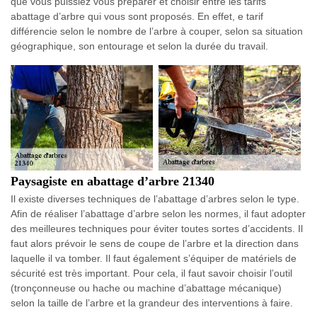
que vous puissiez vous préparer et choisir entre les tarifs
abattage d’arbre qui vous sont proposés. En effet, e tarif
différencie selon le nombre de l’arbre à couper, selon sa situation
géographique, son entourage et selon la durée du travail.
Paysagiste en abattage d’arbre 21340
Il existe diverses techniques de l’abattage d’arbres selon le type.
Afin de réaliser l’abattage d’arbre selon les normes, il faut adopter
des meilleures techniques pour éviter toutes sortes d’accidents. Il
faut alors prévoir le sens de coupe de l’arbre et la direction dans
laquelle il va tomber. Il faut également s’équiper de matériels de
sécurité est très important. Pour cela, il faut savoir choisir l’outil
(tronçonneuse ou hache ou machine d’abattage mécanique)
selon la taille de l’arbre et la grandeur des interventions à faire.