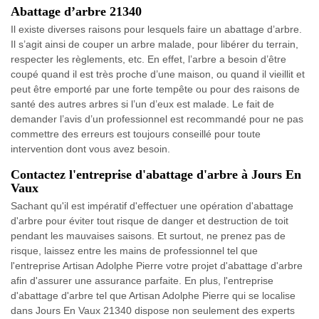
Abattage d’arbre 21340
Il existe diverses raisons pour lesquels faire un abattage d’arbre.
Il s’agit ainsi de couper un arbre malade, pour libérer du terrain,
respecter les règlements, etc. En effet, l’arbre a besoin d’être
coupé quand il est très proche d’une maison, ou quand il vieillit et
peut être emporté par une forte tempête ou pour des raisons de
santé des autres arbres si l’un d’eux est malade. Le fait de
demander l’avis d’un professionnel est recommandé pour ne pas
commettre des erreurs est toujours conseillé pour toute
intervention dont vous avez besoin.
Contactez l'entreprise d'abattage d'arbre à Jours En
Vaux
Sachant qu'il est impératif d'effectuer une opération d'abattage
d'arbre pour éviter tout risque de danger et destruction de toit
pendant les mauvaises saisons. Et surtout, ne prenez pas de
risque, laissez entre les mains de professionnel tel que
l'entreprise Artisan Adolphe Pierre votre projet d'abattage d'arbre
afin d'assurer une assurance parfaite. En plus, l'entreprise
d'abattage d'arbre tel que Artisan Adolphe Pierre qui se localise
dans Jours En Vaux 21340 dispose non seulement des experts