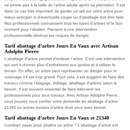
ne pense pas à la taille de l’arbre adulte après sa plantation. Il est
dans ce cas très important de garder un œil sur votre arbre pour
mieux anticiper si d’éventuelle coupe ou d’abattage doit être faite.
Nos professionnels connaissent tous les types d’arbres et le bon
moment pour l’abattre. Parvenir à une intervention
professionnelle diminue les risques de danger.
Tarif abattage d’arbre Jours En Vaux avec Artisan
Adolphe Pierre
L’abattage d'arbre permet d’enlever l’arbre. C’est une intervention
qui sert à donner plus d'esthétisme aux jardins et à utiliser le
terrain. En effet, un arbre peut représenter un danger pour le
voisinage s’il est trop grand. Pour cela, il est suggéré de faire des
travaux comme l'élagage, étêtage, abattage d'arbres selon le
besoin. Il est souvent essentiel de faire intervenir les
professionnels pour tous travaux. Avec Artisan Adolphe Pierre,
vous pouvez nous confier votre demande en abattage d'arbre
21340 ou autres travaux d’arbre dont vous avez besoin.
Tarif abattage d’arbre Jours En Vaux et 21340
Combien payer pour abattre un arbre ? L’abattage d’arbre est