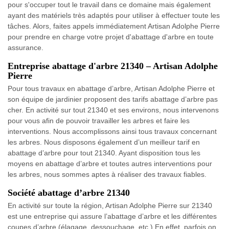
pour s'occuper tout le travail dans ce domaine mais également
ayant des matériels très adaptés pour utiliser à effectuer toute les
tâches. Alors, faites appels immédiatement Artisan Adolphe Pierre
pour prendre en charge votre projet d'abattage d'arbre en toute
assurance.
Entreprise abattage d'arbre 21340 – Artisan Adolphe
Pierre
Pour tous travaux en abattage d’arbre, Artisan Adolphe Pierre et
son équipe de jardinier proposent des tarifs abattage d’arbre pas
cher. En activité sur tout 21340 et ses environs, nous intervenons
pour vous afin de pouvoir travailler les arbres et faire les
interventions. Nous accomplissons ainsi tous travaux concernant
les arbres. Nous disposons également d’un meilleur tarif en
abattage d’arbre pour tout 21340. Ayant disposition tous les
moyens en abattage d’arbre et toutes autres interventions pour
les arbres, nous sommes aptes à réaliser des travaux fiables.
Société abattage d’arbre 21340
En activité sur toute la région, Artisan Adolphe Pierre sur 21340
est une entreprise qui assure l’abattage d’arbre et les différentes
coupes d’arbre (élagage, dessouchage, etc.) En effet, parfois on