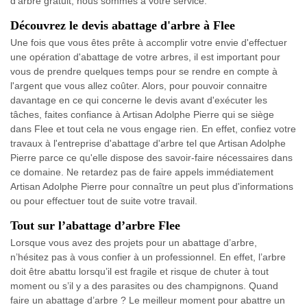
d’arbre gratuit, nous sommes à votre service.
Découvrez le devis abattage d'arbre à Flee
Une fois que vous êtes prête à accomplir votre envie d'effectuer
une opération d'abattage de votre arbres, il est important pour
vous de prendre quelques temps pour se rendre en compte à
l'argent que vous allez coûter. Alors, pour pouvoir connaitre
davantage en ce qui concerne le devis avant d'exécuter les
tâches, faites confiance à Artisan Adolphe Pierre qui se siège
dans Flee et tout cela ne vous engage rien. En effet, confiez votre
travaux à l'entreprise d'abattage d'arbre tel que Artisan Adolphe
Pierre parce ce qu'elle dispose des savoir-faire nécessaires dans
ce domaine. Ne retardez pas de faire appels immédiatement
Artisan Adolphe Pierre pour connaître un peut plus d'informations
ou pour effectuer tout de suite votre travail.
Tout sur l’abattage d’arbre Flee
Lorsque vous avez des projets pour un abattage d’arbre,
n’hésitez pas à vous confier à un professionnel. En effet, l’arbre
doit être abattu lorsqu’il est fragile et risque de chuter à tout
moment ou s’il y a des parasites ou des champignons. Quand
faire un abattage d’arbre ? Le meilleur moment pour abattre un