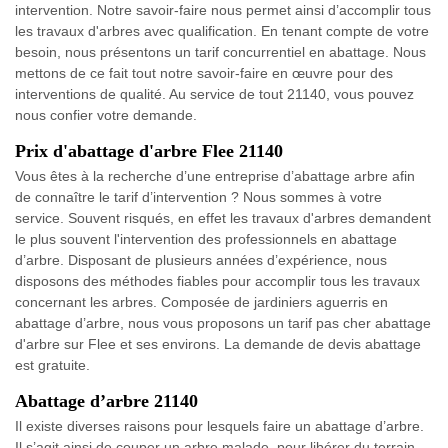
intervention. Notre savoir-faire nous permet ainsi d’accomplir tous
les travaux d'arbres avec qualification. En tenant compte de votre
besoin, nous présentons un tarif concurrentiel en abattage. Nous
mettons de ce fait tout notre savoir-faire en œuvre pour des
interventions de qualité. Au service de tout 21140, vous pouvez
nous confier votre demande.
Prix d'abattage d'arbre Flee 21140
Vous êtes à la recherche d’une entreprise d’abattage arbre afin
de connaître le tarif d’intervention ? Nous sommes à votre
service. Souvent risqués, en effet les travaux d'arbres demandent
le plus souvent l'intervention des professionnels en abattage
d’arbre. Disposant de plusieurs années d’expérience, nous
disposons des méthodes fiables pour accomplir tous les travaux
concernant les arbres. Composée de jardiniers aguerris en
abattage d’arbre, nous vous proposons un tarif pas cher abattage
d'arbre sur Flee et ses environs. La demande de devis abattage
est gratuite.
Abattage d’arbre 21140
Il existe diverses raisons pour lesquels faire un abattage d’arbre.
Il s’agit ainsi de couper un arbre malade, pour libérer du terrain,