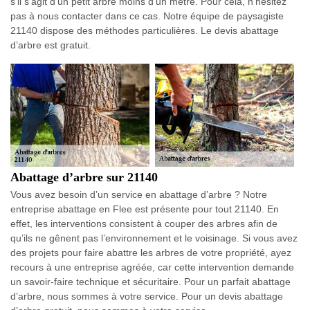
s’il s’agit d’un petit arbre moins d'un mètre. Pour cela, n’hésitez
pas à nous contacter dans ce cas. Notre équipe de paysagiste
21140 dispose des méthodes particulières. Le devis abattage
d’arbre est gratuit.
Abattage d’arbre sur 21140
Vous avez besoin d’un service en abattage d’arbre ? Notre
entreprise abattage en Flee est présente pour tout 21140. En
effet, les interventions consistent à couper des arbres afin de
qu’ils ne gênent pas l’environnement et le voisinage. Si vous avez
des projets pour faire abattre les arbres de votre propriété, ayez
recours à une entreprise agréée, car cette intervention demande
un savoir-faire technique et sécuritaire. Pour un parfait abattage
d’arbre, nous sommes à votre service. Pour un devis abattage