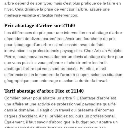
arbre dépend de son type, mais c’est plus pratique de le faire en
hiver. Cela diminue la prise de vent sur l’arbre, assure une
meilleure visibilité et facilite l’intervention.
Prix abattage d’arbre sur 21140
Les différences de prix pour une intervention en abattage d’arbre
dépendent de divers paramètres. Avoir une fourchette de prix
pour l’abattage d’un arbre est nécessaire avant de faire
intervention les professionnels paysagistes. Chez Artisan Adolphe
Pierre, nous pouvons vous donner un devis abattage d’arbre pour
que vous puissiez vous préparer et choisir entre les tarifs
abattage d’arbre qui vous sont proposés. En effet, e tarif
différencie selon le nombre de l’arbre à couper, selon sa situation
géographique, son entourage et selon la durée du travail.
Tarif abattage d’arbre Flee et 21140
Combien payer pour abattre un arbre ? L’abattage d’arbre est
une affaire et une activité de professionnel paysagiste qualifié
dans le domaine. Il s’agit d’un travail qui présente d’énormes
risques d’accident. Ainsi, privilégiez toujours un professionnel.
Également, il faut savoir d’abord que le budget pour abattre un
arbre dépend de divers facteurs comme sa hauteur, son