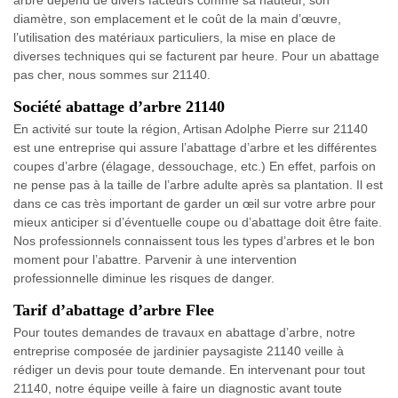
diamètre, son emplacement et le coût de la main d’œuvre,
l’utilisation des matériaux particuliers, la mise en place de
diverses techniques qui se facturent par heure. Pour un abattage
pas cher, nous sommes sur 21140.
Société abattage d’arbre 21140
En activité sur toute la région, Artisan Adolphe Pierre sur 21140
est une entreprise qui assure l’abattage d’arbre et les différentes
coupes d’arbre (élagage, dessouchage, etc.) En effet, parfois on
ne pense pas à la taille de l’arbre adulte après sa plantation. Il est
dans ce cas très important de garder un œil sur votre arbre pour
mieux anticiper si d’éventuelle coupe ou d’abattage doit être faite.
Nos professionnels connaissent tous les types d’arbres et le bon
moment pour l’abattre. Parvenir à une intervention
professionnelle diminue les risques de danger.
Tarif d’abattage d’arbre Flee
Pour toutes demandes de travaux en abattage d’arbre, notre
entreprise composée de jardinier paysagiste 21140 veille à
rédiger un devis pour toute demande. En intervenant pour tout
21140, notre équipe veille à faire un diagnostic avant toute