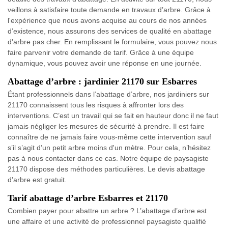
veillons à satisfaire toute demande en travaux d’arbre. Grâce à
l'expérience que nous avons acquise au cours de nos années
d’existence, nous assurons des services de qualité en abattage
d'arbre pas cher. En remplissant le formulaire, vous pouvez nous
faire parvenir votre demande de tarif. Grâce à une équipe
dynamique, vous pouvez avoir une réponse en une journée.
Abattage d’arbre : jardinier 21170 sur Esbarres
Étant professionnels dans l’abattage d’arbre, nos jardiniers sur
21170 connaissent tous les risques à affronter lors des
interventions. C’est un travail qui se fait en hauteur donc il ne faut
jamais négliger les mesures de sécurité à prendre. Il est faire
connaître de ne jamais faire vous-même cette intervention sauf
s’il s’agit d’un petit arbre moins d'un mètre. Pour cela, n’hésitez
pas à nous contacter dans ce cas. Notre équipe de paysagiste
21170 dispose des méthodes particulières. Le devis abattage
d’arbre est gratuit.
Tarif abattage d’arbre Esbarres et 21170
Combien payer pour abattre un arbre ? L’abattage d’arbre est
une affaire et une activité de professionnel paysagiste qualifié