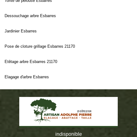
Tonte de pelouse Esbarres
Dessouchage arbre Esbarres
Jardinier Esbarres
Pose de cloture grillage Esbarres 21170
Etêtage arbre Esbarres 21170
Elagage d'arbre Esbarres
indisponible