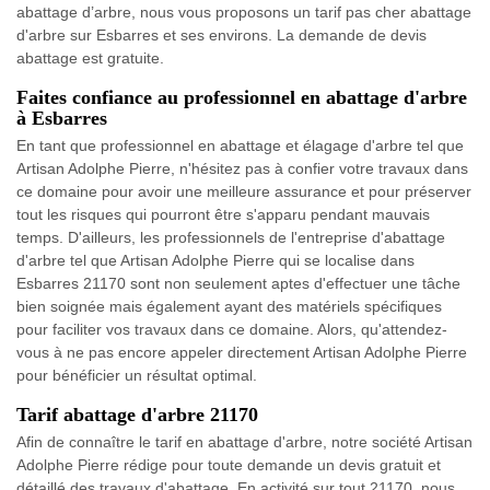
abattage d’arbre, nous vous proposons un tarif pas cher abattage
d'arbre sur Esbarres et ses environs. La demande de devis
abattage est gratuite.
Faites confiance au professionnel en abattage d'arbre
à Esbarres
En tant que professionnel en abattage et élagage d'arbre tel que
Artisan Adolphe Pierre, n'hésitez pas à confier votre travaux dans
ce domaine pour avoir une meilleure assurance et pour préserver
tout les risques qui pourront être s'apparu pendant mauvais
temps. D'ailleurs, les professionnels de l'entreprise d'abattage
d'arbre tel que Artisan Adolphe Pierre qui se localise dans
Esbarres 21170 sont non seulement aptes d'effectuer une tâche
bien soignée mais également ayant des matériels spécifiques
pour faciliter vos travaux dans ce domaine. Alors, qu'attendez-
vous à ne pas encore appeler directement Artisan Adolphe Pierre
pour bénéficier un résultat optimal.
Tarif abattage d'arbre 21170
Afin de connaître le tarif en abattage d'arbre, notre société Artisan
Adolphe Pierre rédige pour toute demande un devis gratuit et
détaillé des travaux d'abattage. En activité sur tout 21170, nous