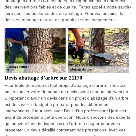
abattage d'arbre 21170 est dotée d’expérience afin d’entretenir
des interventions fiables et de qualité. Faites appel à notre savoir-
faire pour toutes demandes en abattage. Pour vos besoins, le
devis en abattage d'arbre est gratuit et sans engagement.
Devis abattage d’arbre sur 21170
Pour toute demande et tout projet d’abattage d’arbre, n’hésitez
pas à confier votre demande de devis avant chaque intervention.
L’important d’avoir un devis dans un projet d’abattage d’un arbre
est de savoir le budget à préparer pour les différentes
interventions. Il faut ainsi avoir l’avis d’un professionnel jardinier
avant de procéder à cette opération. Nous disposons des experts
qui peuvent faire le diagnostic de l’arbre à couper pour vous
présenter un devis détaillé contenant nos prestations. Avec ces