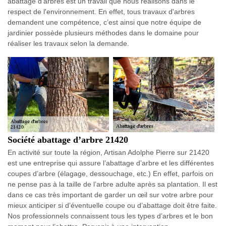
abattage d'arbres est un travail que nous réalisons dans le
respect de l'environnement. En effet, tous travaux d'arbres
demandent une compétence, c’est ainsi que notre équipe de
jardinier possède plusieurs méthodes dans le domaine pour
réaliser les travaux selon la demande.
Société abattage d’arbre 21420
En activité sur toute la région, Artisan Adolphe Pierre sur 21420
est une entreprise qui assure l’abattage d’arbre et les différentes
coupes d’arbre (élagage, dessouchage, etc.) En effet, parfois on
ne pense pas à la taille de l’arbre adulte après sa plantation. Il est
dans ce cas très important de garder un œil sur votre arbre pour
mieux anticiper si d’éventuelle coupe ou d’abattage doit être faite.
Nos professionnels connaissent tous les types d’arbres et le bon