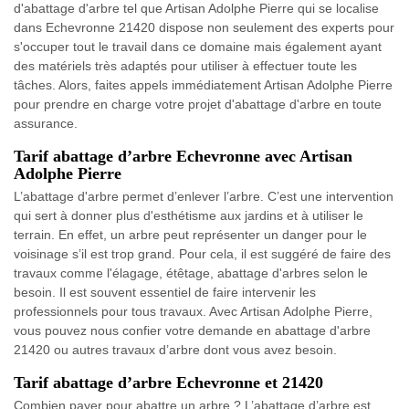
d'abattage d'arbre tel que Artisan Adolphe Pierre qui se localise
dans Echevronne 21420 dispose non seulement des experts pour
s'occuper tout le travail dans ce domaine mais également ayant
des matériels très adaptés pour utiliser à effectuer toute les
tâches. Alors, faites appels immédiatement Artisan Adolphe Pierre
pour prendre en charge votre projet d'abattage d'arbre en toute
assurance.
Tarif abattage d’arbre Echevronne avec Artisan
Adolphe Pierre
L’abattage d'arbre permet d’enlever l’arbre. C’est une intervention
qui sert à donner plus d'esthétisme aux jardins et à utiliser le
terrain. En effet, un arbre peut représenter un danger pour le
voisinage s’il est trop grand. Pour cela, il est suggéré de faire des
travaux comme l'élagage, étêtage, abattage d'arbres selon le
besoin. Il est souvent essentiel de faire intervenir les
professionnels pour tous travaux. Avec Artisan Adolphe Pierre,
vous pouvez nous confier votre demande en abattage d'arbre
21420 ou autres travaux d’arbre dont vous avez besoin.
Tarif abattage d’arbre Echevronne et 21420
Combien payer pour abattre un arbre ? L’abattage d’arbre est