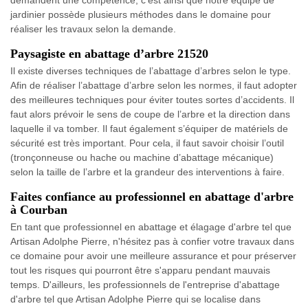
jardinier possède plusieurs méthodes dans le domaine pour
réaliser les travaux selon la demande.
Paysagiste en abattage d’arbre 21520
Il existe diverses techniques de l’abattage d’arbres selon le type.
Afin de réaliser l’abattage d’arbre selon les normes, il faut adopter
des meilleures techniques pour éviter toutes sortes d’accidents. Il
faut alors prévoir le sens de coupe de l’arbre et la direction dans
laquelle il va tomber. Il faut également s’équiper de matériels de
sécurité est très important. Pour cela, il faut savoir choisir l’outil
(tronçonneuse ou hache ou machine d’abattage mécanique)
selon la taille de l’arbre et la grandeur des interventions à faire.
Faites confiance au professionnel en abattage d'arbre
à Courban
En tant que professionnel en abattage et élagage d'arbre tel que
Artisan Adolphe Pierre, n'hésitez pas à confier votre travaux dans
ce domaine pour avoir une meilleure assurance et pour préserver
tout les risques qui pourront être s'apparu pendant mauvais
temps. D'ailleurs, les professionnels de l'entreprise d'abattage
d'arbre tel que Artisan Adolphe Pierre qui se localise dans