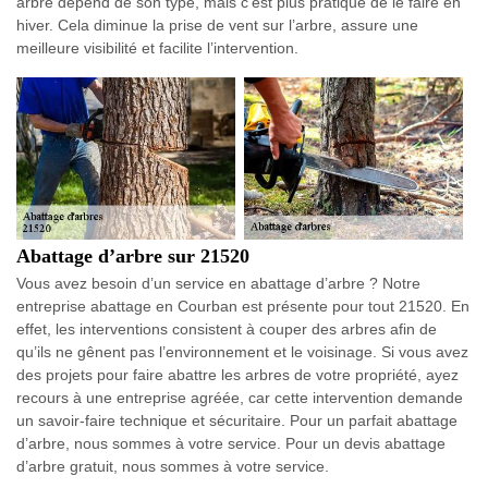
arbre dépend de son type, mais c’est plus pratique de le faire en
hiver. Cela diminue la prise de vent sur l’arbre, assure une
meilleure visibilité et facilite l’intervention.
Abattage d’arbre sur 21520
Vous avez besoin d’un service en abattage d’arbre ? Notre
entreprise abattage en Courban est présente pour tout 21520. En
effet, les interventions consistent à couper des arbres afin de
qu’ils ne gênent pas l’environnement et le voisinage. Si vous avez
des projets pour faire abattre les arbres de votre propriété, ayez
recours à une entreprise agréée, car cette intervention demande
un savoir-faire technique et sécuritaire. Pour un parfait abattage
d’arbre, nous sommes à votre service. Pour un devis abattage
d’arbre gratuit, nous sommes à votre service.