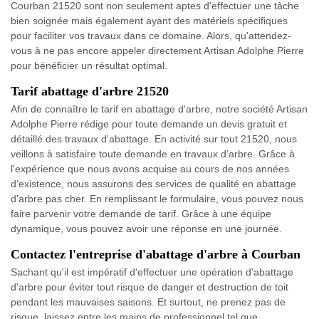
Courban 21520 sont non seulement aptes d'effectuer une tâche
bien soignée mais également ayant des matériels spécifiques
pour faciliter vos travaux dans ce domaine. Alors, qu'attendez-
vous à ne pas encore appeler directement Artisan Adolphe Pierre
pour bénéficier un résultat optimal.
Tarif abattage d'arbre 21520
Afin de connaître le tarif en abattage d'arbre, notre société Artisan
Adolphe Pierre rédige pour toute demande un devis gratuit et
détaillé des travaux d'abattage. En activité sur tout 21520, nous
veillons à satisfaire toute demande en travaux d’arbre. Grâce à
l'expérience que nous avons acquise au cours de nos années
d’existence, nous assurons des services de qualité en abattage
d'arbre pas cher. En remplissant le formulaire, vous pouvez nous
faire parvenir votre demande de tarif. Grâce à une équipe
dynamique, vous pouvez avoir une réponse en une journée.
Contactez l'entreprise d'abattage d'arbre à Courban
Sachant qu'il est impératif d'effectuer une opération d'abattage
d'arbre pour éviter tout risque de danger et destruction de toit
pendant les mauvaises saisons. Et surtout, ne prenez pas de
risque, laissez entre les mains de professionnel tel que