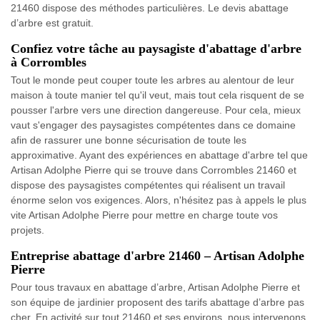
21460 dispose des méthodes particulières. Le devis abattage
d’arbre est gratuit.
Confiez votre tâche au paysagiste d'abattage d'arbre
à Corrombles
Tout le monde peut couper toute les arbres au alentour de leur
maison à toute manier tel qu'il veut, mais tout cela risquent de se
pousser l'arbre vers une direction dangereuse. Pour cela, mieux
vaut s'engager des paysagistes compétentes dans ce domaine
afin de rassurer une bonne sécurisation de toute les
approximative. Ayant des expériences en abattage d'arbre tel que
Artisan Adolphe Pierre qui se trouve dans Corrombles 21460 et
dispose des paysagistes compétentes qui réalisent un travail
énorme selon vos exigences. Alors, n'hésitez pas à appels le plus
vite Artisan Adolphe Pierre pour mettre en charge toute vos
projets.
Entreprise abattage d'arbre 21460 – Artisan Adolphe
Pierre
Pour tous travaux en abattage d’arbre, Artisan Adolphe Pierre et
son équipe de jardinier proposent des tarifs abattage d’arbre pas
cher. En activité sur tout 21460 et ses environs, nous intervenons