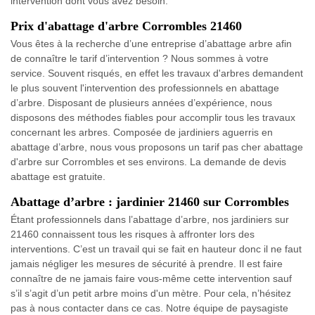
intervention dont vous avez besoin.
Prix d'abattage d'arbre Corrombles 21460
Vous êtes à la recherche d’une entreprise d’abattage arbre afin
de connaître le tarif d’intervention ? Nous sommes à votre
service. Souvent risqués, en effet les travaux d'arbres demandent
le plus souvent l'intervention des professionnels en abattage
d’arbre. Disposant de plusieurs années d’expérience, nous
disposons des méthodes fiables pour accomplir tous les travaux
concernant les arbres. Composée de jardiniers aguerris en
abattage d’arbre, nous vous proposons un tarif pas cher abattage
d'arbre sur Corrombles et ses environs. La demande de devis
abattage est gratuite.
Abattage d’arbre : jardinier 21460 sur Corrombles
Étant professionnels dans l’abattage d’arbre, nos jardiniers sur
21460 connaissent tous les risques à affronter lors des
interventions. C’est un travail qui se fait en hauteur donc il ne faut
jamais négliger les mesures de sécurité à prendre. Il est faire
connaître de ne jamais faire vous-même cette intervention sauf
s’il s’agit d’un petit arbre moins d'un mètre. Pour cela, n’hésitez
pas à nous contacter dans ce cas. Notre équipe de paysagiste