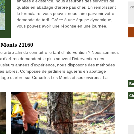
années d’existence, nous assurons des services de
qualité en abattage d'arbre pas cher. En remplissant
le formulaire, vous pouvez nous faire parvenir votre
demande de tarif. Grâce à une équipe dynamique,
vous pouvez avoir une réponse en une journée.
s Monts 21160
e arbre afin de connaître le tarif d’intervention ? Nous sommes
ux d'arbres demandent le plus souvent l'intervention des
plusieurs années d’expérience, nous disposons des méthodes
 les arbres. Composée de jardiniers aguerris en abattage
ttage d'arbre sur Corcelles Les Monts et ses environs. La
Bu
Ch