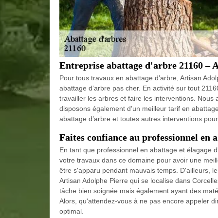
Entreprise abattage d'arbre 21160 – 
Pour tous travaux en abattage d’arbre, Artisan Adol
abattage d’arbre pas cher. En activité sur tout 211
travailler les arbres et faire les interventions. No
disposons également d’un meilleur tarif en abattage
abattage d’arbre et toutes autres interventions pou
Faites confiance au professionnel en 
En tant que professionnel en abattage et élagage d'
votre travaux dans ce domaine pour avoir une meill
être s'apparu pendant mauvais temps. D'ailleurs, les
Artisan Adolphe Pierre qui se localise dans Corcel
tâche bien soignée mais également ayant des matéri
Alors, qu'attendez-vous à ne pas encore appeler dir
optimal.