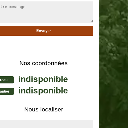
Nos coordonnées
indisponible
reau
indisponible
antier
Nous localiser