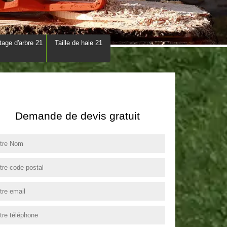
tage d'arbre 21
Taille de haie 21
Demande de devis gratuit