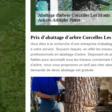
Prix d'abattage d'arbre Corcelles Le
Vous êtes à la recherche d’une entreprise d’abattag
à votre service. Souvent risqués, en effet les trava
professionnels en abattage d’arbre. Disposant de 
fiables pour accomplir tous les travaux concernant
d’arbre, nous vous proposons un tarif pas cher aba
demande de devis abattage est gratuite.