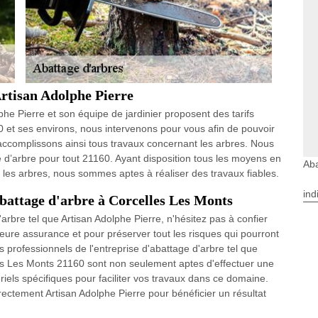
Artisan Adolphe Pierre
phe Pierre et son équipe de jardinier proposent des tarifs
60 et ses environs, nous intervenons pour vous afin de pouvoir
us accomplissons ainsi tous travaux concernant les arbres. Nous
 d’arbre pour tout 21160. Ayant disposition tous les moyens en
Aba
r les arbres, nous sommes aptes à réaliser des travaux fiables.
ind
abattage d'arbre à Corcelles Les Monts
arbre tel que Artisan Adolphe Pierre, n'hésitez pas à confier
eure assurance et pour préserver tout les risques qui pourront
 professionnels de l'entreprise d'abattage d'arbre tel que
les Les Monts 21160 sont non seulement aptes d'effectuer une
els spécifiques pour faciliter vos travaux dans ce domaine.
ectement Artisan Adolphe Pierre pour bénéficier un résultat