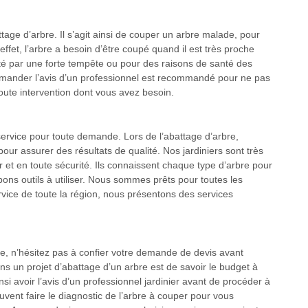
ttage d’arbre. Il s’agit ainsi de couper un arbre malade, pour
 effet, l’arbre a besoin d’être coupé quand il est très proche
orté par une forte tempête ou pour des raisons de santé des
 demander l’avis d’un professionnel est recommandé pour ne pas
oute intervention dont vous avez besoin.
 service pour toute demande. Lors de l’abattage d’arbre,
pour assurer des résultats de qualité. Nos jardiniers sont très
r et en toute sécurité. Ils connaissent chaque type d’arbre pour
bons outils à utiliser. Nous sommes prêts pour toutes les
service de toute la région, nous présentons des services
re, n’hésitez pas à confier votre demande de devis avant
ns un projet d’abattage d’un arbre est de savoir le budget à
insi avoir l’avis d’un professionnel jardinier avant de procéder à
vent faire le diagnostic de l’arbre à couper pour vous