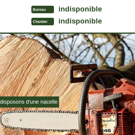
indisponible
Bureau
indisponible
Chantier
disposons d'une nacelle