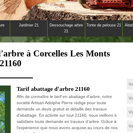
ure
Jardinier 21
Dessouchage arbre
Tonte de pelouse 21
Abat
21
d'arbre à Corcelles Les Monts
21160
Tarif abattage d'arbre 21160
Afin de connaître le tarif en abattage d'arbre, notre
société Artisan Adolphe Pierre rédige pour toute
demande un devis gratuit et détaillé des travaux
d'abattage. En activité sur tout 21160, nous veillons à
satisfaire toute demande en travaux d’arbre. Grâce à
l'expérience que nous avons acquise au cours de nos