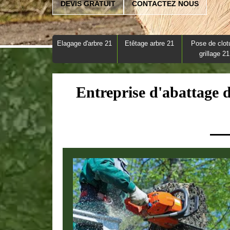
DEVIS GRATUIT
CONTACTEZ NOUS
Elagage d'arbre 21
Etêtage arbre 21
Pose de clot
grillage 21
Entreprise d'abattage 