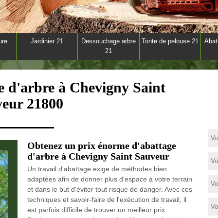
ure
Jardinier 21
Dessouchage arbre
Tonte de pelouse 21
Abat
21
e d'arbre à Chevigny Saint
eur 21800
Obtenez un prix énorme d'abattage
d'arbre à Chevigny Saint Sauveur
Un travail d'abattage exige de méthodes bien
adaptées afin de donner plus d'espace à votre terrain
et dans le but d'éviter tout risque de danger. Avec ces
techniques et savoir-faire de l'exécution de travail, il
est parfois difficile de trouver un meilleur prix.