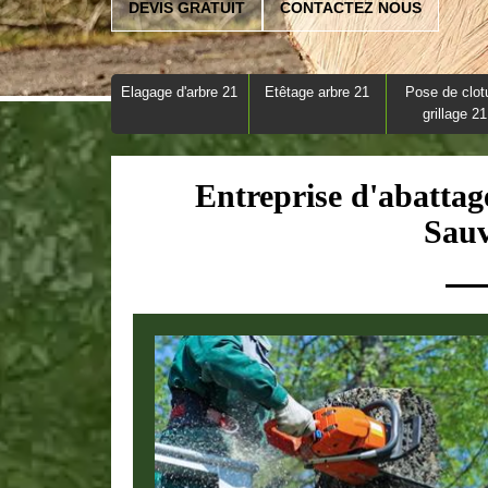
DEVIS GRATUIT
CONTACTEZ NOUS
Elagage d'arbre 21
Etêtage arbre 21
Pose de clot
grillage 21
Entreprise d'abattag
Sauv