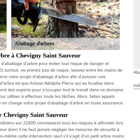
arbre à Chevigny Saint Sauveur
n d'abattage d'arbre pour éviter tout risque de danger et
Et surtout, ne prenez pas de risque, laissez entre les mains de
Aba
erre votre projet d'abattage d'arbre afin d'assurer une
 d'arbre tel que Artisan Adolphe Pierre qui se localise dans
ind
t des experts pour s'occuper tout le travail dans ce domaine
 utiliser à effectuer toute les tâches. Alors, faites appels
en charge votre projet d'abattage d'arbre en toute assurance.
ur Chevigny Saint Sauveur
rdiniers sur 21800 connaissent tous les risques à affronter lors
uteur donc il ne faut jamais négliger les mesures de sécurité à
us-même cette intervention sauf s’il s’agit d’un petit arbre moins