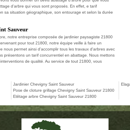
attage d’arbre qui vous sont proposés. En effet, e tarif
lon sa situation géographique, son entourage et selon la durée
int Sauveur
re, notre entreprise composée de jardinier paysagiste 21800
ervenant pour tout 21800, notre équipe veille à faire un
ire nous permet ainsi d’accomplir tous les travaux d'arbres avec
us présentons un tarif concurrentiel en abattage. Nous mettons
 interventions de qualité. Au service de tout 21800, vous
Jardinier Chevigny Saint Sauveur
Elag
Pose de cloture grillage Chevigny Saint Sauveur 21800
Etêtage arbre Chevigny Saint Sauveur 21800