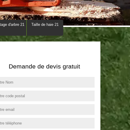
tage d'arbre 21
Taille de haie 21
Demande de devis gratuit