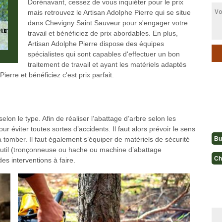
Dorénavant, cessez de vous inquiéter pour le prix
mais retrouvez le Artisan Adolphe Pierre qui se situe
dans Chevigny Saint Sauveur pour s'engager votre
travail et bénéficiez de prix abordables. En plus,
Artisan Adolphe Pierre dispose des équipes
spécialistes qui sont capables d'effectuer un bon
traitement de travail et ayant les matériels adaptés
Pierre et bénéficiez c'est prix parfait.
elon le type. Afin de réaliser l’abattage d’arbre selon les
r éviter toutes sortes d’accidents. Il faut alors prévoir le sens
Bu
va tomber. Il faut également s’équiper de matériels de sécurité
 l’outil (tronçonneuse ou hache ou machine d’abattage
Ch
des interventions à faire.