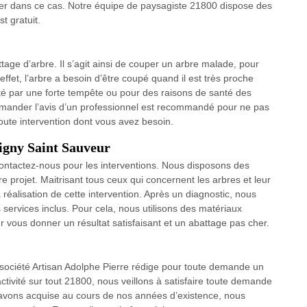
ter dans ce cas. Notre équipe de paysagiste 21800 dispose des
t gratuit.
ttage d’arbre. Il s’agit ainsi de couper un arbre malade, pour
 effet, l’arbre a besoin d’être coupé quand il est très proche
orté par une forte tempête ou pour des raisons de santé des
 demander l’avis d’un professionnel est recommandé pour ne pas
oute intervention dont vous avez besoin.
igny Saint Sauveur
contactez-nous pour les interventions. Nous disposons des
re projet. Maitrisant tous ceux qui concernent les arbres et leur
alisation de cette intervention. Après un diagnostic, nous
services inclus. Pour cela, nous utilisons des matériaux
 vous donner un résultat satisfaisant et un abattage pas cher.
re société Artisan Adolphe Pierre rédige pour toute demande un
activité sur tout 21800, nous veillons à satisfaire toute demande
 avons acquise au cours de nos années d’existence, nous