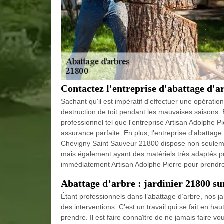
Contactez l'entreprise d'abattage d'
Sachant qu'il est impératif d'effectuer une opératio
destruction de toit pendant les mauvaises saisons. 
professionnel tel que l'entreprise Artisan Adolphe Pi
assurance parfaite. En plus, l'entreprise d'abattage
Chevigny Saint Sauveur 21800 dispose non seulemen
mais également ayant des matériels très adaptés pour
immédiatement Artisan Adolphe Pierre pour prendre 
Abattage d’arbre : jardinier 21800 s
Étant professionnels dans l’abattage d’arbre, nos ja
des interventions. C’est un travail qui se fait en ha
prendre. Il est faire connaître de ne jamais faire vo