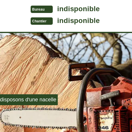
indisponible
Bureau
indisponible
Chantier
disposons d'une nacelle