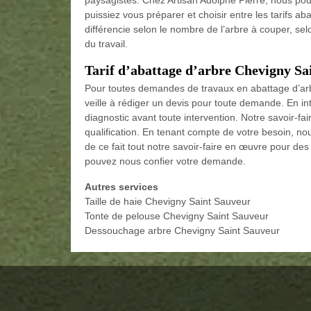
puissiez vous préparer et choisir entre les tarifs ab
différencie selon le nombre de l’arbre à couper, se
du travail.
Tarif d’abattage d’arbre Chevigny Sa
Pour toutes demandes de travaux en abattage d’arb
veille à rédiger un devis pour toute demande. En int
diagnostic avant toute intervention. Notre savoir-fa
qualification. En tenant compte de votre besoin, no
de ce fait tout notre savoir-faire en œuvre pour des
pouvez nous confier votre demande.
Autres services
Taille de haie Chevigny Saint Sauveur
Tonte de pelouse Chevigny Saint Sauveur
Dessouchage arbre Chevigny Saint Sauveur