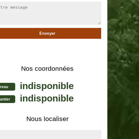
Nos coordonnées
indisponible
reau
indisponible
antier
Nous localiser