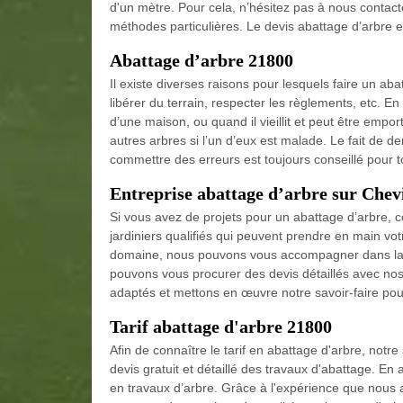
d'un mètre. Pour cela, n’hésitez pas à nous contac
méthodes particulières. Le devis abattage d’arbre es
Abattage d’arbre 21800
Il existe diverses raisons pour lesquels faire un aba
libérer du terrain, respecter les règlements, etc. En
d’une maison, ou quand il vieillit et peut être emp
autres arbres si l’un d’eux est malade. Le fait de
commettre des erreurs est toujours conseillé pour t
Entreprise abattage d’arbre sur Chev
Si vous avez de projets pour un abattage d’arbre, 
jardiniers qualifiés qui peuvent prendre en main vot
domaine, nous pouvons vous accompagner dans la ré
pouvons vous procurer des devis détaillés avec nos 
adaptés et mettons en œuvre notre savoir-faire pour
Tarif abattage d'arbre 21800
Afin de connaître le tarif en abattage d'arbre, not
devis gratuit et détaillé des travaux d'abattage. En 
en travaux d’arbre. Grâce à l'expérience que nous