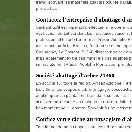
travail et ayant les matériels adaptés pour le travail
prix parfait.
Contactez l'entreprise d'abattage d'
Sachant qu'il est impératif d'effectuer une opératio
destruction de toit pendant les mauvaises saisons. 
professionnel tel que l'entreprise Artisan Adolphe Pi
assurance parfaite. En plus, l'entreprise d'abattage
Chaudenay Le Chateau 21360 dispose non seulement
mais également ayant des matériels très adaptés pour
immédiatement Artisan Adolphe Pierre pour prendre 
Société abattage d’arbre 21360
En activité sur toute la région, Artisan Adolphe Pie
les différentes coupes d’arbre (élagage, dessouchage
adulte après sa plantation. Il est dans ce cas très 
si d’éventuelle coupe ou d’abattage doit être faite.
bon moment pour l’abattre. Parvenir à une intervent
Confiez votre tâche au paysagiste d'
Tout le monde peut couper toute les arbres au alento