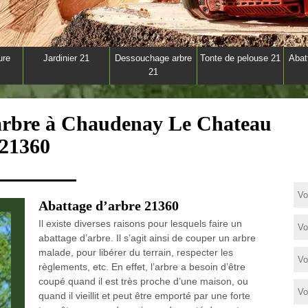
ure
Jardinier 21
Dessouchage arbre
Tonte de pelouse 21
Abat
21
'arbre à Chaudenay Le Chateau
21360
Abattage d’arbre 21360
Il existe diverses raisons pour lesquels faire un
abattage d’arbre. Il s’agit ainsi de couper un arbre
malade, pour libérer du terrain, respecter les
règlements, etc. En effet, l’arbre a besoin d’être
coupé quand il est très proche d’une maison, ou
quand il vieillit et peut être emporté par une forte