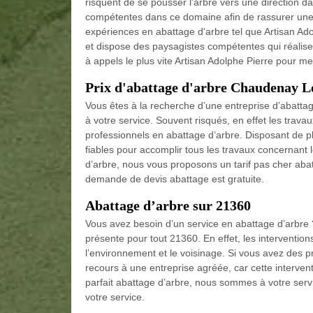
risquent de se pousser l'arbre vers une direction 
compétentes dans ce domaine afin de rassurer une 
expériences en abattage d'arbre tel que Artisan A
et dispose des paysagistes compétentes qui réalisen
à appels le plus vite Artisan Adolphe Pierre pour me
Prix d'abattage d'arbre Chaudenay L
Vous êtes à la recherche d’une entreprise d’abattag
à votre service. Souvent risqués, en effet les trava
professionnels en abattage d’arbre. Disposant de 
fiables pour accomplir tous les travaux concernant
d’arbre, nous vous proposons un tarif pas cher ab
demande de devis abattage est gratuite.
Abattage d’arbre sur 21360
Vous avez besoin d’un service en abattage d’arbre
présente pour tout 21360. En effet, les intervention
l’environnement et le voisinage. Si vous avez des pr
recours à une entreprise agréée, car cette interven
parfait abattage d’arbre, nous sommes à votre serv
votre service.