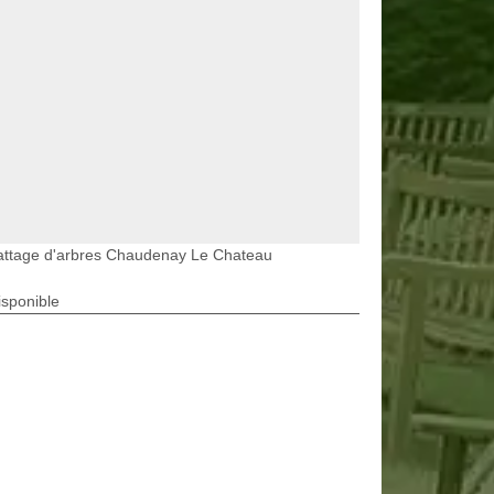
attage d'arbres Chaudenay Le Chateau
isponible