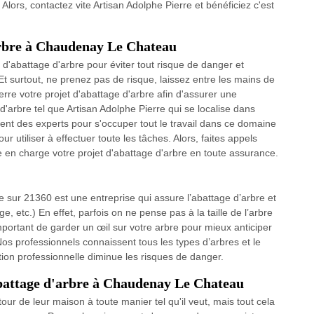
. Alors, contactez vite Artisan Adolphe Pierre et bénéficiez c'est
arbre à Chaudenay Le Chateau
n d'abattage d'arbre pour éviter tout risque de danger et
Et surtout, ne prenez pas de risque, laissez entre les mains de
erre votre projet d'abattage d'arbre afin d'assurer une
 d'arbre tel que Artisan Adolphe Pierre qui se localise dans
 des experts pour s'occuper tout le travail dans ce domaine
 utiliser à effectuer toute les tâches. Alors, faites appels
en charge votre projet d'abattage d'arbre en toute assurance.
rre sur 21360 est une entreprise qui assure l’abattage d’arbre et
, etc.) En effet, parfois on ne pense pas à la taille de l’arbre
important de garder un œil sur votre arbre pour mieux anticiper
 Nos professionnels connaissent tous les types d’arbres et le
ion professionnelle diminue les risques de danger.
abattage d'arbre à Chaudenay Le Chateau
ur de leur maison à toute manier tel qu'il veut, mais tout cela