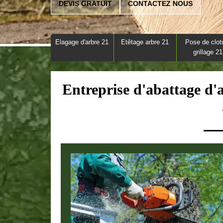
DEVIS GRATUIT
CONTACTEZ NOUS
Elagage d'arbre 21
Etêtage arbre 21
Pose de clot
grillage 21
Entreprise d'abattage d