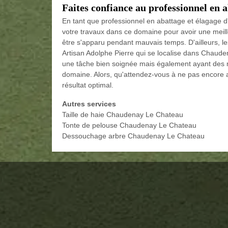
Faites confiance au professionnel en
En tant que professionnel en abattage et élagage d'
votre travaux dans ce domaine pour avoir une meill
être s'apparu pendant mauvais temps. D'ailleurs, les
Artisan Adolphe Pierre qui se localise dans Chaud
une tâche bien soignée mais également ayant des ma
domaine. Alors, qu'attendez-vous à ne pas encore a
résultat optimal.
Autres services
Taille de haie Chaudenay Le Chateau
Tonte de pelouse Chaudenay Le Chateau
Dessouchage arbre Chaudenay Le Chateau