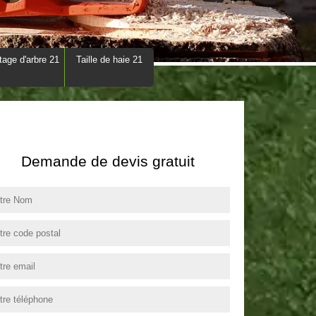
tage d'arbre 21
Taille de haie 21
Demande de devis gratuit