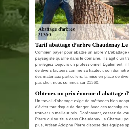
Tarif abattage d’arbre Chaudenay Le
Combien payer pour abattre un arbre ? L’abattage d’
paysagiste qualifié dans le domaine. Il s’agit d’un t
privilégiez toujours un professionnel. Également, i
de divers facteurs comme sa hauteur, son diamètre, 
des matériaux particuliers, la mise en place de div
pas cher, nous sommes sur 21360.
Obtenez un prix énorme d'abattage 
Un travail d'abattage exige de méthodes bien adapté
d'éviter tout risque de danger. Avec ces techniques et 
trouver un meilleur prix. Dorénavant, cessez de vous
Pierre qui se situe dans Chaudenay Le Chateau pour
plus, Artisan Adolphe Pierre dispose des équipes sp