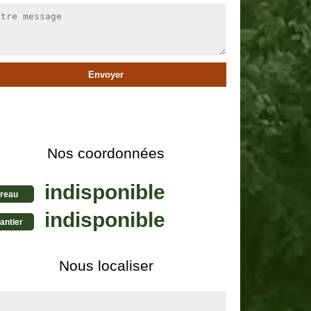
Nos coordonnées
indisponible
reau
indisponible
antier
Nous localiser