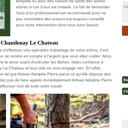
tempête ou pour des raisons de santé des autres
arbres si l’un d’eux est malade. Le fait de demander
l’avis d’un professionnel est recommandé pour ne
pas commettre des erreurs est toujours conseillé
pour toute intervention dont vous avez besoin.
 à Chaudenay Le Chateau
 d'effectuer une opération d'abattage de votre arbres, il est
 se rendre en compte à l'argent que vous allez coûter. Alors,
 le devis avant d'exécuter les tâches, faites confiance à
 Le Chateau et tout cela ne vous engage rien. En effet,
bre tel que Artisan Adolphe Pierre parce ce qu'elle dispose des
rdez pas de faire appels immédiatement Artisan Adolphe Pierre
Bu
fectuer tout de suite votre travail.
Ch