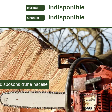
indisponible
Bureau
indisponible
Chantier
disposons d'une nacelle