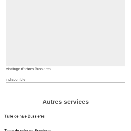
Abattage d'arbres Bussieres
indisponible
Autres services
Taille de haie Bussieres
Tonte de pelouse Bussieres