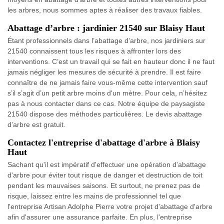
les arbres, nous sommes aptes à réaliser des travaux fiables.
Abattage d’arbre : jardinier 21540 sur Blaisy Haut
Étant professionnels dans l’abattage d’arbre, nos jardiniers sur
21540 connaissent tous les risques à affronter lors des
interventions. C’est un travail qui se fait en hauteur donc il ne faut
jamais négliger les mesures de sécurité à prendre. Il est faire
connaître de ne jamais faire vous-même cette intervention sauf
s’il s’agit d’un petit arbre moins d'un mètre. Pour cela, n’hésitez
pas à nous contacter dans ce cas. Notre équipe de paysagiste
21540 dispose des méthodes particulières. Le devis abattage
d’arbre est gratuit.
Contactez l'entreprise d'abattage d'arbre à Blaisy
Haut
Sachant qu'il est impératif d'effectuer une opération d'abattage
d'arbre pour éviter tout risque de danger et destruction de toit
pendant les mauvaises saisons. Et surtout, ne prenez pas de
risque, laissez entre les mains de professionnel tel que
l'entreprise Artisan Adolphe Pierre votre projet d'abattage d'arbre
afin d'assurer une assurance parfaite. En plus, l'entreprise