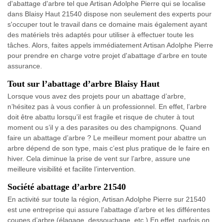
d'abattage d'arbre tel que Artisan Adolphe Pierre qui se localise
dans Blaisy Haut 21540 dispose non seulement des experts pour
s'occuper tout le travail dans ce domaine mais également ayant
des matériels très adaptés pour utiliser à effectuer toute les
tâches. Alors, faites appels immédiatement Artisan Adolphe Pierre
pour prendre en charge votre projet d'abattage d'arbre en toute
assurance.
Tout sur l’abattage d’arbre Blaisy Haut
Lorsque vous avez des projets pour un abattage d’arbre,
n’hésitez pas à vous confier à un professionnel. En effet, l’arbre
doit être abattu lorsqu’il est fragile et risque de chuter à tout
moment ou s’il y a des parasites ou des champignons. Quand
faire un abattage d’arbre ? Le meilleur moment pour abattre un
arbre dépend de son type, mais c’est plus pratique de le faire en
hiver. Cela diminue la prise de vent sur l’arbre, assure une
meilleure visibilité et facilite l’intervention.
Société abattage d’arbre 21540
En activité sur toute la région, Artisan Adolphe Pierre sur 21540
est une entreprise qui assure l’abattage d’arbre et les différentes
coupes d’arbre (élagage, dessouchage, etc.) En effet, parfois on