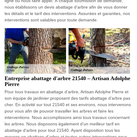
ligne ou nous faire appel. À chaque soumission de demande,
nous établissons un devis abattage d’arbre afin de vous donner
les détails et le tarif des interventions. Assurées et garanties, nos
interventions sont valables pour toute demande.
Entreprise abattage d'arbre 21540 – Artisan Adolphe
Pierre
Pour tous travaux en abattage d’arbre, Artisan Adolphe Pierre et
son équipe de jardinier proposent des tarifs abattage d’arbre pas
cher. En activité sur tout 21540 et ses environs, nous intervenons
pour vous afin de pouvoir travailler les arbres et faire les
interventions. Nous accomplissons ainsi tous travaux concernant
les arbres. Nous disposons également d’un meilleur tarif en
abattage d’arbre pour tout 21540. Ayant disposition tous les
moyens en abattage d’arbre et toutes autres interventions pour