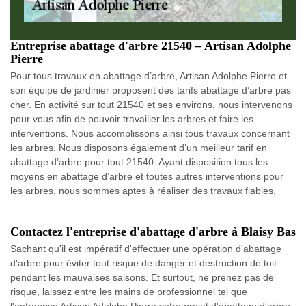
Entreprise abattage d'arbre 21540 – Artisan Adolphe
Pierre
Pour tous travaux en abattage d’arbre, Artisan Adolphe Pierre et
son équipe de jardinier proposent des tarifs abattage d’arbre pas
cher. En activité sur tout 21540 et ses environs, nous intervenons
pour vous afin de pouvoir travailler les arbres et faire les
interventions. Nous accomplissons ainsi tous travaux concernant
les arbres. Nous disposons également d’un meilleur tarif en
abattage d’arbre pour tout 21540. Ayant disposition tous les
moyens en abattage d’arbre et toutes autres interventions pour
les arbres, nous sommes aptes à réaliser des travaux fiables.
Contactez l'entreprise d'abattage d'arbre à Blaisy Bas
Sachant qu'il est impératif d'effectuer une opération d'abattage
d'arbre pour éviter tout risque de danger et destruction de toit
pendant les mauvaises saisons. Et surtout, ne prenez pas de
risque, laissez entre les mains de professionnel tel que
l'entreprise Artisan Adolphe Pierre votre projet d'abattage d'arbre