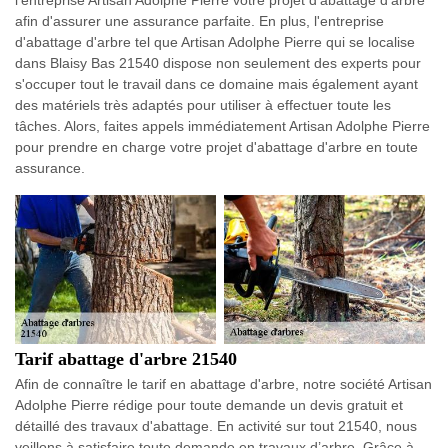
afin d'assurer une assurance parfaite. En plus, l'entreprise
d'abattage d'arbre tel que Artisan Adolphe Pierre qui se localise
dans Blaisy Bas 21540 dispose non seulement des experts pour
s'occuper tout le travail dans ce domaine mais également ayant
des matériels très adaptés pour utiliser à effectuer toute les
tâches. Alors, faites appels immédiatement Artisan Adolphe Pierre
pour prendre en charge votre projet d'abattage d'arbre en toute
assurance.
Tarif abattage d'arbre 21540
Afin de connaître le tarif en abattage d'arbre, notre société Artisan
Adolphe Pierre rédige pour toute demande un devis gratuit et
détaillé des travaux d'abattage. En activité sur tout 21540, nous
veillons à satisfaire toute demande en travaux d’arbre. Grâce à