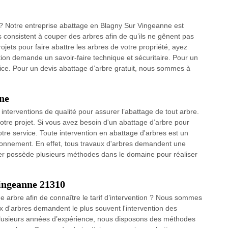
 ? Notre entreprise abattage en Blagny Sur Vingeanne est
s consistent à couper des arbres afin de qu’ils ne gênent pas
ojets pour faire abattre les arbres de votre propriété, ayez
tion demande un savoir-faire technique et sécuritaire. Pour un
ice. Pour un devis abattage d’arbre gratuit, nous sommes à
ne
interventions de qualité pour assurer l’abattage de tout arbre.
otre projet. Si vous avez besoin d'un abattage d’arbre pour
otre service. Toute intervention en abattage d'arbres est un
vironnement. En effet, tous travaux d'arbres demandent une
ier possède plusieurs méthodes dans le domaine pour réaliser
Vingeanne 21310
e arbre afin de connaître le tarif d’intervention ? Nous sommes
ux d'arbres demandent le plus souvent l'intervention des
plusieurs années d’expérience, nous disposons des méthodes