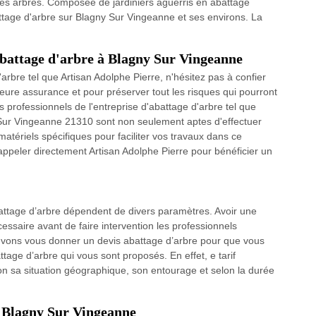
 les arbres. Composée de jardiniers aguerris en abattage
ttage d'arbre sur Blagny Sur Vingeanne et ses environs. La
 abattage d'arbre à Blagny Sur Vingeanne
arbre tel que Artisan Adolphe Pierre, n'hésitez pas à confier
eure assurance et pour préserver tout les risques qui pourront
 professionnels de l'entreprise d'abattage d'arbre tel que
 Sur Vingeanne 21310 sont non seulement aptes d'effectuer
tériels spécifiques pour faciliter vos travaux dans ce
ppeler directement Artisan Adolphe Pierre pour bénéficier un
battage d’arbre dépendent de divers paramètres. Avoir une
cessaire avant de faire intervention les professionnels
uvons vous donner un devis abattage d’arbre pour que vous
attage d’arbre qui vous sont proposés. En effet, e tarif
lon sa situation géographique, son entourage et selon la durée
à Blagny Sur Vingeanne