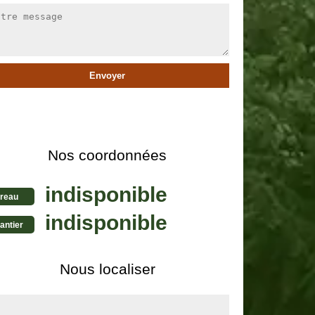
Nos coordonnées
indisponible
reau
indisponible
antier
Nous localiser