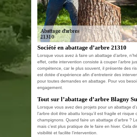
Société en abattage d’arbre 21310
Lorsque vous avez à faire un abattage d’arbre, n’h
effet, cette intervention consiste à couper l’arbre j
compétence, car le plus souvent, il présente des ri
est dotée d’expérience afin d’entretenir des interven
pour toutes demandes en abattage. Pour vos besoins
engagement.
Tout sur l’abattage d’arbre Blagny S
Lorsque vous avez des projets pour un abattage d’ar
l’arbre doit être abattu lorsqu’il est fragile et risq
champignons. Quand faire un abattage d’arbre ? L
mais c’est plus pratique de le faire en hiver. Cela d
visibilité et facilite l’intervention.