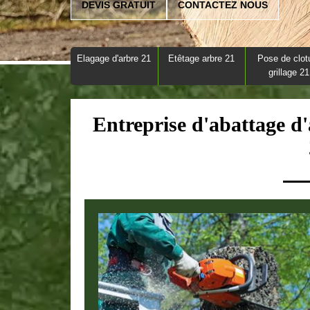
DEVIS GRATUIT
CONTACTEZ NOUS
Elagage d'arbre 21
Etêtage arbre 21
Pose de clot
grillage 21
Entreprise d'abattage d