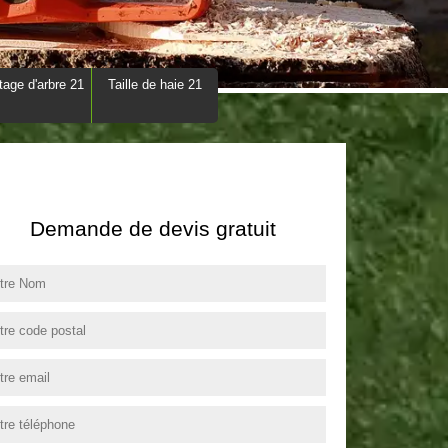
tage d'arbre 21
Taille de haie 21
Demande de devis gratuit