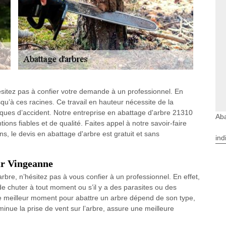
ésitez pas à confier votre demande à un professionnel. En
usqu’à ces racines. Ce travail en hauteur nécessite de la
sques d’accident. Notre entreprise en abattage d'arbre 21310
Aba
tions fiables et de qualité. Faites appel à notre savoir-faire
, le devis en abattage d'arbre est gratuit et sans
ind
ur Vingeanne
bre, n’hésitez pas à vous confier à un professionnel. En effet,
ue de chuter à tout moment ou s’il y a des parasites ou des
e meilleur moment pour abattre un arbre dépend de son type,
iminue la prise de vent sur l’arbre, assure une meilleure