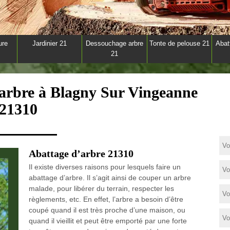
ure
Jardinier 21
Dessouchage arbre
Tonte de pelouse 21
Abat
21
'arbre à Blagny Sur Vingeanne
21310
Abattage d’arbre 21310
Il existe diverses raisons pour lesquels faire un
abattage d’arbre. Il s’agit ainsi de couper un arbre
malade, pour libérer du terrain, respecter les
règlements, etc. En effet, l’arbre a besoin d’être
coupé quand il est très proche d’une maison, ou
quand il vieillit et peut être emporté par une forte