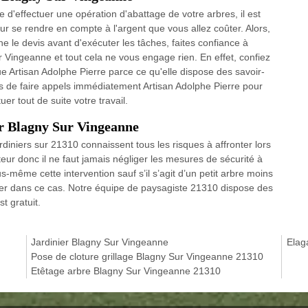
 d'effectuer une opération d'abattage de votre arbres, il est
 se rendre en compte à l'argent que vous allez coûter. Alors,
 le devis avant d'exécuter les tâches, faites confiance à
 Vingeanne et tout cela ne vous engage rien. En effet, confiez
que Artisan Adolphe Pierre parce ce qu'elle dispose des savoir-
s de faire appels immédiatement Artisan Adolphe Pierre pour
er tout de suite votre travail.
ur Blagny Sur Vingeanne
rdiniers sur 21310 connaissent tous les risques à affronter lors
uteur donc il ne faut jamais négliger les mesures de sécurité à
us-même cette intervention sauf s’il s’agit d’un petit arbre moins
ter dans ce cas. Notre équipe de paysagiste 21310 dispose des
t gratuit.
Jardinier Blagny Sur Vingeanne
Elag
Pose de cloture grillage Blagny Sur Vingeanne 21310
Etêtage arbre Blagny Sur Vingeanne 21310