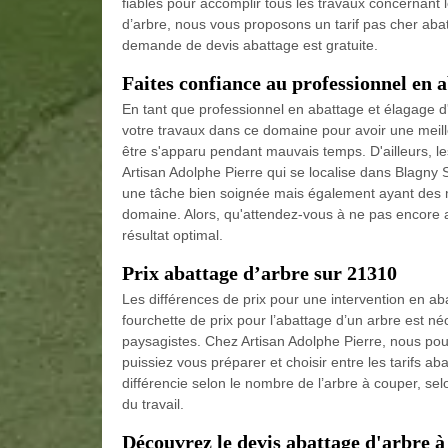
fiables pour accomplir tous les travaux concernant
d’arbre, nous vous proposons un tarif pas cher aba
demande de devis abattage est gratuite.
Faites confiance au professionnel en
En tant que professionnel en abattage et élagage d'
votre travaux dans ce domaine pour avoir une meill
être s'apparu pendant mauvais temps. D'ailleurs, les
Artisan Adolphe Pierre qui se localise dans Blagny
une tâche bien soignée mais également ayant des ma
domaine. Alors, qu'attendez-vous à ne pas encore a
résultat optimal.
Prix abattage d’arbre sur 21310
Les différences de prix pour une intervention en a
fourchette de prix pour l’abattage d’un arbre est né
paysagistes. Chez Artisan Adolphe Pierre, nous po
puissiez vous préparer et choisir entre les tarifs ab
différencie selon le nombre de l’arbre à couper, se
du travail.
Découvrez le devis abattage d'arbre 