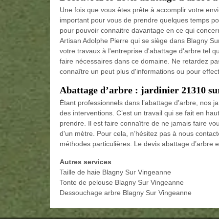
Une fois que vous êtes prête à accomplir votre envie
important pour vous de prendre quelques temps pour
pour pouvoir connaitre davantage en ce qui concerne
Artisan Adolphe Pierre qui se siège dans Blagny Sur
votre travaux à l'entreprise d'abattage d'arbre tel 
faire nécessaires dans ce domaine. Ne retardez pa
connaître un peut plus d'informations ou pour effectu
Abattage d’arbre : jardinier 21310 s
Étant professionnels dans l’abattage d’arbre, nos ja
des interventions. C’est un travail qui se fait en ha
prendre. Il est faire connaître de ne jamais faire vo
d'un mètre. Pour cela, n’hésitez pas à nous contac
méthodes particulières. Le devis abattage d’arbre es
Autres services
Taille de haie Blagny Sur Vingeanne
Tonte de pelouse Blagny Sur Vingeanne
Dessouchage arbre Blagny Sur Vingeanne