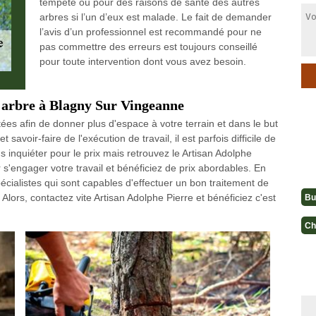
tempête ou pour des raisons de santé des autres
arbres si l’un d’eux est malade. Le fait de demander
l’avis d’un professionnel est recommandé pour ne
pas commettre des erreurs est toujours conseillé
pour toute intervention dont vous avez besoin.
'arbre à Blagny Sur Vingeanne
es afin de donner plus d'espace à votre terrain et dans le but
savoir-faire de l'exécution de travail, il est parfois difficile de
 inquiéter pour le prix mais retrouvez le Artisan Adolphe
s'engager votre travail et bénéficiez de prix abordables. En
écialistes qui sont capables d'effectuer un bon traitement de
. Alors, contactez vite Artisan Adolphe Pierre et bénéficiez c'est
Bu
Ch