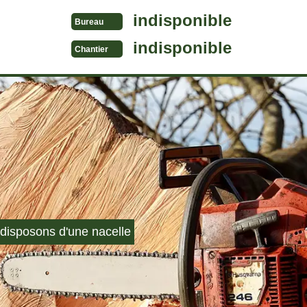
indisponible
Bureau
indisponible
Chantier
disposons d'une nacelle